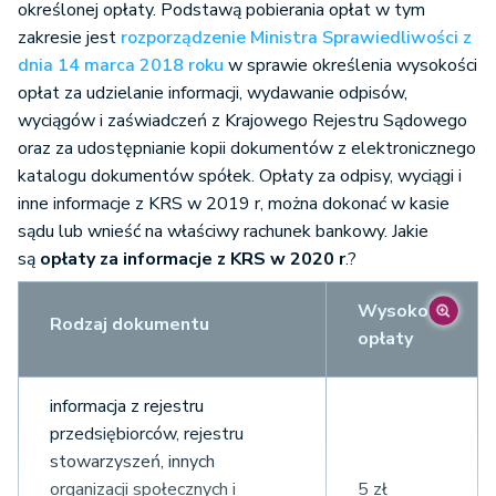
określonej opłaty. Podstawą pobierania opłat w tym
zakresie jest
rozporządzenie Ministra Sprawiedliwości z
dnia 14 marca 2018 roku
w sprawie określenia wysokości
opłat za udzielanie informacji, wydawanie odpisów,
wyciągów i zaświadczeń z Krajowego Rejestru Sądowego
oraz za udostępnianie kopii dokumentów z elektronicznego
katalogu dokumentów spółek. Opłaty za odpisy, wyciągi i
inne informacje z KRS w 2019 r, można dokonać w kasie
sądu lub wnieść na właściwy rachunek bankowy. Jakie
są
opłaty za informacje z KRS w 2020 r
.?
Wysokość
Rodzaj dokumentu
opłaty
informacja z rejestru
przedsiębiorców, rejestru
stowarzyszeń, innych
organizacji społecznych i
5 zł