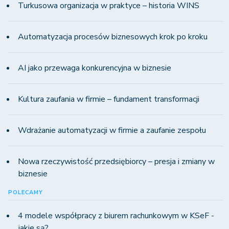
Turkusowa organizacja w praktyce – historia WINS
Automatyzacja procesów biznesowych krok po kroku
AI jako przewaga konkurencyjna w biznesie
Kultura zaufania w firmie – fundament transformacji
Wdrażanie automatyzacji w firmie a zaufanie zespołu
Nowa rzeczywistość przedsiębiorcy – presja i zmiany w
biznesie
POLECAMY
4 modele współpracy z biurem rachunkowym w KSeF -
jakie są?