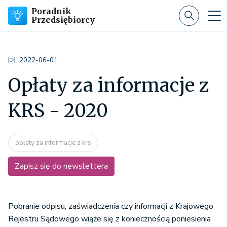
Poradnik
Przedsiębiorcy
2022-06-01
Opłaty za informacje z
KRS - 2020
opłaty za informacje z krs
Zapisz się do newslettera
Pobranie odpisu, zaświadczenia czy informacji z Krajowego
Rejestru Sądowego wiąże się z koniecznością poniesienia