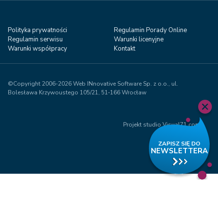
Polityka prywatności
Regulamin Porady Online
Regulamin serwisu
Warunki licenyjne
Warunki współpracy
Kontakt
©Copyright 2006-2026 Web INnovative Software Sp. z o.o., ul.
Bolesława Krzywoustego 105/21, 51‑166 Wrocław
Projekt studio Visual71.com