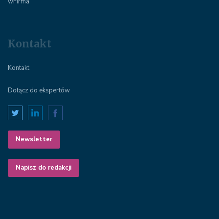
wFirma
Kontakt
Kontakt
Dołącz do ekspertów
Newsletter
Napisz do redakcji