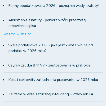
Formy opodatkowania 2026 - poznaj ich wady i zalety!
Arkusz spis z natury - pobierz wzór i przeczytaj
omówienie spisu
WARTO WIEDZIEĆ
Skala podatkowa 2026 - jaka jest kwota wolna od
podatku w 2026 roku?
Czynny żal dla JPK V7 - zastosowania w praktyce
Koszt całkowity zatrudnienia pracownika w 2026 roku
Zaufanie w erze sztucznej inteligencji – człowiek i AI