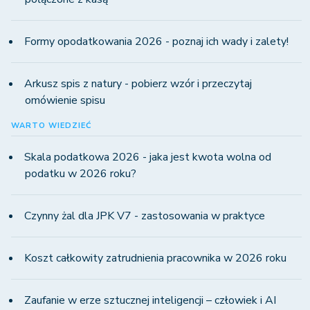
Formy opodatkowania 2026 - poznaj ich wady i zalety!
Arkusz spis z natury - pobierz wzór i przeczytaj
omówienie spisu
WARTO WIEDZIEĆ
Skala podatkowa 2026 - jaka jest kwota wolna od
podatku w 2026 roku?
Czynny żal dla JPK V7 - zastosowania w praktyce
Koszt całkowity zatrudnienia pracownika w 2026 roku
Zaufanie w erze sztucznej inteligencji – człowiek i AI