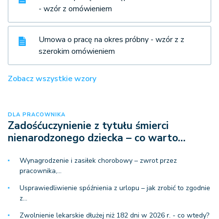
- wzór z omówieniem
Umowa o pracę na okres próbny - wzór z z
szerokim omówieniem
Zobacz wszystkie wzory
DLA PRACOWNIKA
Zadośćuczynienie z tytułu śmierci
nienarodzonego dziecka – co warto…
Wynagrodzenie i zasiłek chorobowy – zwrot przez
pracownika,…
Usprawiedliwienie spóźnienia z urlopu – jak zrobić to zgodnie
z…
Zwolnienie lekarskie dłużej niż 182 dni w 2026 r. - co wtedy?