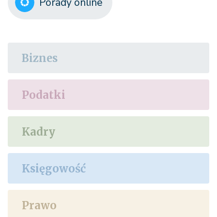
Porady online
Biznes
Podatki
Kadry
Księgowość
Prawo