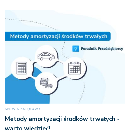
SERWIS KSIĘGOWY
Metody amortyzacji środków trwałych -
warto wiedzieć!