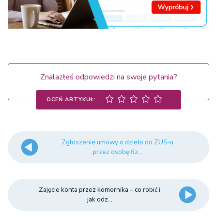
Znalazłeś odpowiedzi na swoje pytania?
OCEŃ ARTYKUŁ:
Zgłoszenie umowy o dzieło do ZUS-u
przez osobę fiz...
Zajęcie konta przez komornika – co robić i
jak odz...