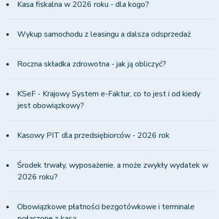
Kasa fiskalna w 2026 roku - dla kogo?
Wykup samochodu z leasingu a dalsza odsprzedaż
Roczna składka zdrowotna - jak ją obliczyć?
KSeF - Krajowy System e-Faktur, co to jest i od kiedy
jest obowiązkowy?
Kasowy PIT dla przedsiębiorców - 2026 rok
Środek trwały, wyposażenie, a może zwykły wydatek w
2026 roku?
Obowiązkowe płatności bezgotówkowe i terminale
połączone z kasą