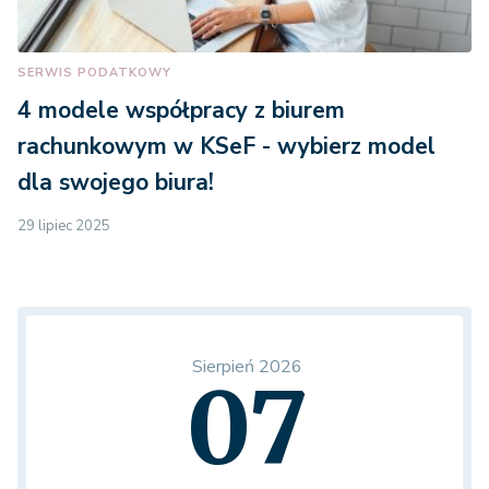
SERWIS PODATKOWY
4 modele współpracy z biurem
rachunkowym w KSeF - wybierz model
dla swojego biura!
29 lipiec 2025
Sierpień 2026
07