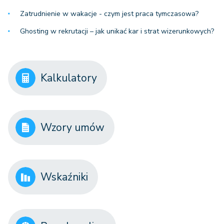
Zatrudnienie w wakacje - czym jest praca tymczasowa?
Ghosting w rekrutacji – jak unikać kar i strat wizerunkowych?
Kalkulatory
Wzory umów
Wskaźniki