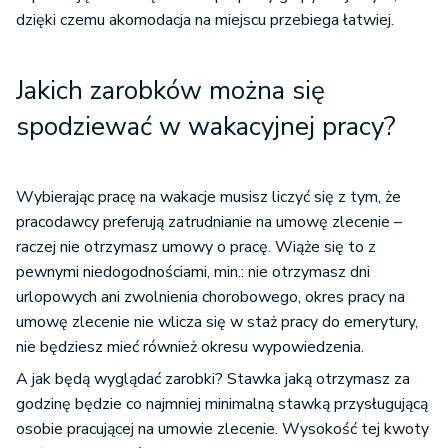
dzięki czemu akomodacja na miejscu przebiega łatwiej.
Jakich zarobków można się
spodziewać w wakacyjnej pracy?
Wybierając pracę na wakacje musisz liczyć się z tym, że
pracodawcy preferują zatrudnianie na umowę zlecenie –
raczej nie otrzymasz umowy o pracę. Wiąże się to z
pewnymi niedogodnościami, min.: nie otrzymasz dni
urlopowych ani zwolnienia chorobowego, okres pracy na
umowę zlecenie nie wlicza się w staż pracy do emerytury,
nie będziesz mieć również okresu wypowiedzenia.
A jak będą wyglądać zarobki? Stawka jaką otrzymasz za
godzinę będzie co najmniej minimalną stawką przysługującą
osobie pracującej na umowie zlecenie. Wysokość tej kwoty