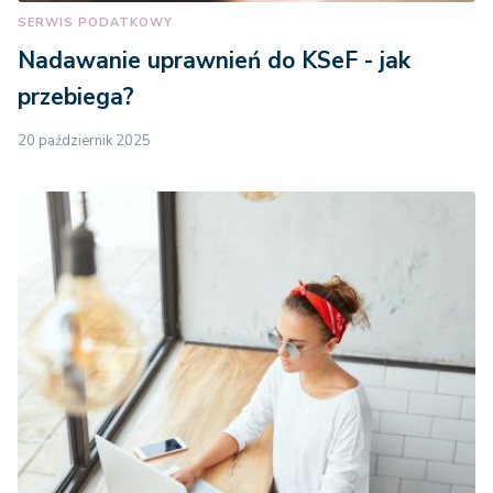
SERWIS PODATKOWY
Nadawanie uprawnień do KSeF - jak
przebiega?
20 październik 2025