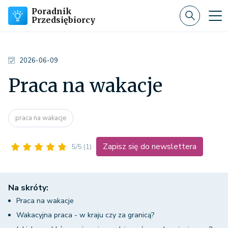
Poradnik
Przedsiębiorcy
2026-06-09
Praca na wakacje
praca na wakacje
Zapisz się do newslettera
5/5
(1)
Na skróty:
Praca na wakacje
Wakacyjna praca - w kraju czy za granicą?