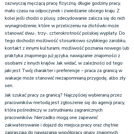
zazwyczaj męczącą pracę fizyczną, długie godziny pracy,
mało czasu na odpoczynek i zwiedzanie obcego kraju. Z
kolei jeśli chodzi o plusy, zdecydowanie zalicza się do nich
wynagrodzenie, które w przeliczeniu na złotówki może
stanowić dwu-, trzy-, czterokrotność polskiej wypłaty. Do
tego dochodzi możliwość stosunkowo szybkiego zarobku,
kontakt z innymi kulturami, możliwość poznania nowego lub
praktyka znajomego już języka, nawiązanie znajomości z
osobami z innych krajów. Jak widać, w zależności od tego
jaki jest Twój charakter i preferencje – praca za granicą w
wakacje może stanowić niezapomnianą przygodę, albo zły
sen.
Jak szukać pracy za granicą? Najczęściej wybieraną przez
pracowników metodą jest zgłoszenie się do agencji pracy,
która pośredniczy w zatrudnianiu zagranicznych
pracowników. Nierzadko mogą one zapewnić
zakwaterowanie i dojazd do miejsca pracy oraz chętnie
zapraszają do nawiązania współpracy grupy znajomych,