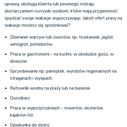
uprawą, obsługą klienta lub pewnego rodzaju
dostarczaniem rozrywki osobom, które mają przyjemność
spędzać swoje wakacje wypoczywając. Jakich ofert pracy na
wakacje możesz się spodziewać?
Zbieranie warzyw lub owoców, np. truskawek, jagód,
winogron, pomidorów.
Praca w gastronomi – na kuchni, w obsłudze gości, w
dowozie.
Sprzedawanie np. pamiątek, wyrobów regionalnych na
straganach i wyspach.
Ratownik wodny na plaży lub na basenie.
Dorożkarz.
Praca w wypożyczalniach – rowerów, skuterów,
kajaków itd.
Opiekunka do dzieci.