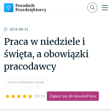
Poradnik
Przedsiębiorcy
2024-08-21
Praca w niedziele i
święta, a obowiązki
pracodawcy
praca w niedziele i święta
Zapisz się do newslettera
5/5
(1)