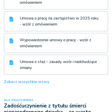
omówieniem
Umowa o pracę na zastępstwo w 2025 roku
- wzór z omówieniem
Wypowiedzenie umowy o pracę - wzór z
omówieniem
Umowa o staż – zasady, wzór i nadchodzące
zmiany
Zobacz wszystkie wzory
DLA PRACOWNIKA
Zadośćuczynienie z tytułu śmierci