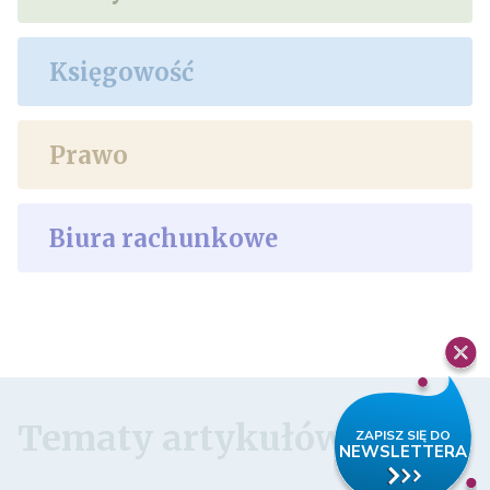
Księgowość
Prawo
Biura rachunkowe
Tematy artykułów