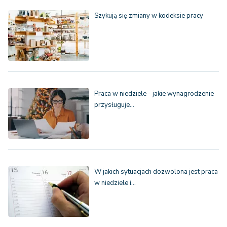
Szykują się zmiany w kodeksie pracy
Praca w niedziele - jakie wynagrodzenie
przysługuje…
W jakich sytuacjach dozwolona jest praca
w niedziele i…