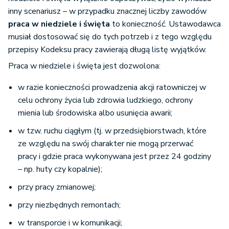
inny scenariusz – w przypadku znacznej liczby zawodów
praca w niedziele i święta
to konieczność. Ustawodawca
musiał dostosować się do tych potrzeb i z tego względu
przepisy Kodeksu pracy zawierają długą listę wyjątków.
Praca w niedziele i święta jest dozwolona:
w razie konieczności prowadzenia akcji ratowniczej w
celu ochrony życia lub zdrowia ludzkiego, ochrony
mienia lub środowiska albo usunięcia awarii;
w tzw. ruchu ciągłym (tj. w przedsiębiorstwach, które
ze względu na swój charakter nie mogą przerwać
pracy i gdzie praca wykonywana jest przez 24 godziny
– np. huty czy kopalnie);
przy pracy zmianowej;
przy niezbędnych remontach;
w transporcie i w komunikacji;