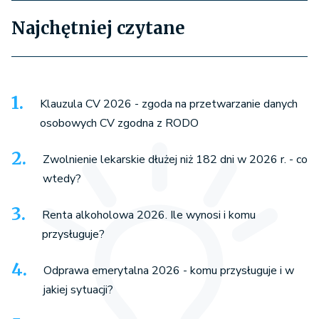
Najchętniej czytane
Klauzula CV 2026 - zgoda na przetwarzanie danych
osobowych CV zgodna z RODO
Zwolnienie lekarskie dłużej niż 182 dni w 2026 r. - co
wtedy?
Renta alkoholowa 2026. Ile wynosi i komu
przysługuje?
Odprawa emerytalna 2026 - komu przysługuje i w
jakiej sytuacji?