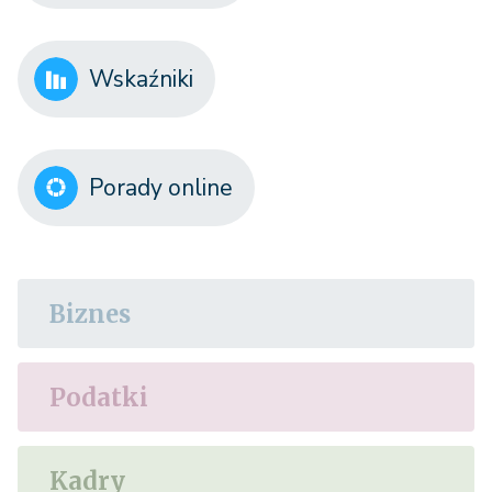
Wskaźniki
Porady online
Biznes
Podatki
Kadry