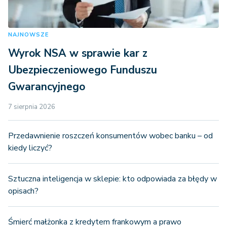
NAJNOWSZE
Wyrok NSA w sprawie kar z
Ubezpieczeniowego Funduszu
Gwarancyjnego
7 sierpnia 2026
Przedawnienie roszczeń konsumentów wobec banku – od
kiedy liczyć?
Sztuczna inteligencja w sklepie: kto odpowiada za błędy w
opisach?
Śmierć małżonka z kredytem frankowym a prawo