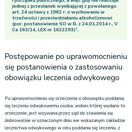
i porządku publicznego, a więc gdy nie realizuje
jednej z przesłanek wynikającej z powołanego
art. 24 ustawy z 1982 r. o wychowaniu w
trzeźwości i przeciwdziałaniu alkoholizmowi
(por. postanowienie SO w R. z 24.01.2014 r., V
Ca 163/14, LEX nr 1622293)”.
Postępowanie po uprawomocnieniu
się postanowienia o zastosowaniu
obowiązku leczenia odwykowego
Po uprawomocnieniu się orzeczenia o obowiązku poddania
się leczeniu odwykowemu osoba, wobec której wydano to
orzeczenie, jest wzywana przez sąd do stawienia się
dobrowolnie w oznaczonym dniu we wskazanym zakładzie
lecznictwa odwykowego w celu poddania się leczeniu, z