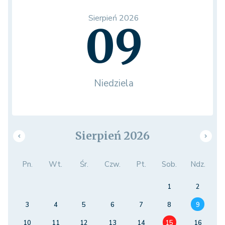
Sierpień 2026
09
Niedziela
Sierpień 2026
Pn.
Wt.
Śr.
Czw.
Pt.
Sob.
Ndz.
1
2
3
4
5
6
7
8
9
10
11
12
13
14
15
16