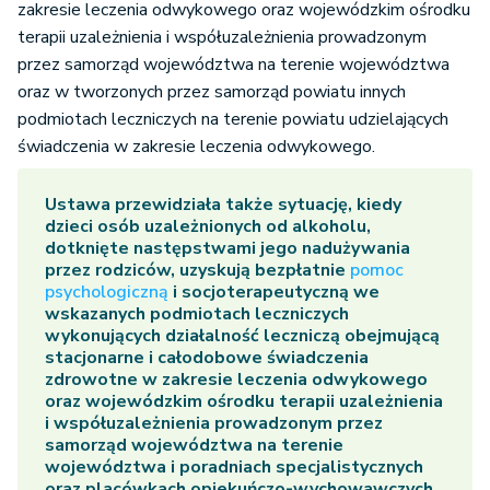
zakresie leczenia odwykowego oraz wojewódzkim ośrodku
terapii uzależnienia i współuzależnienia prowadzonym
przez samorząd województwa na terenie województwa
oraz w tworzonych przez samorząd powiatu innych
podmiotach leczniczych na terenie powiatu udzielających
świadczenia w zakresie leczenia odwykowego.
Ustawa przewidziała także sytuację, kiedy
dzieci osób uzależnionych od alkoholu,
dotknięte następstwami jego nadużywania
przez rodziców, uzyskują bezpłatnie
pomoc
psychologiczną
i socjoterapeutyczną we
wskazanych podmiotach leczniczych
wykonujących działalność leczniczą obejmującą
stacjonarne i całodobowe świadczenia
zdrowotne w zakresie leczenia odwykowego
oraz wojewódzkim ośrodku terapii uzależnienia
i współuzależnienia prowadzonym przez
samorząd województwa na terenie
województwa i poradniach specjalistycznych
oraz placówkach opiekuńczo-wychowawczych