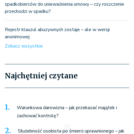
spadkobierców do unieważnienia umowy – czy roszczenie
przechodzi w spadku?
Rejestr klauzul abuzywnych zostaje – ale w wersji
anonimowej
Zobacz wszystkie
Najchętniej czytane
Warunkowa darowizna – jak przekazać majątek i
zachować kontrolę?
Służebność osobista po śmierci uprawnionego – jak