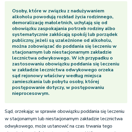
Osoby, które w związku z nadużywaniem
alkoholu powodują rozkład życia rodzinnego,
demoralizację małoletnich, uchylają się od
obowiązku zaspokajania potrzeb rodziny albo
systematycznie zakłócają spokój lub porządek
publiczny, jeżeli są uzależnione od alkoholu,
można zobowiązać do poddania się leczeniu w
stacjonarnym lub niestacjonarnym zakładzie
lecznictwa odwykowego. W ich przypadku o
zastosowaniu obowiązku poddania się leczeniu
w zakładzie lecznictwa odwykowego orzeka
sąd rejonowy właściwy według miejsca
zamieszkania lub pobytu osoby, której
postępowanie dotyczy, w postępowaniu
nieprocesowym.
Sąd, orzekając w sprawie obowiązku poddania się leczeniu
w stacjonarnym lub niestacjonarnym zakładzie lecznictwa
odwykowego, może ustanowić na czas trwania tego