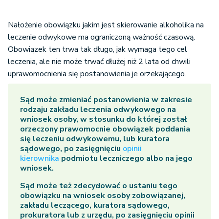
Nałożenie obowiązku jakim jest skierowanie alkoholika na
leczenie odwykowe ma ograniczoną ważność czasową.
Obowiązek ten trwa tak długo, jak wymaga tego cel
leczenia, ale nie może trwać dłużej niż 2 lata od chwili
uprawomocnienia się postanowienia je orzekającego.
Sąd może zmieniać postanowienia w zakresie
rodzaju zakładu leczenia odwykowego na
wniosek osoby, w stosunku do której został
orzeczony prawomocnie obowiązek poddania
się leczeniu odwykowemu, lub kuratora
sądowego, po zasięgnięciu
opinii
kierownika
podmiotu leczniczego albo na jego
wniosek.
Sąd może też zdecydować o ustaniu tego
obowiązku na wniosek osoby zobowiązanej,
zakładu leczącego, kuratora sądowego,
prokuratora lub z urzędu, po zasięgnięciu opinii