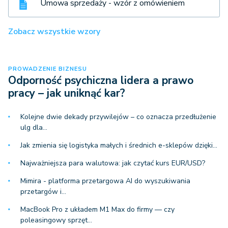
Umowa sprzedaży - wzór z omówieniem
Zobacz wszystkie wzory
PROWADZENIE BIZNESU
Odporność psychiczna lidera a prawo
pracy – jak uniknąć kar?
Kolejne dwie dekady przywilejów – co oznacza przedłużenie
ulg dla…
Jak zmienia się logistyka małych i średnich e-sklepów dzięki…
Najważniejsza para walutowa: jak czytać kurs EUR/USD?
Mimira - platforma przetargowa AI do wyszukiwania
przetargów i…
MacBook Pro z układem M1 Max do firmy — czy
poleasingowy sprzęt…