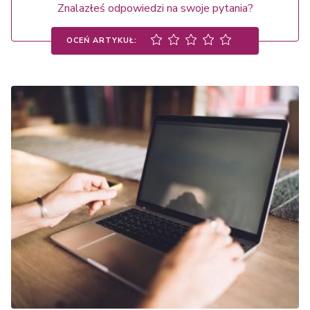
Znalazłeś odpowiedzi na swoje pytania?
OCEŃ ARTYKUŁ: