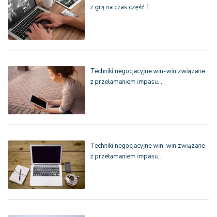
z grą na czas część 1
Techniki negocjacyjne win-win związane
z przełamaniem impasu…
Techniki negocjacyjne win-win związane
z przełamaniem impasu…