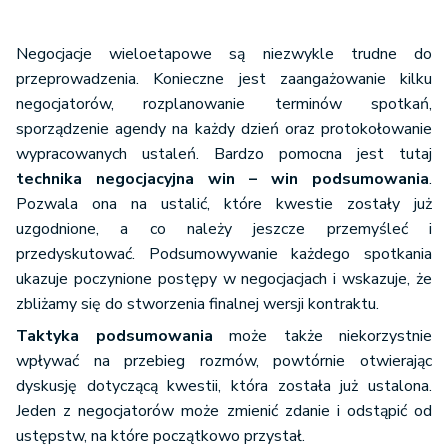
Negocjacje wieloetapowe są niezwykle trudne do
przeprowadzenia. Konieczne jest zaangażowanie kilku
negocjatorów, rozplanowanie terminów spotkań,
sporządzenie agendy na każdy dzień oraz protokołowanie
wypracowanych ustaleń. Bardzo pomocna jest tutaj
technika negocjacyjna win – win podsumowania
.
Pozwala ona na ustalić, które kwestie zostały już
uzgodnione, a co należy jeszcze przemyśleć i
przedyskutować. Podsumowywanie każdego spotkania
ukazuje poczynione postępy w negocjacjach i wskazuje, że
zbliżamy się do stworzenia finalnej wersji kontraktu.
Taktyka podsumowania
może także niekorzystnie
wpływać na przebieg rozmów, powtórnie otwierając
dyskusję dotyczącą kwestii, która została już ustalona.
Jeden z negocjatorów może zmienić zdanie i odstąpić od
ustępstw, na które początkowo przystał.