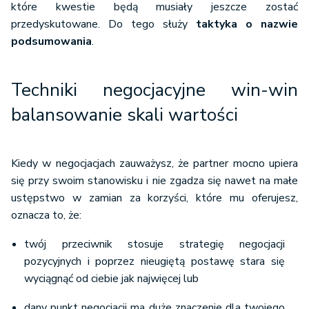
które kwestie będą musiały jeszcze zostać
przedyskutowane. Do tego służy
taktyka o nazwie
podsumowania
.
Techniki negocjacyjne win-win
balansowanie skali wartości
Kiedy w negocjacjach zauważysz, że partner mocno upiera
się przy swoim stanowisku i nie zgadza się nawet na małe
ustępstwo w zamian za korzyści, które mu oferujesz,
oznacza to, że:
twój przeciwnik stosuje strategię negocjacji
pozycyjnych i poprzez nieugiętą postawę stara się
wyciągnąć od ciebie jak najwięcej lub
dany punkt negocjacji ma duże znaczenie dla twojego