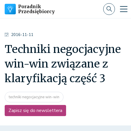
Poradnik
Przedsiębiorcy
2016-11-11
Techniki negocjacyjne
win-win związane z
klaryfikacją część 3
techniki negocjacyjne win-win
Zapisz się do newslettera