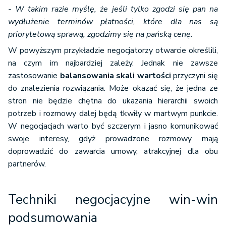
- W takim razie myślę, że jeśli tylko zgodzi się pan na
wydłużenie terminów płatności, które dla nas są
priorytetową sprawą, zgodzimy się na pańską cenę.
W powyższym przykładzie negocjatorzy otwarcie określili,
na czym im najbardziej zależy. Jednak nie zawsze
zastosowanie
balansowania skali wartości
przyczyni się
do znalezienia rozwiązania. Może okazać się, że jedna ze
stron nie będzie chętna do ukazania hierarchii swoich
potrzeb i rozmowy dalej będą tkwiły w martwym punkcie.
W negocjacjach warto być szczerym i jasno komunikować
swoje interesy, gdyż prowadzone rozmowy mają
doprowadzić do zawarcia umowy, atrakcyjnej dla obu
partnerów.
Techniki negocjacyjne win-win
podsumowania