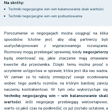
Na skróty:
Techniki negocjacyjne win-win balansowanie skali wartości
Techniki negocjacyjne win-win podsumowania
Porozumienie w negocjacjach można osiągnąć na kilka
sposobów. Istotne jest, aby obaj partnerzy byli
usatysfakcjonowani z wypracowanego rozwiązania.
Rozmowy mogą przebiegać sprawniej, kiedy
negocjatorzy
będą orientować się, jakie znaczenie mają omawiane
kwestie dla przeciwnika. Dzięki temu można prosić o
uczynienie ustępstwa w sprawie, która jest dla nas ważna.
W zamian za to należy zmniejszyć swoje oczekiwania
wobec tego punktu rozmów, na którym bardziej zależy
naszemu kontrahentowi. W tym celu wykorzystuje się
technikę negocjacyjną win – win balansowanie skali
wartości
. Jeśli negocjacje przebiegają wieloetapowo,
warto co jakiś czas na podkreślić, co już zostało ustalone, a