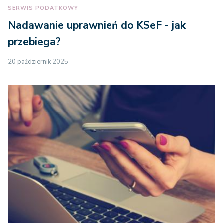
SERWIS PODATKOWY
Nadawanie uprawnień do KSeF - jak
przebiega?
20 październik 2025