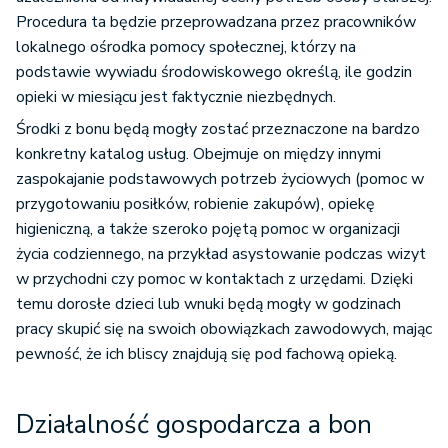
Procedura ta będzie przeprowadzana przez pracowników
lokalnego ośrodka pomocy społecznej, którzy na
podstawie wywiadu środowiskowego określą, ile godzin
opieki w miesiącu jest faktycznie niezbędnych.
Środki z bonu będą mogły zostać przeznaczone na bardzo
konkretny katalog usług. Obejmuje on między innymi
zaspokajanie podstawowych potrzeb życiowych (pomoc w
przygotowaniu posiłków, robienie zakupów), opiekę
higieniczną, a także szeroko pojętą pomoc w organizacji
życia codziennego, na przykład asystowanie podczas wizyt
w przychodni czy pomoc w kontaktach z urzędami. Dzięki
temu dorosłe dzieci lub wnuki będą mogły w godzinach
pracy skupić się na swoich obowiązkach zawodowych, mając
pewność, że ich bliscy znajdują się pod fachową opieką.
Działalność gospodarcza a bon