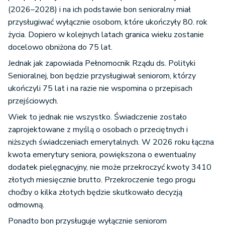
(2026–2028) i na ich podstawie bon senioralny miał
przysługiwać wyłącznie osobom, które ukończyły 80. rok
życia. Dopiero w kolejnych latach granica wieku zostanie
docelowo obniżona do 75 lat.
Jednak jak zapowiada Pełnomocnik Rządu ds. Polityki
Senioralnej, bon będzie przysługiwał seniorom, którzy
ukończyli 75 lat i na razie nie wspomina o przepisach
przejściowych.
Wiek to jednak nie wszystko. Świadczenie zostało
zaprojektowane z myślą o osobach o przeciętnych i
niższych świadczeniach emerytalnych. W 2026 roku łączna
kwota emerytury seniora, powiększona o ewentualny
dodatek pielęgnacyjny, nie może przekroczyć kwoty 3410
złotych miesięcznie brutto. Przekroczenie tego progu
choćby o kilka złotych będzie skutkowało decyzją
odmowną.
Ponadto bon przysługuje wyłącznie seniorom