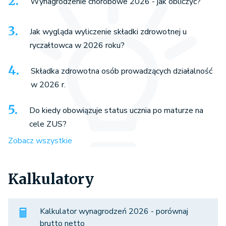
Wynagrodzenie chorobowe 2026 - jak obliczyć?
Jak wygląda wyliczenie składki zdrowotnej u
ryczałtowca w 2026 roku?
Składka zdrowotna osób prowadzących działalność
w 2026 r.
Do kiedy obowiązuje status ucznia po maturze na
cele ZUS?
Zobacz wszystkie
Kalkulatory
Kalkulator wynagrodzeń 2026 - porównaj
brutto netto