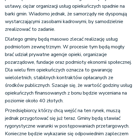
ustawy, ciężar organizacji usług opiekuńczych spadnie na
barki gmin. Wiadomo jednak, że samorządy nie dysponują
wystarczającymi zasobami kadrowymi, by samodzielnie
zrealizować to zadanie.
Dlatego gminy będą masowo zlecać realizację usług
podmiotom zewnętrznym. W procesie tym będą mogły
brać udział prywatne agencje opieki, organizacje
pozarządowe, fundacje oraz podmioty ekonomii społecznej.
Dla wielu firm opiekuńczych oznacza to gwarancję
wieloletnich, stabilnych kontraktów opłacanych ze
środków publicznych. Szacuje się, że wartość godziny usług
opiekuńczych finansowanych z bonu będzie wyceniana na
poziomie około 40 złotych.
Przedsiębiorcy, którzy chcą wejść na ten rynek, muszą
jednak przygotować się już teraz. Gminy będą stawiać
rygorystyczne warunki w postępowaniach przetargowych.
Konieczne będzie wykazanie się odpowiednim zapleczem