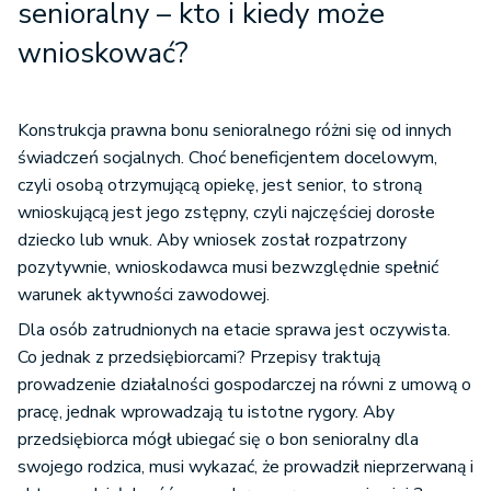
senioralny – kto i kiedy może
wnioskować?
Konstrukcja prawna bonu senioralnego różni się od innych
świadczeń socjalnych. Choć beneficjentem docelowym,
czyli osobą otrzymującą opiekę, jest senior, to stroną
wnioskującą jest jego zstępny, czyli najczęściej dorosłe
dziecko lub wnuk. Aby wniosek został rozpatrzony
pozytywnie, wnioskodawca musi bezwzględnie spełnić
warunek aktywności zawodowej.
Dla osób zatrudnionych na etacie sprawa jest oczywista.
Co jednak z przedsiębiorcami? Przepisy traktują
prowadzenie działalności gospodarczej na równi z umową o
pracę, jednak wprowadzają tu istotne rygory. Aby
przedsiębiorca mógł ubiegać się o bon senioralny dla
swojego rodzica, musi wykazać, że prowadził nieprzerwaną i