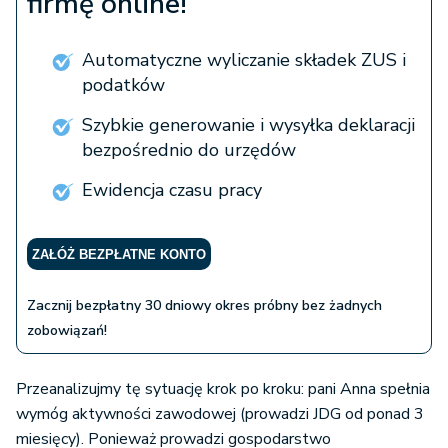
firmę online!
Automatyczne wyliczanie składek ZUS i
podatków
Szybkie generowanie i wysyłka deklaracji
bezpośrednio do urzędów
Ewidencja czasu pracy
ZAŁÓŻ BEZPŁATNE KONTO
Zacznij bezpłatny 30 dniowy okres próbny bez żadnych
zobowiązań!
Przeanalizujmy tę sytuację krok po kroku: pani Anna spełnia
wymóg aktywności zawodowej (prowadzi JDG od ponad 3
miesięcy). Ponieważ prowadzi gospodarstwo