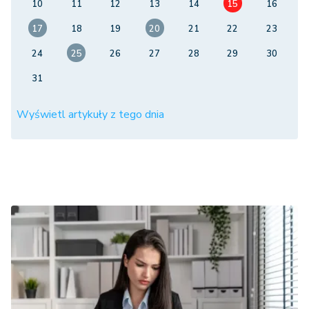
10
11
12
13
14
15
16
17
18
19
20
21
22
23
24
25
26
27
28
29
30
31
Wyświetl artykuły z tego dnia