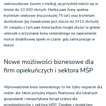
wieloosobowe (razem z matką), jej przychód mieści się w
limicie do 10 000 złotych. Matka pani Anny spełnia
kryterium wiekowe (ma powyżej 75 lat) oraz kryterium
dochodowe (jej świadczenie jest niższe niż 3410 złotych).
W związku z tym pani Anna będzie mogła złożyć w gminie
wniosek o przyznanie bonu senioralnego na zapewnienie
matce dodatkowej opieki w czasie, gdy sama pracuje w
biurze.
Nowe możliwości biznesowe dla
firm opiekuńczych i sektora MŚP
Wprowadzenie bonu senioralnego to nie tylko wsparcie dla
rodzin, ale także potężny impuls finansowy dla lokalnych
gospodarek i niespotykana dotąd szansa dla
przedsiębiorców z sektora MŚP. Zgodnie z projektem