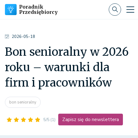
Poradnik
Przedsiębiorcy
2026-05-18
Bon senioralny w 2026
roku – warunki dla
firm i pracowników
bon senioralny
Zapisz się do newslettera
5/5
(1)