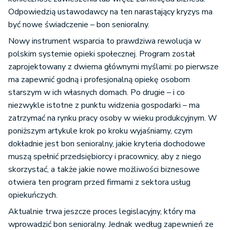
Odpowiedzią ustawodawcy na ten narastający kryzys ma
być nowe świadczenie – bon senioralny.
Nowy instrument wsparcia to prawdziwa rewolucja w
polskim systemie opieki społecznej. Program został
zaprojektowany z dwiema głównymi myślami: po pierwsze
ma zapewnić godną i profesjonalną opiekę osobom
starszym w ich własnych domach. Po drugie – i co
niezwykle istotne z punktu widzenia gospodarki – ma
zatrzymać na rynku pracy osoby w wieku produkcyjnym. W
poniższym artykule krok po kroku wyjaśniamy, czym
dokładnie jest bon senioralny, jakie kryteria dochodowe
muszą spełnić przedsiębiorcy i pracownicy, aby z niego
skorzystać, a także jakie nowe możliwości biznesowe
otwiera ten program przed firmami z sektora usług
opiekuńczych.
Aktualnie trwa jeszcze proces legislacyjny, który ma
wprowadzić bon senioralny. Jednak według zapewnień ze