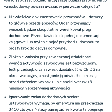
warto zawczasu poznać najczęstsze pułapki prawne. Na co
wnioskodawcy powinni uważać w pierwszej kolejności?
Niewłaściwe dokumentowanie przychodów – dotyczy
to głównie przedsiębiorców. Organ przyjmujący
wniosek będzie skrupulatnie weryfikował progi
dochodowe. Przedstawienie niepełnej dokumentacji
księgowej lub mylenie pojęć przychodu i dochodu to
prosty krok do decyzji odmownej.
Złożenie wniosku przy zawieszonej działalności –
wymóg aktywności zawodowej jest bezwzględny.
Jeśli przedsiębiorca zawiesił działalność w CEIDG na
okres wakacyjny, a następnie ją odwiesił na miesiąc
przed złożeniem wniosku – nie spełni warunku 3
miesięcy nieprzerwanej aktywności.
Ignorowanie zmian dochodowych seniora –
ustawodawca wymaga, by emerytura nie przekraczała
3410 złotych. Należy pamiętać, że kwota ta obejmuje