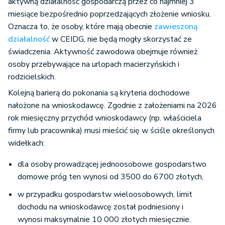
aktywną działalność gospodarczą przez co najmniej 3
miesiące bezpośrednio poprzedzających złożenie wniosku.
Oznacza to, że osoby, które mają obecnie
zawieszoną
działalność
w CEIDG, nie będą mogły skorzystać ze
świadczenia. Aktywność zawodowa obejmuje również
osoby przebywające na urlopach macierzyńskich i
rodzicielskich.
Kolejną barierą do pokonania są kryteria dochodowe
nałożone na wnioskodawcę. Zgodnie z założeniami na 2026
rok miesięczny przychód wnioskodawcy (np. właściciela
firmy lub pracownika) musi mieścić się w ściśle określonych
widełkach:
dla osoby prowadzącej jednoosobowe gospodarstwo
domowe próg ten wynosi od 3500 do 6700 złotych,
w przypadku gospodarstw wieloosobowych, limit
dochodu na wnioskodawcę został podniesiony i
wynosi maksymalnie 10 000 złotych miesięcznie.