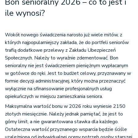
Bon senioralny 2026 – co to jest i
ile wynosi?
Wokół nowego świadczenia narosło już wiele mitów, z
których najpopularniejszy zakłada, że do portfeli seniorów
trafią dodatkowe przelewy z Zakładu Ubezpieczeń
Społecznych. Należy to wyraźnie zdementować. Bon
senioralny nie jest świadczeniem pieniężnym wypłacanym
w gotówce do ręki. Jest to budżet celowy, przyznawany w
formie decyzji administracyjnej, który można przeznaczyć
wyłącznie na sfinansowanie profesjonalnych usług
opiekuńczych w miejscu zamieszkania seniora.
Maksymalna wartość bonu w 2026 roku wyniesie 2150
złotych miesięcznie. Należy jednak pamiętać, że jest to
górny limit, a nie gwarantowana stawka dla każdego.
Ostateczna wartość przyznanego wsparcia będzie ściśle
uzależniona od indywidualnej oceny potrzeb osoby starszej.