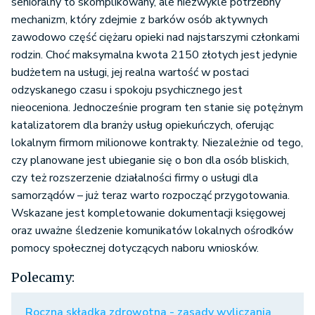
senioralny to skomplikowany, ale niezwykle potrzebny
mechanizm, który zdejmie z barków osób aktywnych
zawodowo część ciężaru opieki nad najstarszymi członkami
rodzin. Choć maksymalna kwota 2150 złotych jest jedynie
budżetem na usługi, jej realna wartość w postaci
odzyskanego czasu i spokoju psychicznego jest
nieoceniona. Jednocześnie program ten stanie się potężnym
katalizatorem dla branży usług opiekuńczych, oferując
lokalnym firmom milionowe kontrakty. Niezależnie od tego,
czy planowane jest ubieganie się o bon dla osób bliskich,
czy też rozszerzenie działalności firmy o usługi dla
samorządów – już teraz warto rozpocząć przygotowania.
Wskazane jest kompletowanie dokumentacji księgowej
oraz uważne śledzenie komunikatów lokalnych ośrodków
pomocy społecznej dotyczących naboru wniosków.
Polecamy:
Roczna składka zdrowotna - zasady wyliczania