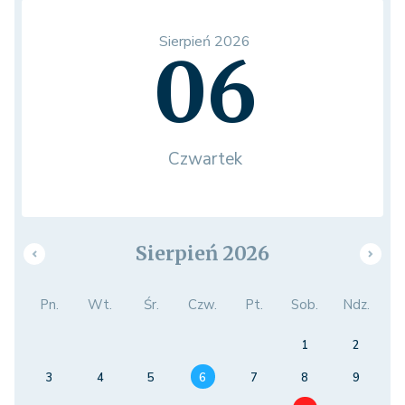
Sierpień 2026
06
Czwartek
Sierpień 2026
Pn.
Wt.
Śr.
Czw.
Pt.
Sob.
Ndz.
1
2
3
4
5
6
7
8
9