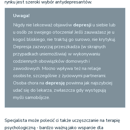
rynku jest szeroki wybór antydepresantów.
Uwaga!
Nigdy nie lekceważ objawów
depresji
u siebie lub
u osób ze swojego otoczenia! Jeśli zauważasz je u
kogoś bliskiego, nie traktuj go surowo, nie krytykuj.
Depresja zazwyczaj przeszkadza (w skrajnych
przypadkach uniemożliwia) w wykonywaniu
codziennych obowiązków domowych i
zawodowych. Mocno wpływa też na relacje
osobiste, szczególnie z życiowymi partnerami.
Osoba chora na
depresję
powinna jak najszybciej
udać się do lekarza, zwłaszcza gdy występują
myśli samobójcze.
Specjalista może polecić ci także uczęszczanie na terapię
psychologiczną - bardzo ważną jako wsparcie dla