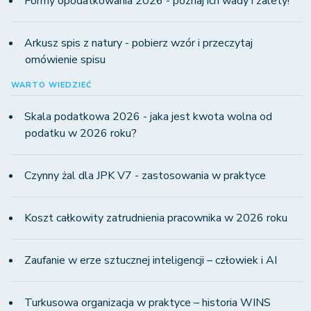
Formy opodatkowania 2026 - poznaj ich wady i zalety!
Arkusz spis z natury - pobierz wzór i przeczytaj
omówienie spisu
WARTO WIEDZIEĆ
Skala podatkowa 2026 - jaka jest kwota wolna od
podatku w 2026 roku?
Czynny żal dla JPK V7 - zastosowania w praktyce
Koszt całkowity zatrudnienia pracownika w 2026 roku
Zaufanie w erze sztucznej inteligencji – człowiek i AI
Turkusowa organizacja w praktyce – historia WINS