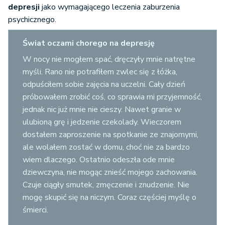
depresji
jako wymagającego leczenia zaburzenia
psychicznego.
Świat oczami chorego na depresję
W nocy nie mogłem spać, dręczyły mnie natrętne
myśli. Rano nie potrafiłem zwlec się z łóżka,
odpuściłem sobie zajęcia na uczelni. Cały dzień
próbowałem zrobić coś, co sprawia mi przyjemność,
jednak nic już mnie nie cieszy. Nawet granie w
ulubioną grę i jedzenie czekolady. Wieczorem
dostałem zaproszenie na spotkanie ze znajomymi,
ale wolałem zostać w domu, choć nie za bardzo
wiem dlaczego. Ostatnio odeszła ode mnie
dziewczyna, nie mogąc znieść mojego zachowania.
Czuje ciągły smutek, zmęczenie i znudzenie. Nie
mogę skupić się na niczym. Coraz częściej myślę o
śmierci.