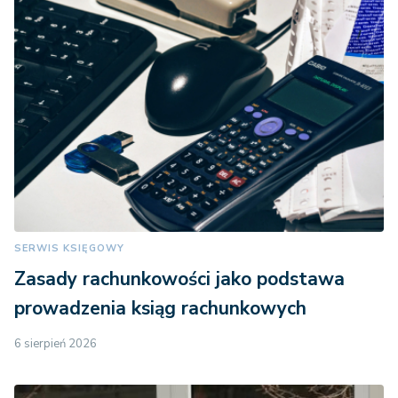
SERWIS KSIĘGOWY
Zasady rachunkowości jako podstawa
prowadzenia ksiąg rachunkowych
6 sierpień 2026