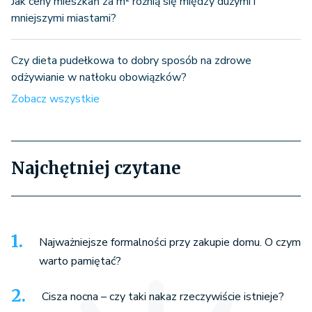
Jak ceny mieszkań za m² różnią się między dużymi i
mniejszymi miastami?
Czy dieta pudełkowa to dobry sposób na zdrowe
odżywianie w natłoku obowiązków?
Zobacz wszystkie
Najchętniej czytane
Najważniejsze formalności przy zakupie domu. O czym
warto pamiętać?
Cisza nocna – czy taki nakaz rzeczywiście istnieje?