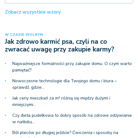
Zobacz wszystkie wzory
W CZASIE WOLNYM
Jak zdrowo karmić psa, czyli na co
zwracać uwagę przy zakupie karmy?
Najważniejsze formalności przy zakupie domu. O czym warto
pamiętać?
Nowoczesne technologie dla Twojego domu i biura –
sprawdź, gdzie…
Jak ceny mieszkań za m² różnią się między dużymi i
mniejszymi…
Czy dieta pudełkowa to dobry sposób na zdrowe odżywianie
w natłoku…
Ból pleców po długiej jeździe? Ćwiczenia i sposoby na