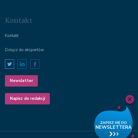
Kontakt
Kontakt
Dołącz do ekspertów
Newsletter
Napisz do redakcji