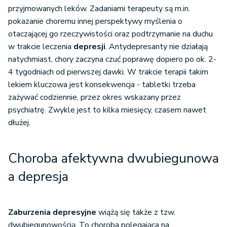
przyjmowanych leków. Zadaniami terapeuty są m.in.
pokazanie choremu innej perspektywy myślenia o
otaczającej go rzeczywistości oraz podtrzymanie na duchu
w trakcie leczenia
depresji
. Antydepresanty nie działają
natychmiast, chory zaczyna czuć poprawę dopiero po ok. 2-
4 tygodniach od pierwszej dawki. W trakcie terapii takim
lekiem kluczowa jest konsekwencja - tabletki trzeba
zażywać codziennie, przez okres wskazany przez
psychiatrę. Zwykle jest to kilka miesięcy, czasem nawet
dłużej.
Choroba afektywna dwubiegunowa
a depresja
Zaburzenia depresyjne
wiążą się także z tzw.
dwubiegunowością. To choroba polegająca na