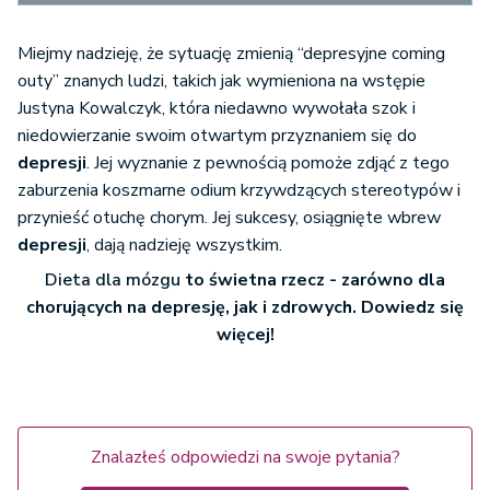
Miejmy nadzieję, że sytuację zmienią “depresyjne coming
outy” znanych ludzi, takich jak wymieniona na wstępie
Justyna Kowalczyk, która niedawno wywołała szok i
niedowierzanie swoim otwartym przyznaniem się do
depresji
. Jej wyznanie z pewnością pomoże zdjąć z tego
zaburzenia koszmarne odium krzywdzących stereotypów i
przynieść otuchę chorym. Jej sukcesy, osiągnięte wbrew
depresji
, dają nadzieję wszystkim.
Dieta dla mózgu
to świetna rzecz - zarówno dla
chorujących na depresję, jak i zdrowych. Dowiedz się
więcej!
Znalazłeś odpowiedzi na swoje pytania?