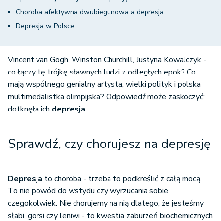
Choroba afektywna dwubiegunowa a depresja
Depresja w Polsce
Vincent van Gogh, Winston Churchill, Justyna Kowalczyk -
co łączy tę trójkę sławnych ludzi z odległych epok? Co
mają wspólnego genialny artysta, wielki polityk i polska
multimedalistka olimpijska? Odpowiedź może zaskoczyć:
dotknęła ich
depresja
.
Sprawdź, czy chorujesz na depresję
Depresja
to choroba - trzeba to podkreślić z całą mocą.
To nie powód do wstydu czy wyrzucania sobie
czegokolwiek. Nie chorujemy na nią dlatego, że jesteśmy
słabi, gorsi czy leniwi - to kwestia zaburzeń biochemicznych