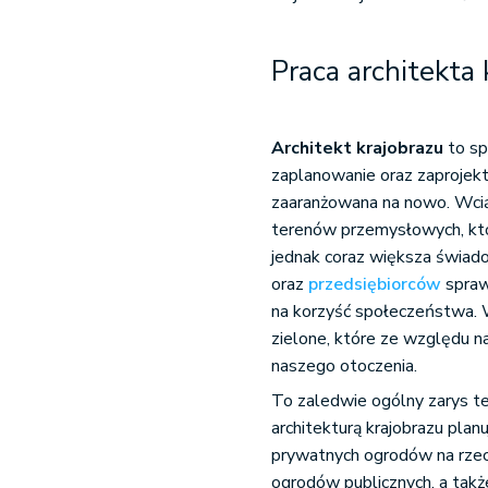
Praca architekta 
Architekt krajobrazu
to sp
zaplanowanie oraz zaprojekt
zaaranżowana na nowo. Wcią
terenów przemysłowych, któr
jednak coraz większa świad
oraz
przedsiębiorców
spraw
na korzyść społeczeństwa. 
zielone, które ze względu n
naszego otoczenia.
To zaledwie ogólny zarys teg
architekturą krajobrazu plan
prywatnych ogrodów na rzec
ogrodów publicznych, a takż