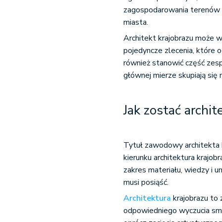
zagospodarowania terenów p
miasta.
Architekt krajobrazu może w
pojedyncze zlecenia, które 
również stanowić część zesp
głównej mierze skupiają się 
Jak zostać archi
Tytuł zawodowy architekta 
kierunku architektura krajob
zakres materiału, wiedzy i u
musi posiąść.
Architektura
krajobrazu to 
odpowiedniego wyczucia smak