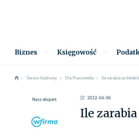
Biznes
Księgowość
Podatk
Serwis Kadrowy
Dla Pracownika
Ile zarabia architekt
2022-04-06
Nasz ekspert:
Ile zarabia