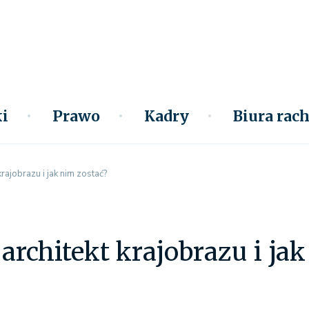
i
Prawo
Kadry
Biura ra
 krajobrazu i jak nim zostać?
 architekt krajobrazu i ja