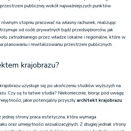
rzestrzeni publicznej wokół najważniejszych punktów
 równym stopniu pracować na własny rachunek, realizując
otrzymuje od osób prywatnych bądź przedsiębiorców, jak
ołu zatrudnianego przez władze lokalne i regionalne, które w
na planowaniu i rewitalizowaniu przestrzeni publicznych.
tektem krajobrazu?
krajobrazu uzyskuje się po ukończeniu studiów wyższych na
razu. Czy są to łatwe studia? Niekoniecznie, biorąc pod uwagę
miejętności, jakie potencjalny przyszły
architekt krajobrazu
z jednej strony praca estetyczna, która wymaga
u oraz umiejętności wizualizacyjnych. Z drugiej jednak strony