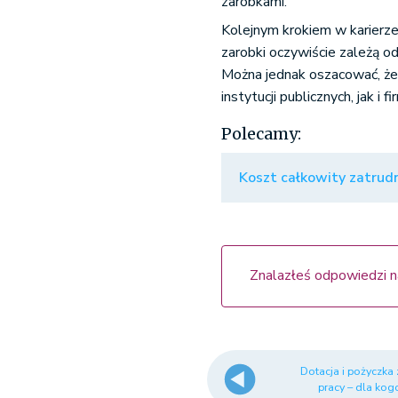
zarobkami.
Kolejnym krokiem w karierze
zarobki oczywiście zależą od
Można jednak oszacować, że 
instytucji publicznych, jak i
Polecamy:
Koszt całkowity zatrudn
Znalazłeś odpowiedzi n
Dotacja i pożyczka 
pracy – dla kogo