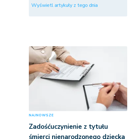
Wyświetl artykuły z tego dnia
NAJNOWSZE
Zadośćuczynienie z tytułu
śmierci nienarodzonego dziecka