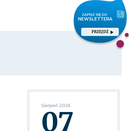
PRZEJDŹ
Sierpień 2026
07