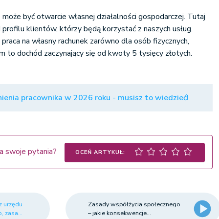
 może być otwarcie własnej działalności gospodarczej. Tutaj
 profilu klientów, którzy będą korzystać z naszych usług.
praca na własny rachunek zarówno dla osób fizycznych,
 firm to dochód zaczynający się od kwoty 5 tysięcy złotych.
ienia pracownika w 2026 roku - musisz to wiedzieć!
a swoje pytania?
OCEŃ ARTYKUŁ:
z urzędu
Zasady współżycia społecznego
, zasa...
– jakie konsekwencje...