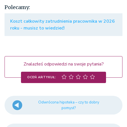
Polecamy:
Koszt całkowity zatrudnienia pracownika w 2026
roku - musisz to wiedzieć!
Znalazłeś odpowiedzi na swoje pytania?
OCEŃ ARTYKUŁ:
Odwrócona hipoteka – czy to dobry
pomysł?