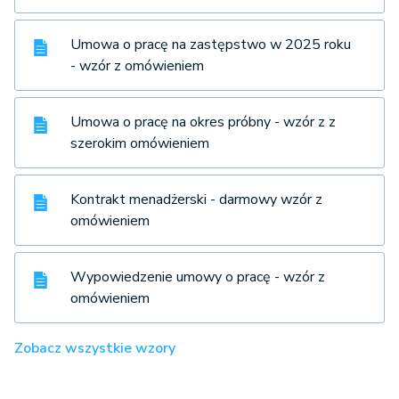
Umowa o pracę na zastępstwo w 2025 roku
- wzór z omówieniem
Umowa o pracę na okres próbny - wzór z z
szerokim omówieniem
Kontrakt menadżerski - darmowy wzór z
omówieniem
Wypowiedzenie umowy o pracę - wzór z
omówieniem
Zobacz wszystkie wzory