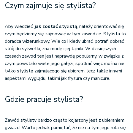
Czym zajmuje się stylista?
Aby wiedzieć,
jak zostać stylistą
, należy orientować się
czym będziemy się zajmować w tym zawodzie. Stylista to
doradca wizerunkowy. Wie co i kiedy ubrać, potrafi dobrać
strój do sylwetki, zna modę i jej tajniki. W dzisiejszych
czasach zawód ten jest naprawdę popularny, w związku z
czym powstało wiele jego gałęzi, spotkać więc można nie
tylko stylistę zajmującego się ubiorem, lecz także innymi
aspektami wyglądu, takimi jak fryzura czy manicure.
Gdzie pracuje stylista?
Zawód stylisty bardzo często kojarzony jest z ubieraniem
gwiazd. Warto jednak pamiętać, że nie na tym jego rola się