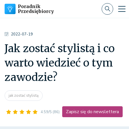
Poradnik
Przedsiębiorcy
2022-07-19
Jak zostać stylistą i co
warto wiedzieć o tym
zawodzie?
jak zostać stylistą
Zapisz się do newslettera
4.59/5
(86)