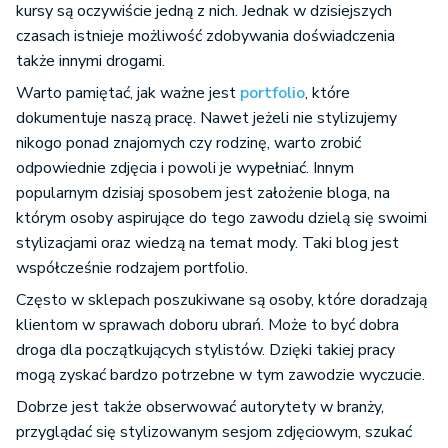
kursy są oczywiście jedną z nich. Jednak w dzisiejszych
czasach istnieje możliwość zdobywania doświadczenia
także innymi drogami.
Warto pamiętać, jak ważne jest
portfolio
, które
dokumentuje naszą pracę. Nawet jeżeli nie stylizujemy
nikogo ponad znajomych czy rodzinę, warto zrobić
odpowiednie zdjęcia i powoli je wypełniać. Innym
popularnym dzisiaj sposobem jest założenie bloga, na
którym osoby aspirujące do tego zawodu dzielą się swoimi
stylizacjami oraz wiedzą na temat mody. Taki blog jest
współcześnie rodzajem portfolio.
Często w sklepach poszukiwane są osoby, które doradzają
klientom w sprawach doboru ubrań. Może to być dobra
droga dla początkujących stylistów. Dzięki takiej pracy
mogą zyskać bardzo potrzebne w tym zawodzie wyczucie.
Dobrze jest także obserwować autorytety w branży,
przyglądać się stylizowanym sesjom zdjęciowym, szukać