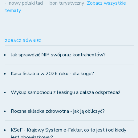
nowy polski ład
bon turystyczny
Zobacz wszystkie
tematy
ZOBACZ RÓWNIEŻ
Jak sprawdzić NIP swój oraz kontrahentów?
Kasa fiskalna w 2026 roku - dla kogo?
Wykup samochodu z leasingu a dalsza odsprzedaż
Roczna składka zdrowotna - jak ją obliczyć?
KSeF - Krajowy System e-Faktur, co to jest i od kiedy
jest obowiązkowy?