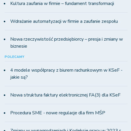
Kultura zaufania w firmie – fundament transformacji
Wdrażanie automatyzacji w firmie a zaufanie zespołu
Nowa rzeczywistość przedsiębiorcy – presja i zmiany w
biznesie
POLECAMY
4 modele współpracy z biurem rachunkowym w KSeF -
jakie są?
Nowa struktura faktury elektronicznej FA(3) dla KSeF
Procedura SME - nowe regulacje dla firm MŚP
Zmiany w wynagrodzeniach i Kodeksie pracy w 2023 r.