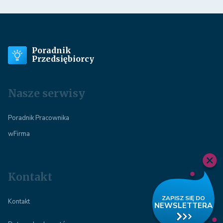
Poradnik
Przedsiębiorcy
Nasze serwisy
Poradnik Pracownika
wFirma
Kontakt
Kontakt