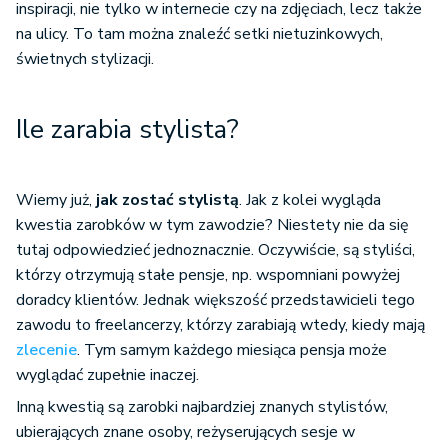
inspiracji, nie tylko w internecie czy na zdjęciach, lecz także
na ulicy. To tam można znaleźć setki nietuzinkowych,
świetnych stylizacji.
Ile zarabia stylista?
Wiemy już,
jak zostać stylistą
. Jak z kolei wygląda
kwestia zarobków w tym zawodzie? Niestety nie da się
tutaj odpowiedzieć jednoznacznie. Oczywiście, są styliści,
którzy otrzymują stałe pensje, np. wspomniani powyżej
doradcy klientów. Jednak większość przedstawicieli tego
zawodu to freelancerzy, którzy zarabiają wtedy, kiedy mają
zlecenie
. Tym samym każdego miesiąca pensja może
wyglądać zupełnie inaczej.
Inną kwestią są zarobki najbardziej znanych stylistów,
ubierających znane osoby, reżyserujących sesje w