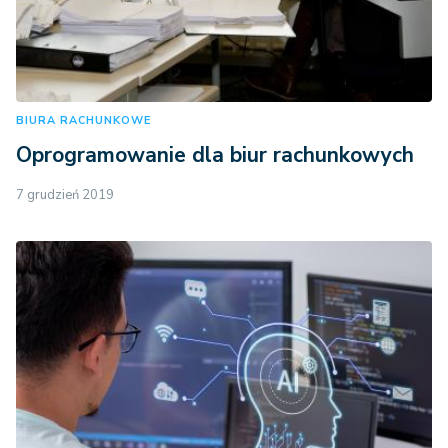
BIURA RACHUNKOWE
Oprogramowanie dla biur rachunkowych
7 grudzień 2019