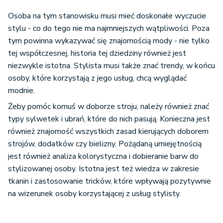
Osoba na tym stanowisku musi mieć doskonałe wyczucie
stylu - co do tego nie ma najmniejszych wątpliwości. Poza
tym powinna wykazywać się znajomością mody - nie tylko
tej współczesnej, historia tej dziedziny również jest
niezwykle istotna. Stylista musi także znać trendy, w końcu
osoby, które korzystają z jego usług, chcą wyglądać
modnie.
Żeby pomóc komuś w doborze stroju, należy również znać
typy sylwetek i ubrań, które do nich pasują. Konieczna jest
również znajomość wszystkich zasad kierujących doborem
strojów, dodatków czy bielizny. Pożądaną umiejętnością
jest również analiza kolorystyczna i dobieranie barw do
stylizowanej osoby. Istotna jest też wiedza w zakresie
tkanin i zastosowanie tricków, które wpływają pozytywnie
na wizerunek osoby korzystającej z usług stylisty.