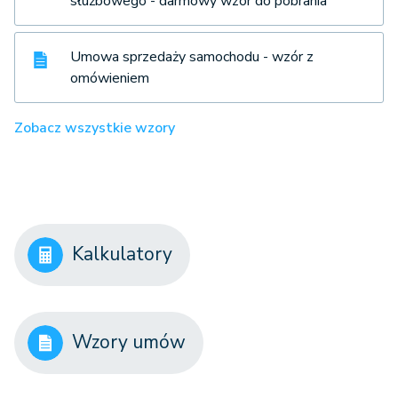
służbowego - darmowy wzór do pobrania
Umowa sprzedaży samochodu - wzór z
omówieniem
Zobacz wszystkie wzory
Kalkulatory
Wzory umów