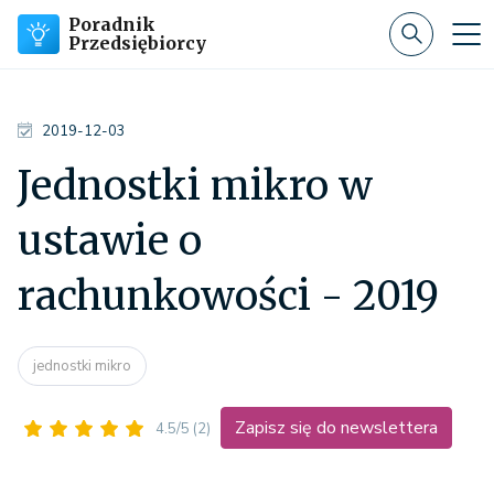
Poradnik
Przedsiębiorcy
2019-12-03
Jednostki mikro w
ustawie o
rachunkowości - 2019
jednostki mikro
Zapisz się do newslettera
4.5/5
(2)