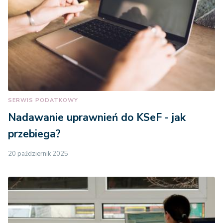
SERWIS PODATKOWY
Nadawanie uprawnień do KSeF - jak
przebiega?
20 październik 2025