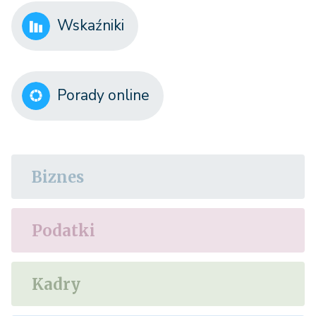
Wskaźniki
Porady online
Biznes
Podatki
Kadry