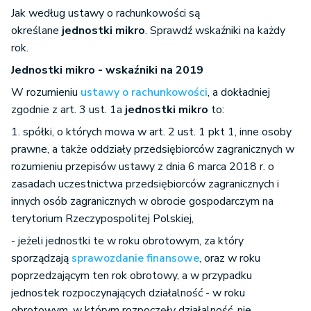
Jak według ustawy o rachunkowości są
określane
jednostki mikro
. Sprawdź wskaźniki na każdy
rok.
Jednostki mikro - wskaźniki na 2019
W rozumieniu
ustawy o rachunkowości
, a dokładniej
zgodnie z art. 3 ust. 1a
jednostki mikro
to:
1. spółki, o których mowa w art. 2 ust. 1 pkt 1, inne osoby
prawne, a także oddziały przedsiębiorców zagranicznych w
rozumieniu przepisów ustawy z dnia 6 marca 2018 r. o
zasadach uczestnictwa przedsiębiorców zagranicznych i
innych osób zagranicznych w obrocie gospodarczym na
terytorium Rzeczypospolitej Polskiej,
- jeżeli jednostki te w roku obrotowym, za który
sporządzają
sprawozdanie finansowe
, oraz w roku
poprzedzającym ten rok obrotowy, a w przypadku
jednostek rozpoczynających działalność - w roku
obrotowym, w którym rozpoczęły działalność, nie