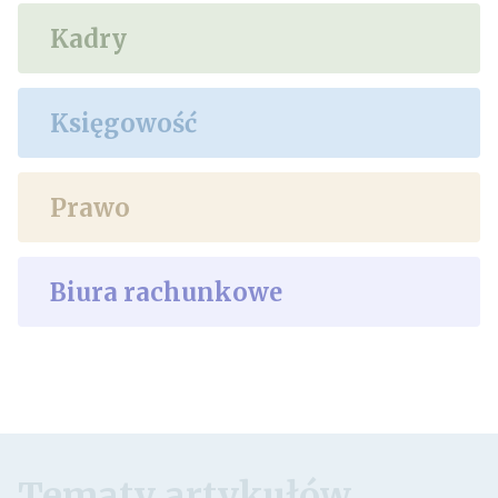
Kadry
Księgowość
Prawo
Biura rachunkowe
Tematy artykułów