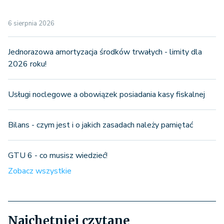
6 sierpnia 2026
Jednorazowa amortyzacja środków trwałych - limity dla
2026 roku!
Usługi noclegowe a obowiązek posiadania kasy fiskalnej
Bilans - czym jest i o jakich zasadach należy pamiętać
GTU 6 - co musisz wiedzieć!
Zobacz wszystkie
Najchętniej czytane