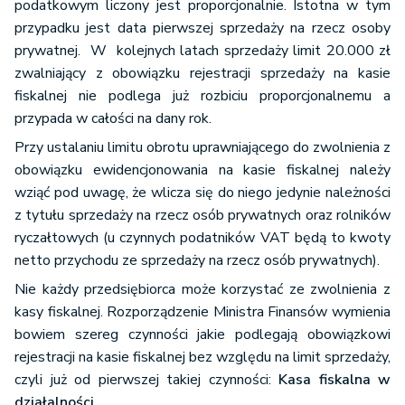
podatkowym liczony jest proporcjonalnie. Istotna w tym
przypadku jest data pierwszej sprzedaży na rzecz osoby
prywatnej. W kolejnych latach sprzedaży limit 20.000 zł
zwalniający z obowiązku rejestracji sprzedaży na kasie
fiskalnej nie podlega już rozbiciu proporcjonalnemu a
przypada w całości na dany rok.
Przy ustalaniu limitu obrotu uprawniającego do zwolnienia z
obowiązku ewidencjonowania na kasie fiskalnej należy
wziąć pod uwagę, że wlicza się do niego jedynie należności
z tytułu sprzedaży na rzecz osób prywatnych oraz rolników
ryczałtowych (u czynnych podatników VAT będą to kwoty
netto przychodu ze sprzedaży na rzecz osób prywatnych).
Nie każdy przedsiębiorca może korzystać ze zwolnienia z
kasy fiskalnej. Rozporządzenie Ministra Finansów wymienia
bowiem szereg czynności jakie podlegają obowiązkowi
rejestracji na kasie fiskalnej bez względu na limit sprzedaży,
czyli już od pierwszej takiej czynności:
Kasa fiskalna w
działalności
.