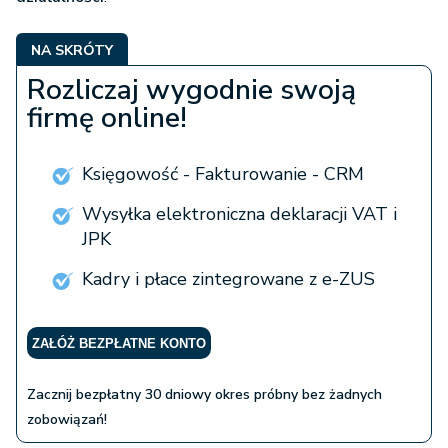
NA SKRÓTY
Rozliczaj wygodnie swoją
firmę online!
Księgowość - Fakturowanie - CRM
Wysyłka elektroniczna deklaracji VAT i
JPK
Kadry i płace zintegrowane z e-ZUS
ZAŁÓŻ BEZPŁATNE KONTO
Zacznij bezpłatny 30 dniowy okres próbny bez żadnych
zobowiązań!