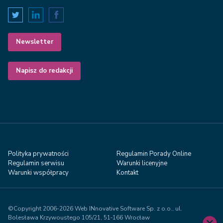
Newsletter
Napisz do redakcji
Polityka prywatności
Regulamin Porady Online
Regulamin serwisu
Warunki licenyjne
Warunki współpracy
Kontakt
©Copyright 2006-2026 Web INnovative Software Sp. z o.o., ul.
Bolesława Krzywoustego 105/21, 51‑166 Wrocław