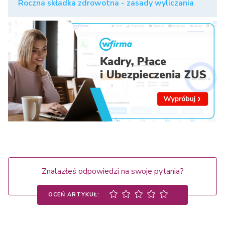
Roczna składka zdrowotna - zasady wyliczania
Znalazłeś odpowiedzi na swoje pytania?
OCEŃ ARTYKUŁ: