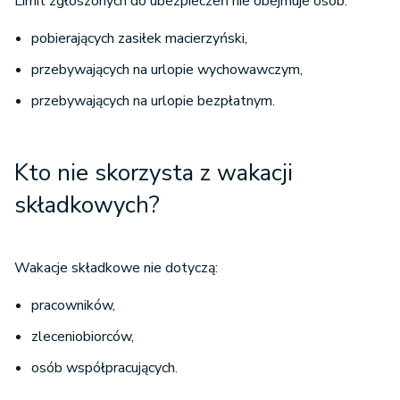
Limit zgłoszonych do ubezpieczeń nie obejmuje osób:
pobierających zasiłek macierzyński,
przebywających na urlopie wychowawczym,
przebywających na urlopie bezpłatnym.
Kto nie skorzysta z wakacji
składkowych?
Wakacje składkowe nie dotyczą:
pracowników,
zleceniobiorców,
osób współpracujących.