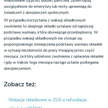
finansowane są przez budżet państwa, zatem będą
uwzględnione do emerytury lub renty, uprawniają do
świadczeń z ubezpieczeń społecznych.
W przypadku korzystania z wakacji składkowych
zwolnienie to obejmuje składki ustalane od najniższej
podstawy wymiaru, która obowiązuje przedsiębiorcę. W
przypadku wakacji składkowych nie stosuje się
proporcjonalnego zmniejszenia podstawy wymiaru składek
w sytuacji niezdolności do pracy trwającej przez część
miesiąca, za który udzielono zwolnienia z opłacenia składek
i gdy w trakcie tego miesiąca nastąpi ustanie podlegania
ubezpieczeniom.
Zobacz też:
Wakacje składkowe w ZUS a refundacja