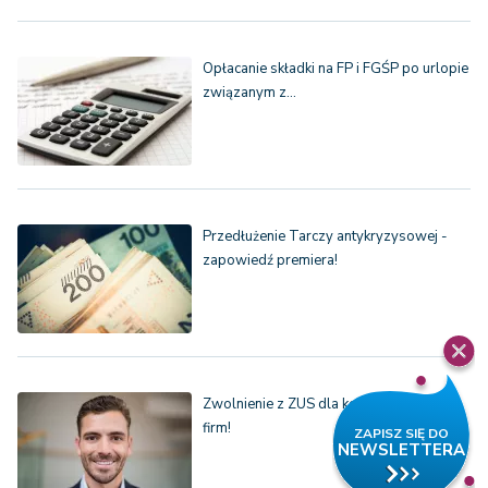
Opłacanie składki na FP i FGŚP po urlopie
związanym z…
Przedłużenie Tarczy antykryzysowej -
zapowiedź premiera!
Zwolnienie z ZUS dla kolejnych 150 000
firm!