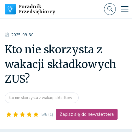
Poradnik
Przedsiębiorcy
2025-09-30
Kto nie skorzysta z
wakacji składkowych
ZUS?
kto nie skorzysta z wakacji składkow...
Zapisz się do newslettera
5/5
(1)