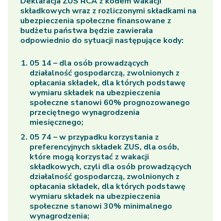
Deklaracja ZUS RCA z kodem wakacji
składkowych wraz z rozliczonymi składkami na
ubezpieczenia społeczne finansowane z
budżetu państwa będzie zawierała
odpowiednio do sytuacji następujące kody:
05 14 – dla osób prowadzących
działalność gospodarczą, zwolnionych z
opłacania składek, dla których podstawę
wymiaru składek na ubezpieczenia
społeczne stanowi 60% prognozowanego
przeciętnego wynagrodzenia
miesięcznego;
05 74 – w przypadku korzystania z
preferencyjnych składek ZUS, dla osób,
które mogą korzystać z wakacji
składkowych, czyli dla osób prowadzących
działalność gospodarczą, zwolnionych z
opłacania składek, dla których podstawę
wymiaru składek na ubezpieczenia
społeczne stanowi 30% minimalnego
wynagrodzenia;