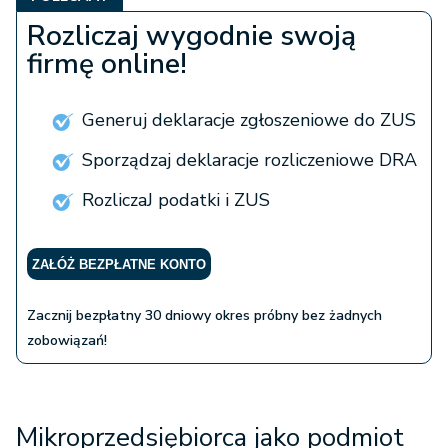
Rozliczaj wygodnie swoją
firmę online!
Generuj deklaracje zgłoszeniowe do ZUS
Sporządzaj deklaracje rozliczeniowe DRA
RozliczaJ podatki i ZUS
ZAŁÓŻ BEZPŁATNE KONTO
Zacznij bezpłatny 30 dniowy okres próbny bez żadnych
zobowiązań!
Mikroprzedsiębiorca jako podmiot