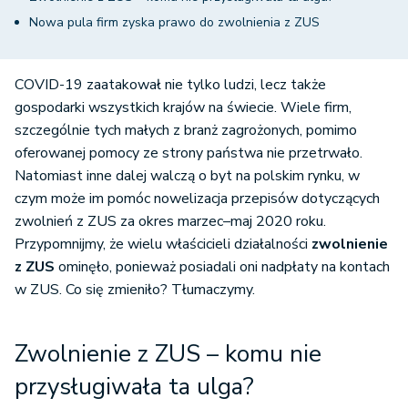
Nowa pula firm zyska prawo do zwolnienia z ZUS
COVID-19 zaatakował nie tylko ludzi, lecz także
gospodarki wszystkich krajów na świecie. Wiele firm,
szczególnie tych małych z branż zagrożonych, pomimo
oferowanej pomocy ze strony państwa nie przetrwało.
Natomiast inne dalej walczą o byt na polskim rynku, w
czym może im pomóc nowelizacja przepisów dotyczących
zwolnień z ZUS za okres marzec–maj 2020 roku.
Przypomnijmy, że wielu właścicieli działalności
zwolnienie
z ZUS
ominęło, ponieważ posiadali oni nadpłaty na kontach
w ZUS. Co się zmieniło? Tłumaczymy.
Zwolnienie z ZUS – komu nie
przysługiwała ta ulga?