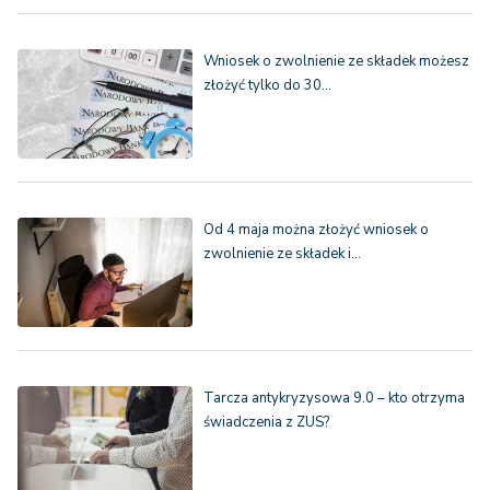
Wniosek o zwolnienie ze składek możesz
złożyć tylko do 30…
Od 4 maja można złożyć wniosek o
zwolnienie ze składek i…
Tarcza antykryzysowa 9.0 – kto otrzyma
świadczenia z ZUS?