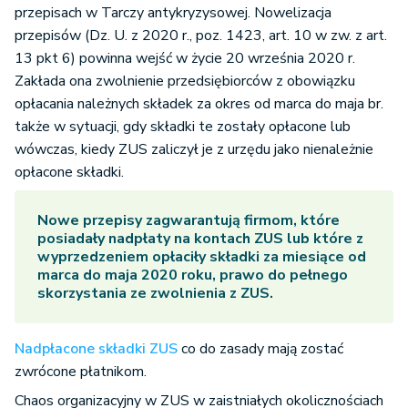
przepisach w Tarczy antykryzysowej. Nowelizacja
przepisów (Dz. U. z 2020 r., poz. 1423, art. 10 w zw. z art.
13 pkt 6) powinna wejść w życie 20 września 2020 r.
Zakłada ona zwolnienie przedsiębiorców z obowiązku
opłacania należnych składek za okres od marca do maja br.
także w sytuacji, gdy składki te zostały opłacone lub
wówczas, kiedy ZUS zaliczył je z urzędu jako nienależnie
opłacone składki.
Nowe przepisy zagwarantują firmom, które
posiadały nadpłaty na kontach ZUS lub które z
wyprzedzeniem opłaciły składki za miesiące od
marca do maja 2020 roku, prawo do pełnego
skorzystania ze zwolnienia z ZUS.
Nadpłacone składki ZUS
co do zasady mają zostać
zwrócone płatnikom.
Chaos organizacyjny w ZUS w zaistniałych okolicznościach