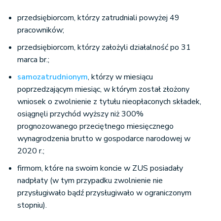
przedsiębiorcom, którzy zatrudniali powyżej 49
pracowników;
przedsiębiorcom, którzy założyli działalność po 31
marca br.;
samozatrudnionym
, którzy w miesiącu
poprzedzającym miesiąc, w którym został złożony
wniosek o zwolnienie z tytułu nieopłaconych składek,
osiągnęli przychód wyższy niż 300%
prognozowanego przeciętnego miesięcznego
wynagrodzenia brutto w gospodarce narodowej w
2020 r.;
firmom, które na swoim koncie w ZUS posiadały
nadpłaty (w tym przypadku zwolnienie nie
przysługiwało bądź przysługiwało w ograniczonym
stopniu).