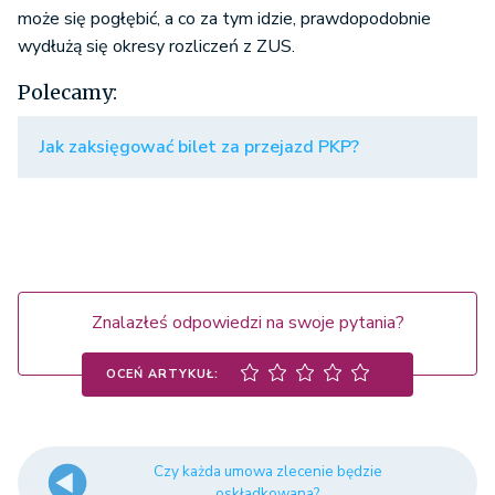
może się pogłębić, a co za tym idzie, prawdopodobnie
wydłużą się okresy rozliczeń z ZUS.
Polecamy:
Jak zaksięgować bilet za przejazd PKP?
Znalazłeś odpowiedzi na swoje pytania?
OCEŃ ARTYKUŁ:
Czy każda umowa zlecenie będzie
oskładkowana?