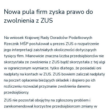
Nowa pula firm zyska prawo do
zwolnienia z ZUS
Na wniosek Krajowej Rady Doradców Podatkowych
Rzecznik MŚP postulował u prezes ZUS o rozpatrzenie
jego interpretacji zaistniałych okoliczności dotyczących
tysięcy firm. Mianowicie znaczna liczba przedsiębiorców nie
skorzystała ze zwolnienia z ZUS bądź skorzystała z tej ulgi
w ograniczonym wymiarze, tylko dlatego, że posiadali oni
nadpłaty na kontach w ZUS. ZUS bowiem zaliczał nadpłaty
na poczet opłacenia bieżących składek i dopiero po ich
rozliczeniu rozważał przyznanie zwolnienia danemu
przedsiębiorcy.
ZUS nie pozostał obojętny na zgłoszony problem i
zarekomendował korzystne przedsiębiorcom zmiany w