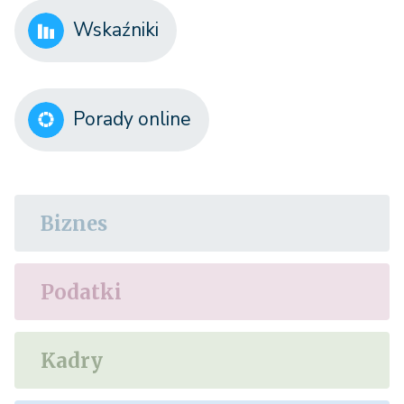
Wskaźniki
Porady online
Biznes
Podatki
Kadry