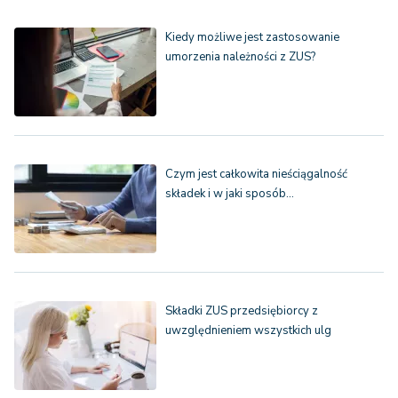
Kiedy możliwe jest zastosowanie
umorzenia należności z ZUS?
Czym jest całkowita nieściągalność
składek i w jaki sposób…
Składki ZUS przedsiębiorcy z
uwzględnieniem wszystkich ulg