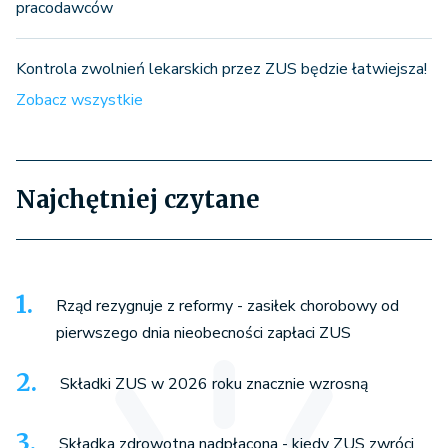
pracodawców
Kontrola zwolnień lekarskich przez ZUS będzie łatwiejsza!
Zobacz wszystkie
Najchętniej czytane
Rząd rezygnuje z reformy - zasiłek chorobowy od
pierwszego dnia nieobecności zapłaci ZUS
Składki ZUS w 2026 roku znacznie wzrosną
Składka zdrowotna nadpłacona - kiedy ZUS zwróci