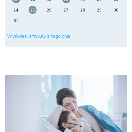
24
25
26
27
28
29
30
31
Wyświetl artykuły z tego dnia