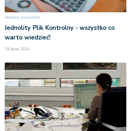
SERWIS KSIĘGOWY
Jednolity Plik Kontrolny - wszystko co
warto wiedzieć!
24 lipiec 2024