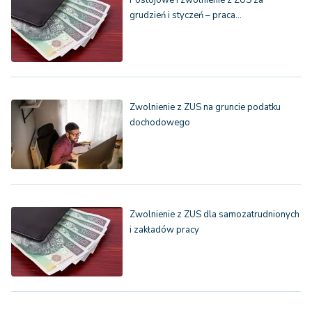
Postojowe i zwolnienie z ZUS za
grudzień i styczeń – praca…
Zwolnienie z ZUS na gruncie podatku
dochodowego
Zwolnienie z ZUS dla samozatrudnionych
i zakładów pracy