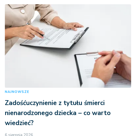
NAJNOWSZE
Zadośćuczynienie z tytułu śmierci
nienarodzonego dziecka – co warto
wiedzieć?
6 sierpnia 2026