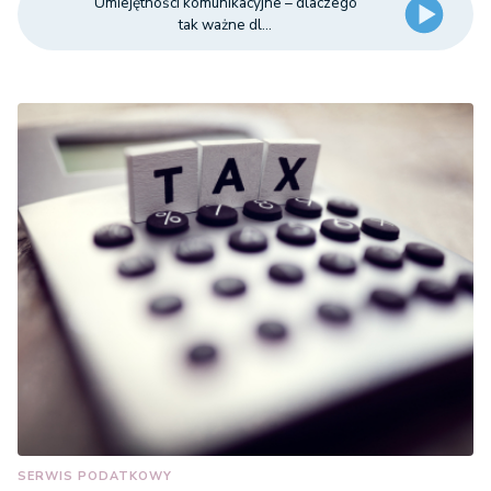
Umiejętności komunikacyjne – dlaczego
tak ważne dl...
SERWIS PODATKOWY