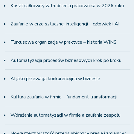
Koszt całkowity zatrudnienia pracownika w 2026 roku
Zaufanie w erze sztucznej inteligencji – człowiek i AI
Turkusowa organizacja w praktyce – historia WINS
Automatyzacja procesów biznesowych krok po kroku
AI jako przewaga konkurencyjna w biznesie
Kultura zaufania w firmie – fundament transformacji
Wdrażanie automatyzacji w firmie a zaufanie zespołu
Nowa rzeczywistość przedsiębiorcy – presja i zmiany w