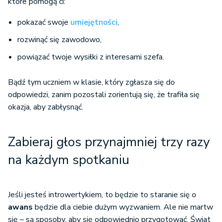
które pomogą ci:
pokazać swoje
umiejętności
,
rozwinąć się zawodowo,
powiązać twoje wysiłki z interesami szefa.
Bądź tym uczniem w klasie, który zgłasza się do
odpowiedzi, zanim pozostali zorientują się, że trafiła się
okazja, aby zabłysnąć.
Zabieraj głos przynajmniej trzy razy
na każdym spotkaniu
Jeśli jesteś introwertykiem, to będzie to staranie się o
awans
będzie dla ciebie dużym wyzwaniem. Ale nie martw
się – są sposoby, aby się odpowiednio przygotować. Świat