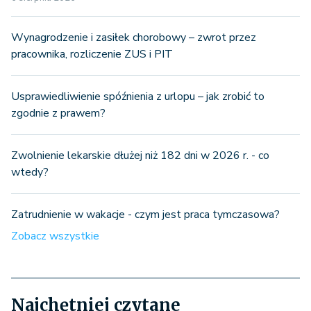
Wynagrodzenie i zasiłek chorobowy – zwrot przez
pracownika, rozliczenie ZUS i PIT
Usprawiedliwienie spóźnienia z urlopu – jak zrobić to
zgodnie z prawem?
Zwolnienie lekarskie dłużej niż 182 dni w 2026 r. - co
wtedy?
Zatrudnienie w wakacje - czym jest praca tymczasowa?
Zobacz wszystkie
Najchętniej czytane