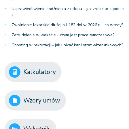
Usprawiedliwienie spóźnienia z urlopu – jak zrobić to zgodnie
z…
Zwolnienie lekarskie dłużej niż 182 dni w 2026 r. - co wtedy?
Zatrudnienie w wakacje - czym jest praca tymczasowa?
Ghosting w rekrutacji – jak unikać kar i strat wizerunkowych?
Kalkulatory
Wzory umów
Wskaźniki