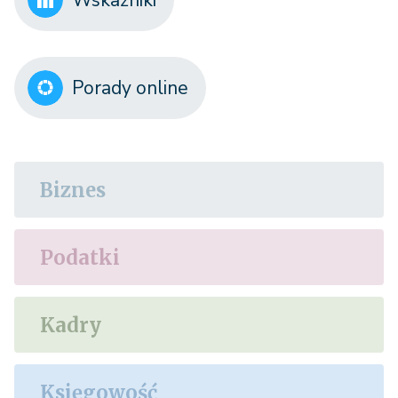
Porady online
Biznes
Podatki
Kadry
Księgowość