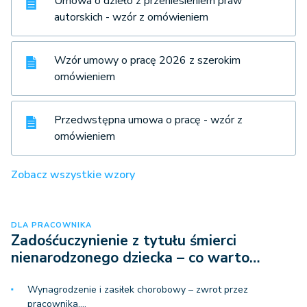
Umowa o dzieło z przeniesieniem praw
autorskich - wzór z omówieniem
Wzór umowy o pracę 2026 z szerokim
omówieniem
Przedwstępna umowa o pracę - wzór z
omówieniem
Zobacz wszystkie wzory
DLA PRACOWNIKA
Zadośćuczynienie z tytułu śmierci
nienarodzonego dziecka – co warto…
Wynagrodzenie i zasiłek chorobowy – zwrot przez
pracownika,…