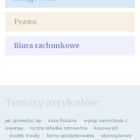
Prawo
Biura rachunkowe
Tematy artykułów
jak sprawdzić nip
kasa fiskalna
wykup samochodu z
leasingu
roczna składka zdrowotna
kasowy pit
środek trwały
formy opodatkowania
obowiązkowe