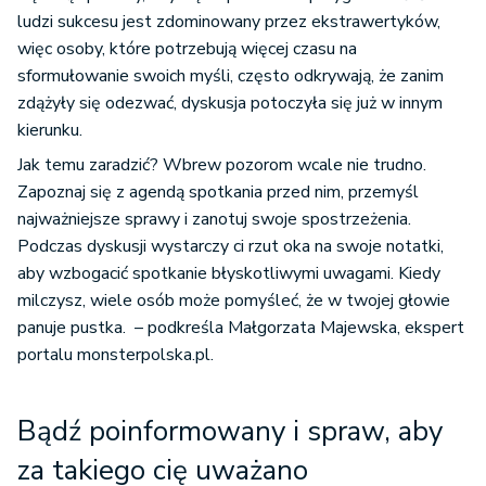
ludzi sukcesu jest zdominowany przez ekstrawertyków,
więc osoby, które potrzebują więcej czasu na
sformułowanie swoich myśli, często odkrywają, że zanim
zdążyły się odezwać, dyskusja potoczyła się już w innym
kierunku.
Jak temu zaradzić? Wbrew pozorom wcale nie trudno.
Zapoznaj się z agendą spotkania przed nim, przemyśl
najważniejsze sprawy i zanotuj swoje spostrzeżenia.
Podczas dyskusji wystarczy ci rzut oka na swoje notatki,
aby wzbogacić spotkanie błyskotliwymi uwagami. Kiedy
milczysz, wiele osób może pomyśleć, że w twojej głowie
panuje pustka. – podkreśla Małgorzata Majewska, ekspert
portalu monsterpolska.pl.
Bądź poinformowany i spraw, aby
za takiego cię uważano