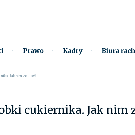
i
Prawo
Kadry
Biura ra
rnika. Jak nim zostać?
robki cukiernika. Jak nim 