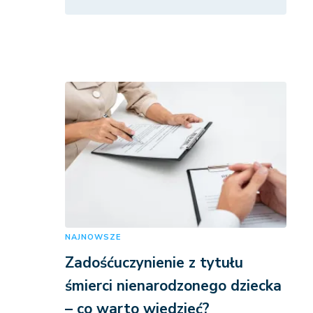
NAJNOWSZE
Zadośćuczynienie z tytułu
śmierci nienarodzonego dziecka
– co warto wiedzieć?