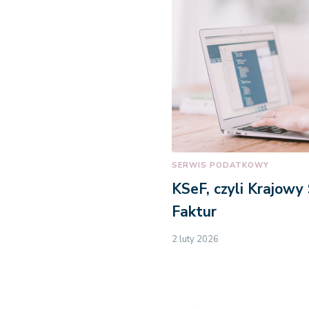
SERWIS PODATKOWY
KSeF, czyli Krajowy
Faktur
2 luty 2026