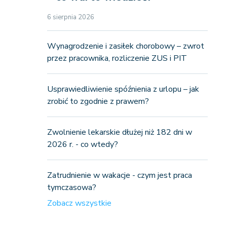
6 sierpnia 2026
Wynagrodzenie i zasiłek chorobowy – zwrot
przez pracownika, rozliczenie ZUS i PIT
Usprawiedliwienie spóźnienia z urlopu – jak
zrobić to zgodnie z prawem?
Zwolnienie lekarskie dłużej niż 182 dni w
2026 r. - co wtedy?
Zatrudnienie w wakacje - czym jest praca
tymczasowa?
Zobacz wszystkie