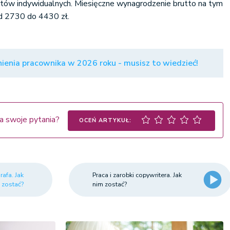
entów indywidualnych. Miesięczne wynagrodzenie brutto na tym
d 2730 do 4430 zł.
ienia pracownika w 2026 roku - musisz to wiedzieć!
a swoje pytania?
OCEŃ ARTYKUŁ:
rafa. Jak
Praca i zarobki copywritera. Jak
 zostać?
nim zostać?