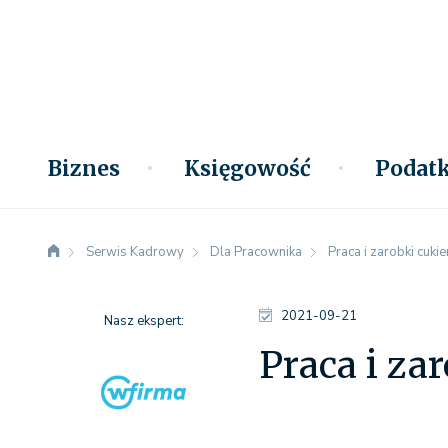
Biznes
Księgowość
Podatk
Serwis Kadrowy
Dla Pracownika
Praca i zarobki cukie
2021-09-21
Nasz ekspert:
Praca i za