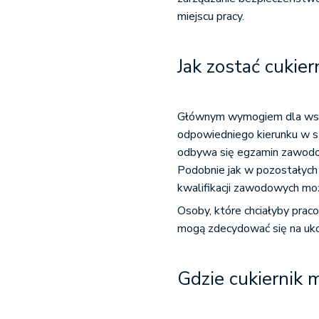
miejscu pracy.
Jak zostać cukier
Głównym wymogiem dla wszy
odpowiedniego kierunku w s
odbywa się egzamin zawodowy
Podobnie jak w pozostałych 
kwalifikacji zawodowych moż
Osoby, które chciałyby praco
mogą zdecydować się na uko
Gdzie cukiernik 