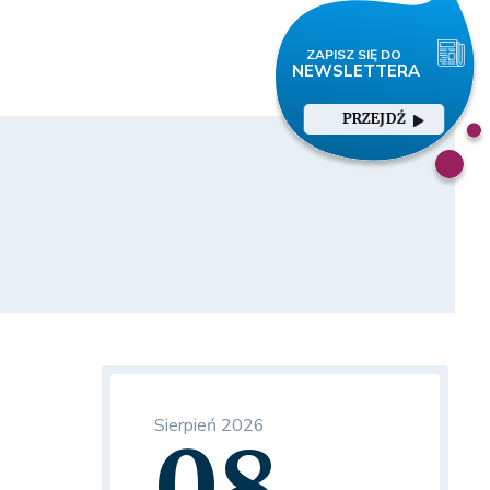
PRZEJDŹ
Sierpień 2026
08