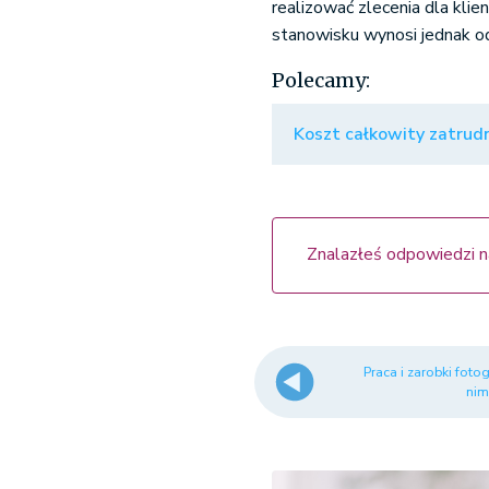
realizować zlecenia dla kli
stanowisku wynosi jednak o
Polecamy:
Koszt całkowity zatrudn
Znalazłeś odpowiedzi n
Praca i zarobki fotog
nim