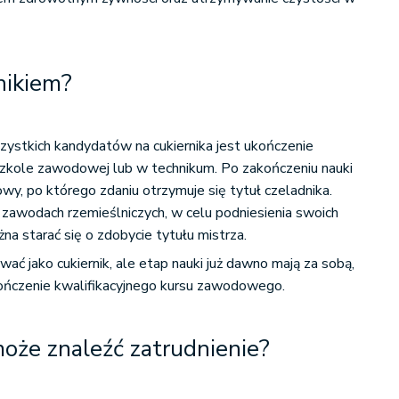
nikiem?
stkich kandydatów na cukiernika jest ukończenie
zkole zawodowej lub w technikum. Po zakończeniu nauki
, po którego zdaniu otrzymuje się tytuł czeladnika.
zawodach rzemieślniczych, w celu podniesienia swoich
na starać się o zdobycie tytułu mistrza.
wać jako cukiernik, ale etap nauki już dawno mają za sobą,
ńczenie kwalifikacyjnego kursu zawodowego.
może znaleźć zatrudnienie?