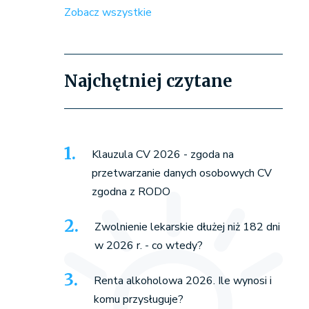
Zobacz wszystkie
Najchętniej czytane
Klauzula CV 2026 - zgoda na
przetwarzanie danych osobowych CV
zgodna z RODO
Zwolnienie lekarskie dłużej niż 182 dni
w 2026 r. - co wtedy?
Renta alkoholowa 2026. Ile wynosi i
komu przysługuje?