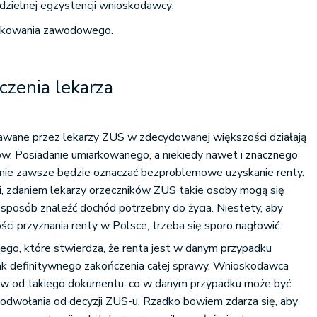
dzielnej egzystencji wnioskodawcy;
fikowania zawodowego.
czenia lekarza
wane przez lekarzy ZUS w zdecydowanej większości działają
w. Posiadanie umiarkowanego, a niekiedy nawet i znacznego
 nie zawsze będzie oznaczać bezproblemowe uzyskanie renty.
ki, zdaniem lekarzy orzeczników ZUS takie osoby mogą się
 sposób znaleźć dochód potrzebny do życia. Niestety, aby
ści przyznania renty w Polsce, trzeba się sporo nagłowić.
ego, które stwierdza, że renta jest w danym przypadku
nak definitywnego zakończenia całej sprawy. Wnioskodawca
iw od takiego dokumentu, co w danym przypadku może być
odwołania od decyzji ZUS-u. Rzadko bowiem zdarza się, aby