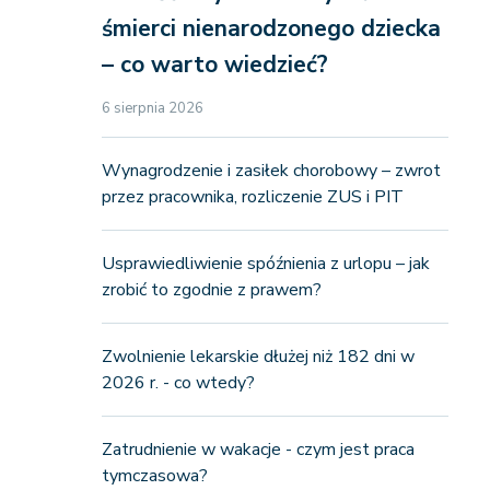
śmierci nienarodzonego dziecka
– co warto wiedzieć?
6 sierpnia 2026
Wynagrodzenie i zasiłek chorobowy – zwrot
przez pracownika, rozliczenie ZUS i PIT
Usprawiedliwienie spóźnienia z urlopu – jak
zrobić to zgodnie z prawem?
Zwolnienie lekarskie dłużej niż 182 dni w
2026 r. - co wtedy?
Zatrudnienie w wakacje - czym jest praca
tymczasowa?