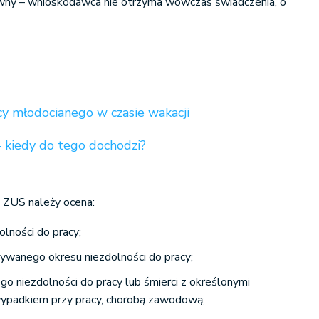
ny – wnioskodawca nie otrzyma wówczas świadczenia, o
y młodocianego w czasie wakacji
– kiedy do tego dochodzi?
a ZUS należy ocena:
lności do pracy;
dywanego okresu niezdolności do pracy;
o niezdolności do pracy lub śmierci z określonymi
 wypadkiem przy pracy, chorobą zawodową;