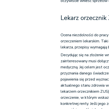
oczywiście wnieść sprzeciw 
Lekarz orzecznik
Ocena niezdolności do pra
orzeczeniem lekarskim. Tak
lekarza, przepisy wymagają
Decydując się na złożenie 
zainteresowany musi dołączy
medyczną. Jej celem jest oc
przyznania danego świadcz
pojawienia się przed wyzna
aktualnego stanu zdrowia w
lekarzem orzecznikiem ZUS
orzeczenie, w którym wskazu
konkretnej renty. Jeśli jego