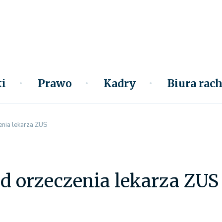
i
Prawo
Kadry
Biura ra
enia lekarza ZUS
d orzeczenia lekarza ZUS