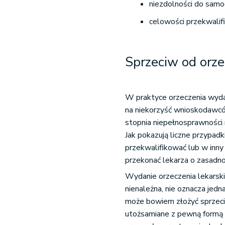
niezdolności do samo
celowości przekwali
Sprzeciw od orze
W praktyce orzeczenia wyda
na niekorzyść wnioskodawcó
stopnia niepełnosprawności
Jak pokazują liczne przypad
przekwalifikować lub w inny
przekonać lekarza o zasadno
Wydanie orzeczenia lekarski
nienależna, nie oznacza jed
może bowiem złożyć sprzec
utożsamiane z pewną formą 