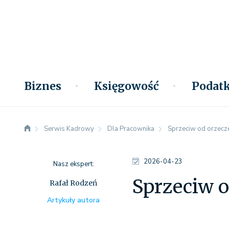
Biznes
Księgowość
Podatk
Serwis Kadrowy
Dla Pracownika
Sprzeciw od orzecz
2026-04-23
Nasz ekspert:
Sprzeciw o
Rafał Rodzeń
Artykuły autora