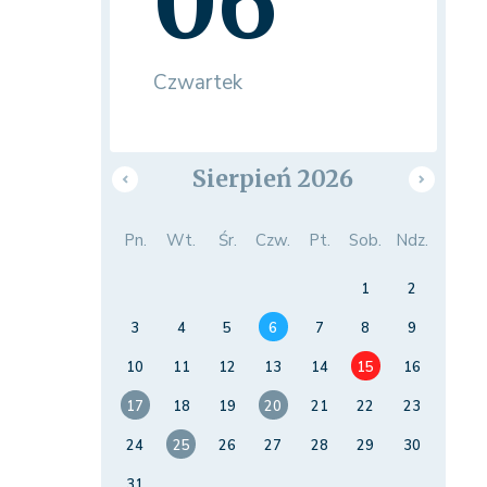
06
Czwartek
Sierpień 2026
Pn.
Wt.
Śr.
Czw.
Pt.
Sob.
Ndz.
1
2
3
4
5
6
7
8
9
10
11
12
13
14
15
16
17
18
19
20
21
22
23
24
25
26
27
28
29
30
31