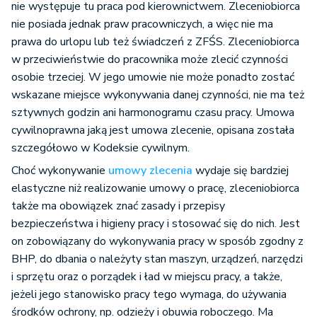
nie występuje tu praca pod kierownictwem. Zleceniobiorca
nie posiada jednak praw pracowniczych, a więc nie ma
prawa do urlopu lub też świadczeń z ZFŚS. Zleceniobiorca
w przeciwieństwie do pracownika może zlecić czynności
osobie trzeciej. W jego umowie nie może ponadto zostać
wskazane miejsce wykonywania danej czynności, nie ma też
sztywnych godzin ani harmonogramu czasu pracy. Umowa
cywilnoprawna jaką jest umowa zlecenie, opisana została
szczegółowo w Kodeksie cywilnym.
Choć wykonywanie
umowy zlecenia
wydaje się bardziej
elastyczne niż realizowanie umowy o pracę, zleceniobiorca
także ma obowiązek znać zasady i przepisy
bezpieczeństwa i higieny pracy i stosować się do nich. Jest
on zobowiązany do wykonywania pracy w sposób zgodny z
BHP, do dbania o należyty stan maszyn, urządzeń, narzędzi
i sprzętu oraz o porządek i ład w miejscu pracy, a także,
jeżeli jego stanowisko pracy tego wymaga, do używania
środków ochrony, np. odzieży i obuwia roboczego. Ma