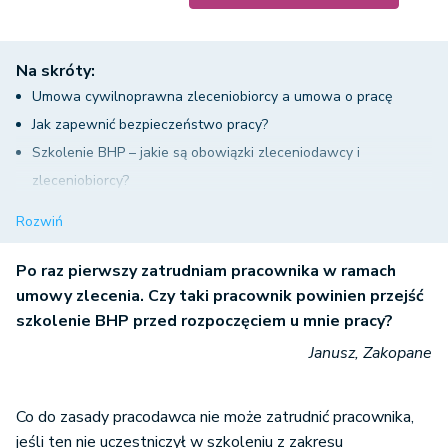
Na skróty:
Umowa cywilnoprawna zleceniobiorcy a umowa o pracę
Jak zapewnić bezpieczeństwo pracy?
Szkolenie BHP – jakie są obowiązki zleceniodawcy i
zleceniobiorcy?
Umowa cywilnoprawna a zapisy dot. badań i szkoleń
Rozwiń
Umowa zlecenie a szkolenie BHP – podsumowanie
Po raz pierwszy zatrudniam pracownika w ramach
umowy zlecenia. Czy taki pracownik powinien przejść
szkolenie BHP przed rozpoczęciem u mnie pracy?
Janusz, Zakopane
Co do zasady pracodawca nie może zatrudnić pracownika,
jeśli ten nie uczestniczył w szkoleniu z zakresu