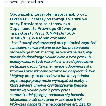
na równi z pracownikami.
Obowiązek przeszkolenia zleceniobiorcy z
zakresu BHP zależy od rodzaju i warunków
pracy. Potwierdza to stanowisko
Departamentu Prawnego Głównego
Inspektoratu Pracy (GNP/426/4560-
364/07/PE), w którym czytamy:
„Jeżeli rodzaj wykonywanej pracy, stopień zagrożeń
związanych z warunkami pracy lub przebiegiem
procesów jest tak znaczny, że wskazane jest, aby
nawet do doraźnego wykonywania tych prac lub
przebywania w tych warunkach były dopuszczane
wyłącznie osoby fizyczne mające odpowiedni stan
zdrowia i przeszkolone w zakresie bezpieczeństwa
i higieny pracy, to pracodawca lub inny podmiot
organizujący pracę może wymagać od osoby, z
którą zawiera umowę cywilnoprawną (będącą
podstawą wykonywania pracy przez
samozatrudniającego), poddania się badaniu
lekarskiemu lub szkoleniu w zakresie BHP.
Wówczas osoba ta ma na podstawie art. 211 kp