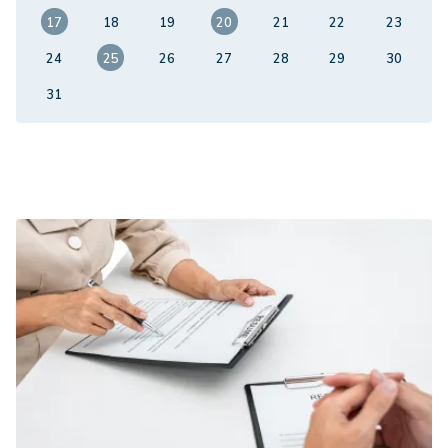
17
18
19
20
21
22
23
24
25
26
27
28
29
30
31