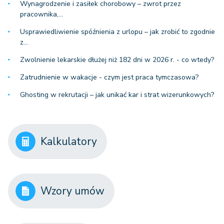
Wynagrodzenie i zasiłek chorobowy – zwrot przez
pracownika,…
Usprawiedliwienie spóźnienia z urlopu – jak zrobić to zgodnie
z…
Zwolnienie lekarskie dłużej niż 182 dni w 2026 r. - co wtedy?
Zatrudnienie w wakacje - czym jest praca tymczasowa?
Ghosting w rekrutacji – jak unikać kar i strat wizerunkowych?
Kalkulatory
Wzory umów