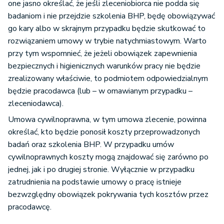
one jasno określać, że jeśli zleceniobiorca nie podda się
badaniom i nie przejdzie szkolenia BHP, będę obowiązywać
go kary albo w skrajnym przypadku będzie skutkować to
rozwiązaniem umowy w trybie natychmiastowym. Warto
przy tym wspomnieć, że jeżeli obowiązek zapewnienia
bezpiecznych i higienicznych warunków pracy nie będzie
zrealizowany właściwie, to podmiotem odpowiedzialnym
będzie pracodawca (lub – w omawianym przypadku –
zleceniodawca).
Umowa cywilnoprawna, w tym umowa zlecenie, powinna
określać, kto będzie ponosił koszty przeprowadzonych
badań oraz szkolenia BHP. W przypadku umów
cywilnoprawnych koszty mogą znajdować się zarówno po
jednej, jak i po drugiej stronie. Wyłącznie w przypadku
zatrudnienia na podstawie umowy o pracę istnieje
bezwzględny obowiązek pokrywania tych kosztów przez
pracodawcę.