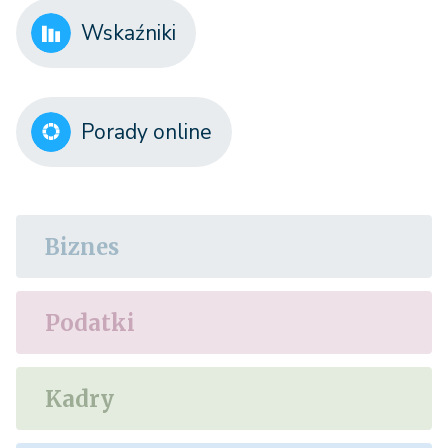
Wskaźniki
Porady online
Biznes
Podatki
Kadry