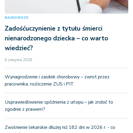
NAJNOWSZE
Zadośćuczynienie z tytułu śmierci
nienarodzonego dziecka – co warto
wiedzieć?
6 sierpnia 2026
Wynagrodzenie i zasiłek chorobowy – zwrot przez
pracownika, rozliczenie ZUS i PIT
Usprawiedliwienie spóźnienia z urlopu – jak zrobić to
zgodnie z prawem?
Zwolnienie lekarskie dłużej niż 182 dni w 2026 r. - co