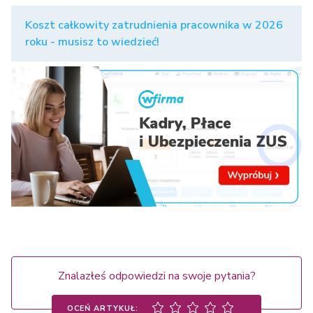
Koszt całkowity zatrudnienia pracownika w 2026
roku - musisz to wiedzieć!
Znalazłeś odpowiedzi na swoje pytania?
OCEŃ ARTYKUŁ: