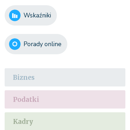
Wskaźniki
Porady online
Biznes
Podatki
Kadry