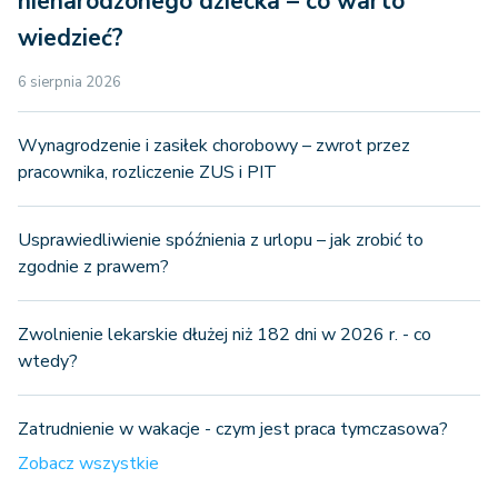
nienarodzonego dziecka – co warto
wiedzieć?
6 sierpnia 2026
Wynagrodzenie i zasiłek chorobowy – zwrot przez
pracownika, rozliczenie ZUS i PIT
Usprawiedliwienie spóźnienia z urlopu – jak zrobić to
zgodnie z prawem?
Zwolnienie lekarskie dłużej niż 182 dni w 2026 r. - co
wtedy?
Zatrudnienie w wakacje - czym jest praca tymczasowa?
Zobacz wszystkie