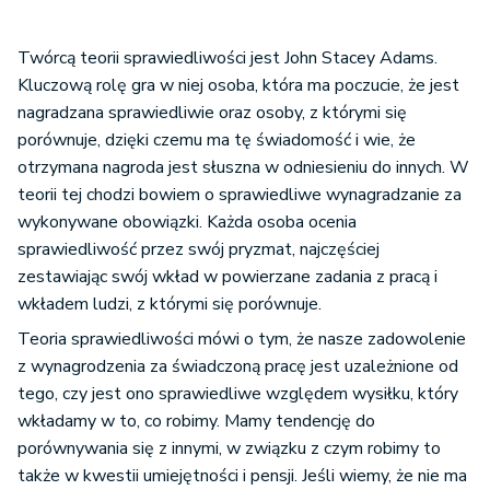
Twórcą teorii sprawiedliwości jest John Stacey Adams.
Kluczową rolę gra w niej osoba, która ma poczucie, że jest
nagradzana sprawiedliwie oraz osoby, z którymi się
porównuje, dzięki czemu ma tę świadomość i wie, że
otrzymana nagroda jest słuszna w odniesieniu do innych. W
teorii tej chodzi bowiem o sprawiedliwe wynagradzanie za
wykonywane obowiązki. Każda osoba ocenia
sprawiedliwość przez swój pryzmat, najczęściej
zestawiając swój wkład w powierzane zadania z pracą i
wkładem ludzi, z którymi się porównuje.
Teoria sprawiedliwości mówi o tym, że nasze zadowolenie
z wynagrodzenia za świadczoną pracę jest uzależnione od
tego, czy jest ono sprawiedliwe względem wysiłku, który
wkładamy w to, co robimy. Mamy tendencję do
porównywania się z innymi, w związku z czym robimy to
także w kwestii umiejętności i pensji. Jeśli wiemy, że nie ma