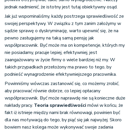
jednak nadmienić, że istotny jest tutaj obiektywny osąd.
Jak już wspominaliśmy, każdy postrzega sprawiedliwość ze
swojej perspektywy. W związku z tym zanim założymy w
sądzie sprawę o dyskryminację, warto upewnić się, że na
pewno zasługujemy na taką samą pensję jak
współpracownik. Być może ma on kompetencje, których my
nie posiadamy, pracuje lepiej, efektywniej, jest
zaangażowany w życie firmy o wiele bardziej niż my. W
takich przypadkach przełożony ma prawo to tego, by
podnieść wynagrodzenie efektywniejszego pracownika.
Powinniśmy wówczas zastanowić się, co możemy zrobić,
aby pracować równie dobrze, co lepiej opłacany
współpracownik. Być może naprawdę nie są konieczne duże
nakłady pracy.
Teoria sprawiedliwości
mówi w końcu, że
fakt iż istnieje między nami brak równowagi, powinien być
dla nas motywacją do tego, by piąć się jak najwyżej. Skoro
bowiem nasz kolega może wykonywać swoje zadania