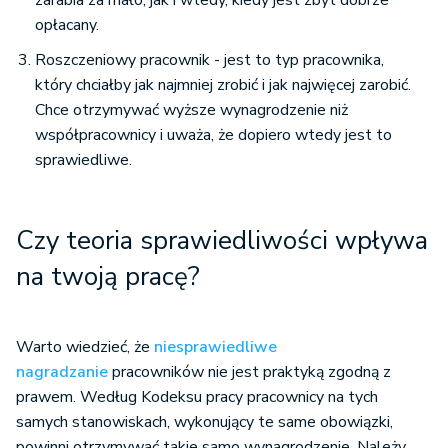
zarabia za mało, jak i wtedy, kiedy jest zbyt dobrze
opłacany.
Roszczeniowy pracownik - jest to typ pracownika,
który chciałby jak najmniej zrobić i jak najwięcej zarobić.
Chce otrzymywać wyższe wynagrodzenie niż
współpracownicy i uważa, że dopiero wtedy jest to
sprawiedliwe.
Czy teoria sprawiedliwości wpływa
na twoją pracę?
Warto wiedzieć, że
niesprawiedliwe
nagradzanie
pracowników nie jest praktyką zgodną z
prawem. Według Kodeksu pracy pracownicy na tych
samych stanowiskach, wykonujący te same obowiązki,
powinni otrzymywać takie samo wynagrodzenie. Należy