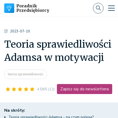
Poradnik
Przedsiębiorcy
2023-07-10
Teoria sprawiedliwości
Adamsa w motywacji
teoria sprawiedliwości
Zapisz się do newslettera
4.58/5
(12)
Na skróty:
Teoria sprawiedliwości Adamsa - na czym polega?