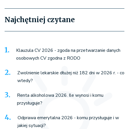
Najchętniej czytane
Klauzula CV 2026 - zgoda na przetwarzanie danych
osobowych CV zgodna z RODO
Zwolnienie lekarskie dłużej niż 182 dni w 2026 r. - co
wtedy?
Renta alkoholowa 2026. Ile wynosi i komu
przysługuje?
Odprawa emerytalna 2026 - komu przysługuje i w
jakiej sytuacji?