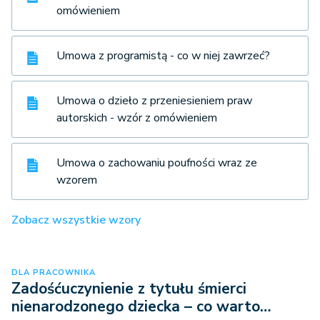
omówieniem
Umowa z programistą - co w niej zawrzeć?
Umowa o dzieło z przeniesieniem praw
autorskich - wzór z omówieniem
Umowa o zachowaniu poufności wraz ze
wzorem
Zobacz wszystkie wzory
DLA PRACOWNIKA
Zadośćuczynienie z tytułu śmierci
nienarodzonego dziecka – co warto…