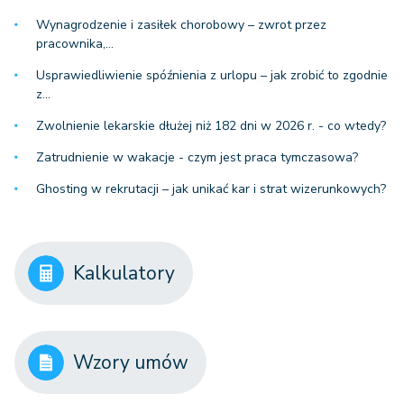
Wynagrodzenie i zasiłek chorobowy – zwrot przez
pracownika,…
Usprawiedliwienie spóźnienia z urlopu – jak zrobić to zgodnie
z…
Zwolnienie lekarskie dłużej niż 182 dni w 2026 r. - co wtedy?
Zatrudnienie w wakacje - czym jest praca tymczasowa?
Ghosting w rekrutacji – jak unikać kar i strat wizerunkowych?
Kalkulatory
Wzory umów