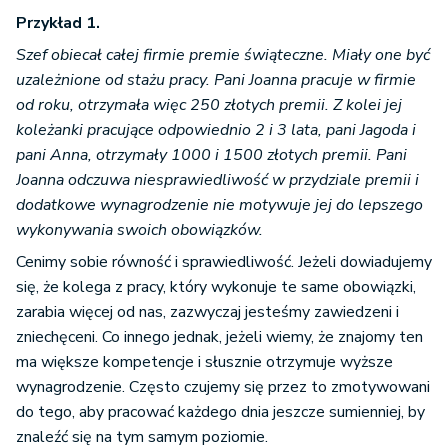
Przykład 1.
Szef obiecał całej firmie premie świąteczne. Miały one być
uzależnione od stażu pracy. Pani Joanna pracuje w firmie
od roku, otrzymała więc 250 złotych premii. Z kolei jej
koleżanki pracujące odpowiednio 2 i 3 lata, pani Jagoda i
pani Anna, otrzymały 1000 i 1500 złotych premii. Pani
Joanna odczuwa niesprawiedliwość w przydziale premii i
dodatkowe wynagrodzenie nie motywuje jej do lepszego
wykonywania swoich obowiązków.
Cenimy sobie równość i sprawiedliwość. Jeżeli dowiadujemy
się, że kolega z pracy, który wykonuje te same obowiązki,
zarabia więcej od nas, zazwyczaj jesteśmy zawiedzeni i
zniechęceni. Co innego jednak, jeżeli wiemy, że znajomy ten
ma większe kompetencje i słusznie otrzymuje wyższe
wynagrodzenie. Często czujemy się przez to zmotywowani
do tego, aby pracować każdego dnia jeszcze sumienniej, by
znaleźć się na tym samym poziomie.