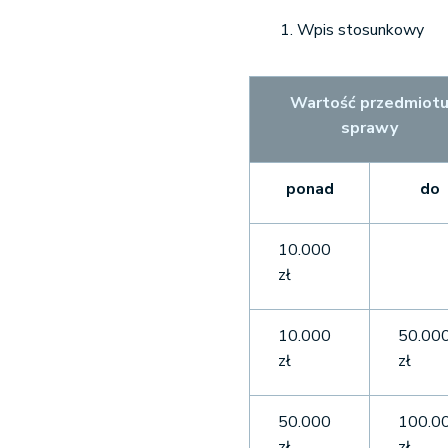
Wpis stosunkowy
Wartość przedmiot
sprawy
ponad
do
10.000
zł
10.000
50.00
zł
zł
50.000
100.0
zł
zł