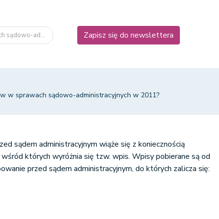
Zapisz się do newslettera
h sądowo-ad...
sów w sprawach sądowo-administracyjnych w 2011?
ed sądem administracyjnym wiąże się z koniecznością
wśród których wyróżnia się tzw. wpis. Wpisy pobierane są od
wanie przed sądem administracyjnym, do których zalicza się: