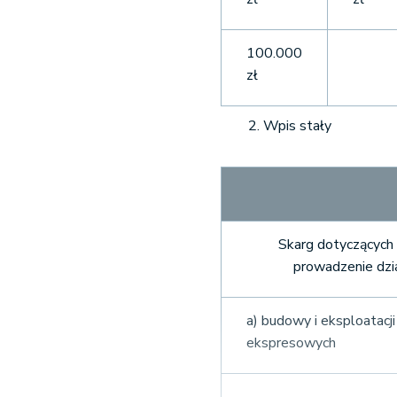
100.000
zł
Wpis stały
Skarg dotyczących
prowadzenie dzia
a) budowy i eksploatacj
ekspresowych