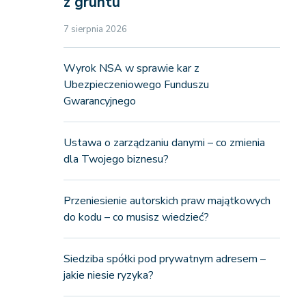
z gruntu
7 sierpnia 2026
Wyrok NSA w sprawie kar z
Ubezpieczeniowego Funduszu
Gwarancyjnego
Ustawa o zarządzaniu danymi – co zmienia
dla Twojego biznesu?
Przeniesienie autorskich praw majątkowych
do kodu – co musisz wiedzieć?
Siedziba spółki pod prywatnym adresem –
jakie niesie ryzyka?