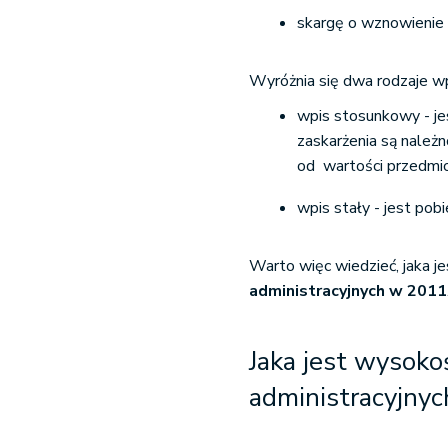
skargę o wznowienie
Wyróżnia się dwa rodzaje w
wpis stosunkowy - je
zaskarżenia są należ
od wartości przedmio
wpis stały - jest po
Warto więc wiedzieć, jaka j
administracyjnych w 2011
Jaka jest wysok
administracyjny