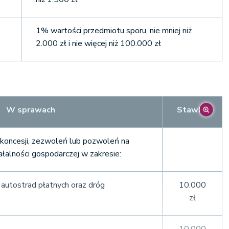
1% wartości przedmiotu sporu, nie mniej niż
2.000 zł i nie więcej niż 100.000 zł
W sprawach
Stawka
 koncesji, zezwoleń lub pozwoleń na
łalności gospodarczej w zakresie:
i autostrad płatnych oraz dróg
10.000
zł