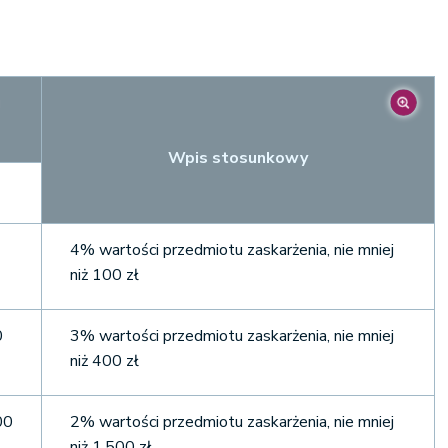
u
Wpis stosunkowy
4% wartości przedmiotu zaskarżenia, nie mniej
niż 100 zł
0
3% wartości przedmiotu zaskarżenia, nie mniej
niż 400 zł
00
2% wartości przedmiotu zaskarżenia, nie mniej
niż 1.500 zł