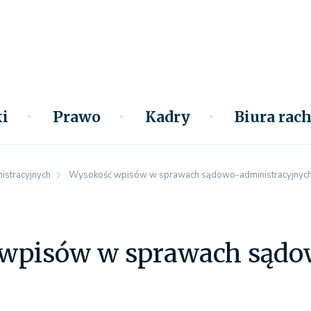
i
Prawo
Kadry
Biura ra
stracyjnych
Wysokość wpisów w sprawach sądowo-administracyjnyc
wpisów w sprawach sądo