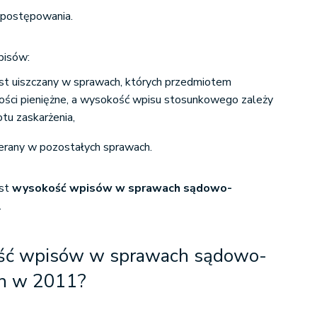
 postępowania.
pisów:
st uiszczany w sprawach, których przedmiotem
ności pieniężne, a wysokość wpisu stosunkowego zależy
tu zaskarżenia,
bierany w pozostałych sprawach.
est
wysokość wpisów w sprawach sądowo-
.
ość wpisów w sprawach sądowo-
ch w 2011?