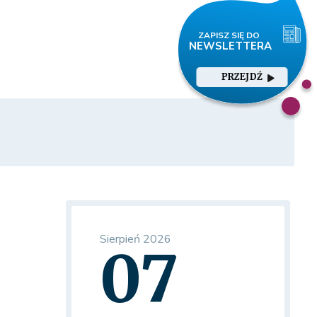
PRZEJDŹ
Sierpień 2026
07