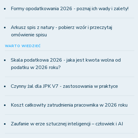
Formy opodatkowania 2026 - poznaj ich wady i zalety!
Arkusz spis z natury - pobierz wzór i przeczytaj
omówienie spisu
WARTO WIEDZIEĆ
Skala podatkowa 2026 - jaka jest kwota wolna od
podatku w 2026 roku?
Czynny żal dla JPK V7 - zastosowania w praktyce
Koszt całkowity zatrudnienia pracownika w 2026 roku
Zaufanie w erze sztucznej inteligencji – człowiek i AI