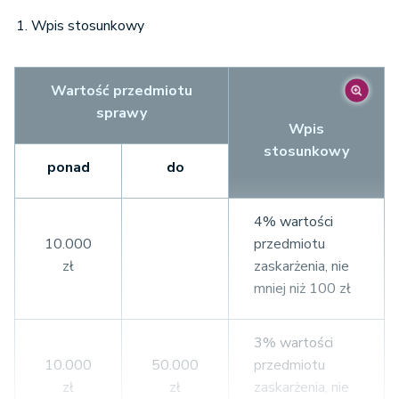
Wpis stosunkowy
Wartość przedmiotu
sprawy
Wpis
stosunkowy
ponad
do
4% wartości
10.000
przedmiotu
zł
zaskarżenia, nie
mniej niż 100 zł
3% wartości
10.000
50.000
przedmiotu
zł
zł
zaskarżenia, nie