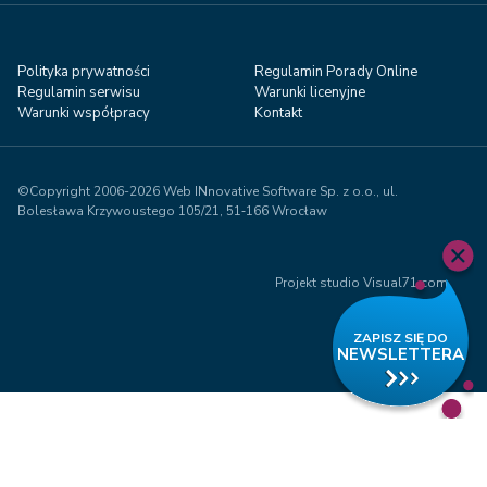
Polityka prywatności
Regulamin Porady Online
Regulamin serwisu
Warunki licenyjne
Warunki współpracy
Kontakt
©Copyright 2006-2026 Web INnovative Software Sp. z o.o., ul.
Bolesława Krzywoustego 105/21, 51‑166 Wrocław
Projekt studio Visual71.com