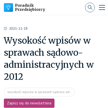
Poradnik
Przedsiębiorcy
2021-11-19
Wysokość wpisów w
sprawach sądowo-
administracyjnych w
2012
wysokość wpisów w sprawach sądowo-ad...
Zapisz się do newslettera