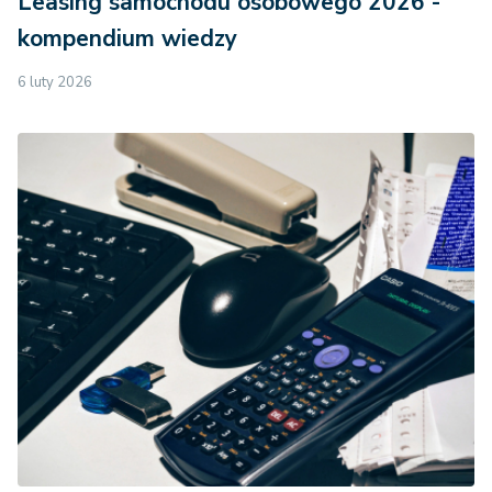
Leasing samochodu osobowego 2026 -
kompendium wiedzy
6 luty 2026