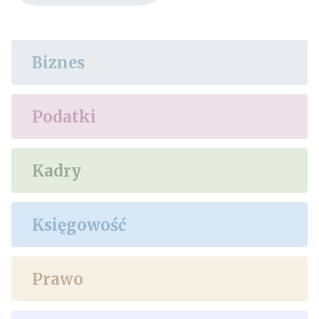
Biznes
Podatki
Kadry
Księgowość
Prawo