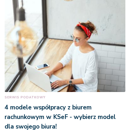
z) w pozostałym zakresie
500 zł
SERWIS PODATKOWY
4 modele współpracy z biurem
rachunkowym w KSeF - wybierz model
dla swojego biura!