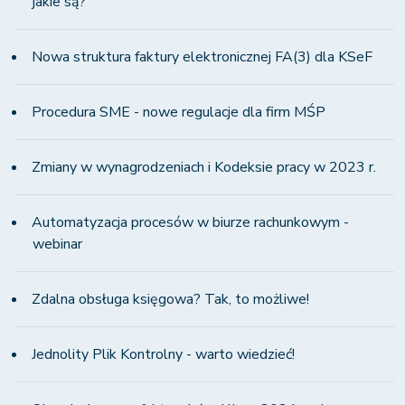
jakie są?
Nowa struktura faktury elektronicznej FA(3) dla KSeF
Procedura SME - nowe regulacje dla firm MŚP
Zmiany w wynagrodzeniach i Kodeksie pracy w 2023 r.
Automatyzacja procesów w biurze rachunkowym -
webinar
Zdalna obsługa księgowa? Tak, to możliwe!
Jednolity Plik Kontrolny - warto wiedzieć!