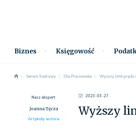
Biznes
Księgowość
Podatk
Serwis Kadrowy
Dla Pracownika
Wyższy limit prądu
2023-03-27
Nasz ekspert:
Wyższy lim
Joanna Tęcza
Artykuły autora