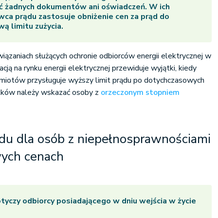
ać żadnych dokumentów ani oświadczeń. W ich
ca prądu zastosuje obniżenie cen za prąd do
ą limitu zużycia.
ązaniach służących ochronie odbiorców energii elektrycznej w
ją na rynku energii elektrycznej przewiduje wyjątki, kiedy
miotów przysługuje wyższy limit prądu po dotychczasowych
tków należy wskazać osoby z
orzeczonym stopniem
du dla osób z niepełnosprawnościami
ych cenach
tyczy odbiorcy posiadającego w dniu wejścia w życie