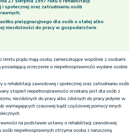
ia 27 sierpnia 1997 roku o rehabilitacji
i społecznej oraz zatrudnianiu osób
prawnych;
asiłku pielęgnacyjnego dla osób o stałej albo
ej niezdolności do pracy w gospodarstwie
limitu prądu mają osoby zamieszkujące wspólnie z osobami
 posiadającą orzeczenie o niepełnosprawności wydane osobie
 o rehabilitacji zawodowej i społecznej oraz zatrudnianiu osób
any stopień niepełnosprawności orzekany jest dla osób z
izmu, niezdolnych do pracy albo zdolnych do pracy jedynie w
 lub wymagających czasowej bądź częściowej pomocy innych
ołecznych.
rawności na podstawie ustawy o rehabilitacji zawodowej
niu osób niepełnosprawnych otrzyma osoba z naruszoną