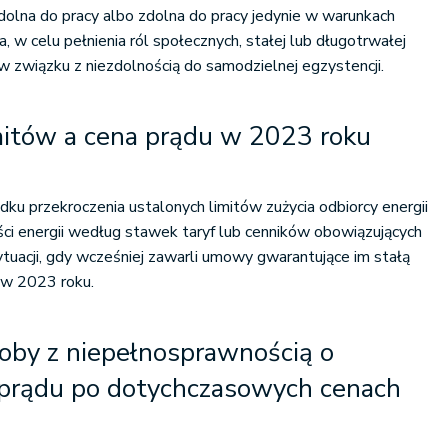
dolna do pracy albo zdolna do pracy jedynie w warunkach
a, w celu pełnienia ról społecznych, stałej lub długotrwałej
 w związku z niezdolnością do samodzielnej egzystencji.
mitów a cena prądu w 2023 roku
ku przekroczenia ustalonych limitów zużycia odbiorcy energii
ości energii według stawek taryf lub cenników obowiązujących
tuacji, gdy wcześniej zawarli umowy gwarantujące im stałą
 w 2023 roku.
oby z niepełnosprawnością o
 prądu po dotychczasowych cenach