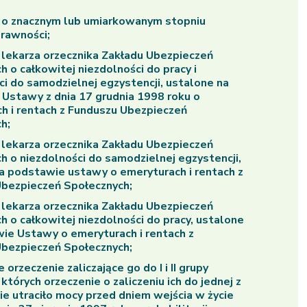
 o znacznym lub umiarkowanym stopniu
prawności;
 lekarza orzecznika Zakładu Ubezpieczeń
h o całkowitej niezdolności do pracy i
ci do samodzielnej egzystencji, ustalone na
Ustawy z dnia 17 grudnia 1998 roku o
h i rentach z Funduszu Ubezpieczeń
h;
 lekarza orzecznika Zakładu Ubezpieczeń
h o niezdolności do samodzielnej egzystencji,
a podstawie ustawy o emeryturach i rentach z
bezpieczeń Społecznych;
 lekarza orzecznika Zakładu Ubezpieczeń
h o całkowitej niezdolności do pracy, ustalone
ie Ustawy o emeryturach i rentach z
bezpieczeń Społecznych;
 orzeczenie zaliczające go do I i II grupy
których orzeczenie o zaliczeniu ich do jednej z
nie utraciło mocy przed dniem wejścia w życie