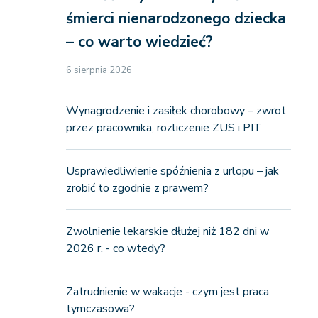
śmierci nienarodzonego dziecka
– co warto wiedzieć?
6 sierpnia 2026
Wynagrodzenie i zasiłek chorobowy – zwrot
przez pracownika, rozliczenie ZUS i PIT
Usprawiedliwienie spóźnienia z urlopu – jak
zrobić to zgodnie z prawem?
Zwolnienie lekarskie dłużej niż 182 dni w
2026 r. - co wtedy?
Zatrudnienie w wakacje - czym jest praca
tymczasowa?