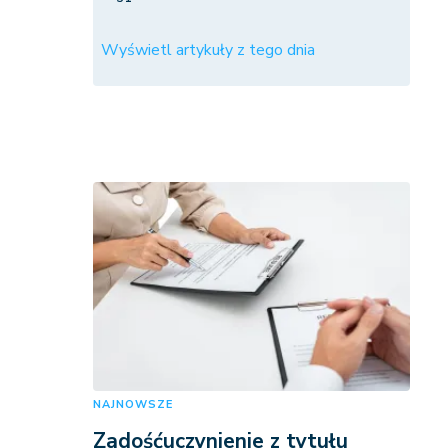
Wyświetl artykuły z tego dnia
NAJNOWSZE
Zadośćuczynienie z tytułu