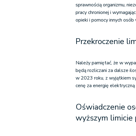
sprawnością organizmu, niez
pracy chronionej i wymagając
opieki i pomocy innych osób
Przekroczenie li
Należy pamiętać, że w wypad
będą rozliczani za dalsze il
w 2023 roku, z wyjątkiem sy
cenę za energię elektryczną
Oświadczenie os
wyższym limicie