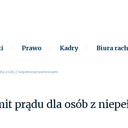
i
Prawo
Kadry
Biura ra
 dla osób z niepełnosprawnościami
it prądu dla osób z nie