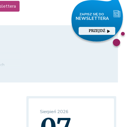
slettera
PRZEJDŹ
ach
Sierpień 2026