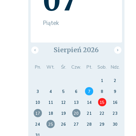
07
Piątek
Sierpień 2026
Pn.
Wt.
Śr.
Czw.
Pt.
Sob.
Ndz.
1
2
3
4
5
6
7
8
9
10
11
12
13
14
15
16
17
18
19
20
21
22
23
24
25
26
27
28
29
30
31