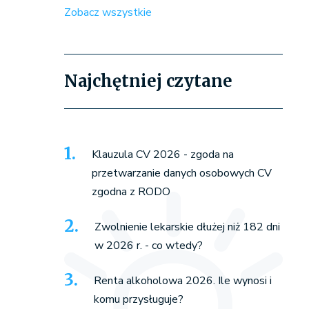
Zobacz wszystkie
Najchętniej czytane
Klauzula CV 2026 - zgoda na
przetwarzanie danych osobowych CV
zgodna z RODO
Zwolnienie lekarskie dłużej niż 182 dni
w 2026 r. - co wtedy?
Renta alkoholowa 2026. Ile wynosi i
komu przysługuje?