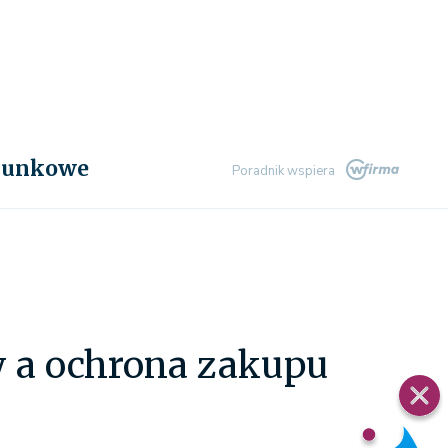
chunkowe
Poradnik wspiera
 a ochrona zakupu