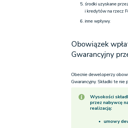
środki uzyskane prz
i kredytów na rzecz 
inne wpływy.
Obowiązek wpłat
Gwarancyjny pr
Obecnie deweloperzy obowi
Gwarancyjny. Składki te nie
Wysokości skład
przez nabywcę na
realizacją:
umowy dew