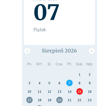
07
Piątek
Sierpień 2026
Pn.
Wt.
Śr.
Czw.
Pt.
Sob.
Ndz.
1
2
3
4
5
6
7
8
9
10
11
12
13
14
15
16
17
18
19
20
21
22
23