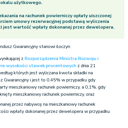
lokalu użytkowego.
kazania na rachunek powierniczy opłaty uiszczonej
arciem umowy rezerwacyjnej podstawą wyliczenia
i jest wartość wpłaty dokonanej przez dewelopera.
ndusz Gwarancyjny stanowi iloczyn:
ynikającej z
Rozporządzenia Ministra Rozwoju i
wie wysokości stawek procentowych
z dnia 21
edług których jest wyliczana kwota składki na
z Gwarancyjny i jest to 0,45% w przypadku gdy
rty mieszkaniowy rachunek powierniczy, a 0,1%, gdy
nięty mieszkaniowy rachunek powierniczy, oraz
onanej przez nabywcę na mieszkaniowy rachunek
rtości wpłaty dokonanej przez dewelopera w przypadku