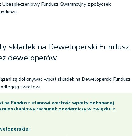
ez Ubezpieczeniowy Fundusz Gwarancyjny z pożyczek
Funduszu,
y składek na Deweloperski Fundusz
zez deweloperów
ązani są dokonywać wpłat składek na Deweloperski Fundusz
 podlegają zwrotowi.
ki na Fundusz stanowi wartość wpłaty dokonanej
 mieszkaniowy rachunek powierniczy w związku z
eloperskiej;