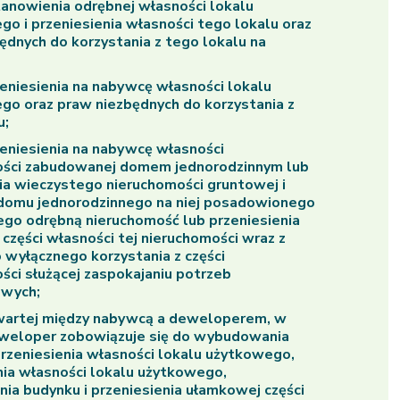
nowienia odrębnej własności lokalu
go i przeniesienia własności tego lokalu oraz
ędnych do korzystania z tego lokalu na
niesienia na nabywcę własności lokalu
go oraz praw niezbędnych do korzystania z
u;
niesienia na nabywcę własności
ości zabudowanej domem jednorodzinnym lub
a wieczystego nieruchomości gruntowej i
domu jednorodzinnego na niej posadowionego
go odrębną nieruchomość lub przeniesienia
części własności tej nieruchomości wraz z
wyłącznego korzystania z części
ści służącej zaspokajaniu potrzeb
owych;
artej między nabywcą a deweloperem, w
eweloper zobowiązuje się do wybudowania
przeniesienia własności lokalu użytkowego,
nia własności lokalu użytkowego,
a budynku i przeniesienia ułamkowej części