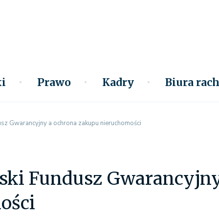
i
Prawo
Kadry
Biura ra
sz Gwarancyjny a ochrona zakupu nieruchomości
ski Fundusz Gwarancyjny
ości