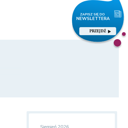
PRZEJDŹ
termin
Sierpień 2026