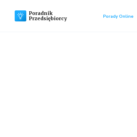
Poradnik
Porady Online
Przedsiębiorcy