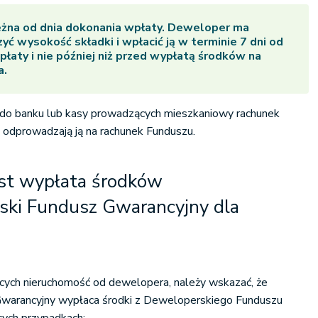
eżna od dnia dokonania wpłaty. Deweloper ma
yć wysokość składki i wpłacić ją w terminie 7 dni od
płaty i nie później niż przed wypłatą środków na
a.
do banku lub kasy prowadzących mieszkaniowy rachunek
e odprowadzają ją na rachunek Funduszu.
est wypłata środków
ski Fundusz Gwarancyjny dla
jących nieruchomość od dewelopera, należy wskazać, że
warancyjny wypłaca środki z Deweloperskiego Funduszu