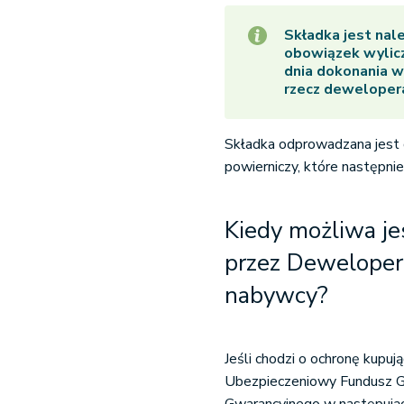
Składka jest nal
obowiązek wylicz
dnia dokonania w
rzecz deweloper
Składka odprowadzana jest 
powierniczy, które następni
Kiedy możliwa j
przez Deweloper
nabywcy?
Jeśli chodzi o ochronę kupu
Ubezpieczeniowy Fundusz G