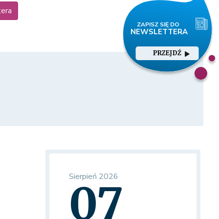
tera
PRZEJDŹ
Sierpień 2026
07