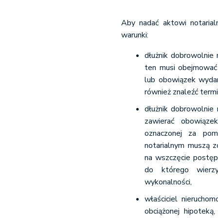
Aby
nadać aktowi notarial
warunki:
dłużnik dobrowolnie
ten musi obejmować 
lub obowiązek wydan
również znaleźć termi
dłużnik dobrowolnie 
zawierać obowiąze
oznaczonej za pomo
notarialnym muszą z
na wszczęcie postęp
do którego wierzy
wykonalności,
właściciel nieruchom
obciążonej hipoteką