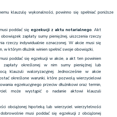
nemu klauzulę wykonalności, powinno się spełniać poniższe
 musi poddać się
egzekucji z aktu notarialnego
. Akt
obowiązek zapłaty sumy pieniężnej, uiszczenia rzeczy
ia rzeczy indywidualnie oznaczonej. W akcie musi się
n, w którym dłużnik winien spełnić swoje obowiązki,
musi poddać się egzekucji w akcie, a akt ten powinien
k zapłaty określonej w nim sumy pieniężnej lub
cą klauzuli waloryzacyjnej. Jednocześnie w akcie
ostać określone warunki, które pozwolą wierzycielowi
owania egzekucyjnego przeciw dłużnikowi oraz termin,
ciel może wystąpić o nadanie aktowi klauzuli
ości obciążonej hipoteką lub wierzyciel wierzytelności
, dobrowolnie musi poddać się egzekucji z obciążonej