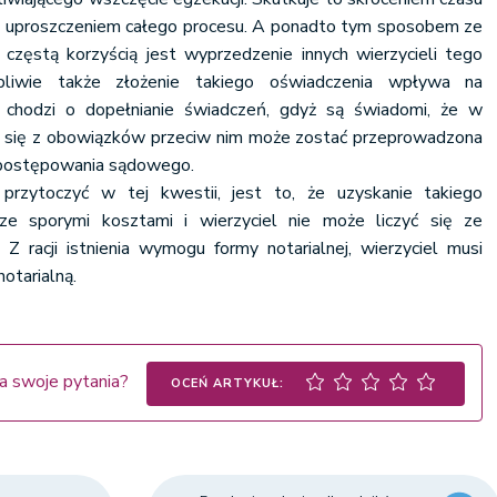
ie uproszczeniem całego procesu. A ponadto tym sposobem ze
częstą korzyścią jest wyprzedzenie innych wierzycieli tego
pliwie także złożenie takiego oświadczenia wpływa na
i chodzi o dopełnianie świadczeń, gdyż są świadomi, że w
 się z obowiązków przeciw nim może zostać przeprowadzona
 postępowania sądowego.
przytoczyć w tej kwestii, jest to, że uzyskanie takiego
ze sporymi kosztami i wierzyciel nie może liczyć się ze
 Z racji istnienia wymogu formy notarialnej, wierzyciel musi
notarialną.
a swoje pytania?
OCEŃ ARTYKUŁ: