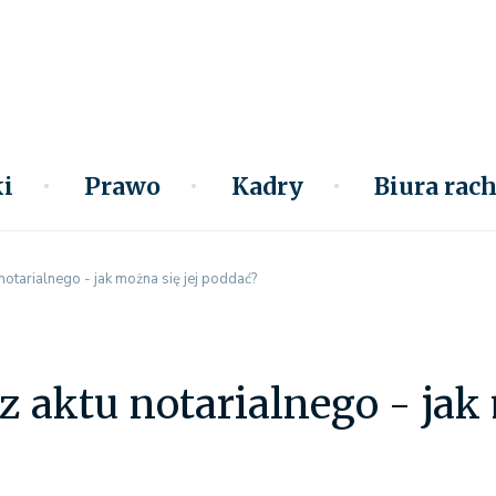
i
Prawo
Kadry
Biura ra
notarialnego - jak można się jej poddać?
z aktu notarialnego - jak