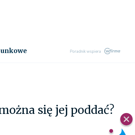
chunkowe
Poradnik wspiera
 można się jej poddać?