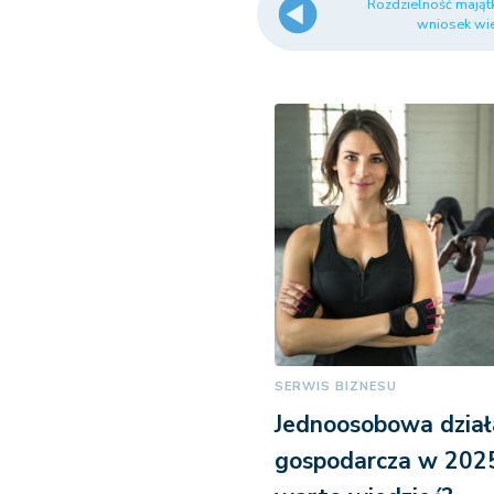
Rozdzielność mają
wniosek wie
SERWIS BIZNESU
Jednoosobowa dział
gospodarcza w 2025