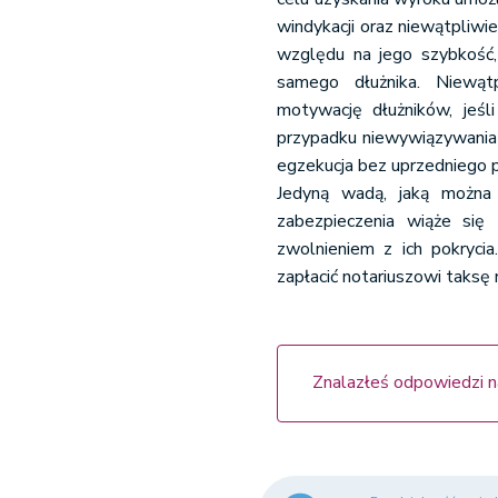
windykacji oraz niewątpliw
względu na jego szybkość, 
samego dłużnika. Niewąt
motywację dłużników, jeśl
przypadku niewywiązywania
egzekucja bez uprzedniego
Jedyną wadą, jaką można 
zabezpieczenia wiąże się 
zwolnieniem z ich pokrycia.
zapłacić notariuszowi taksę 
Znalazłeś odpowiedzi n