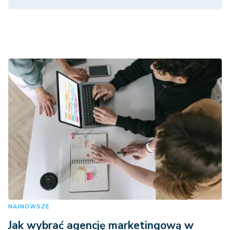
NAJNOWSZE
Jak wybrać agencję marketingową w