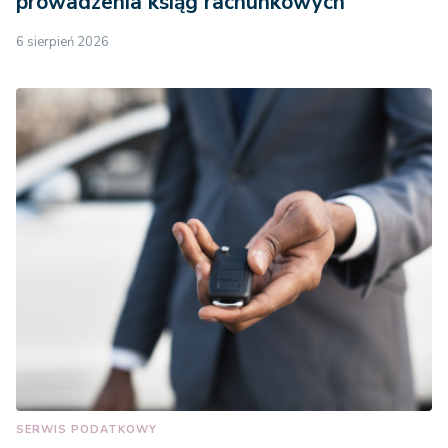
prowadzenia ksiąg rachunkowych
6 sierpień 2026
SERWIS PODATKOWY