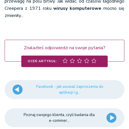
przewagę na polu bitwy. Jak widać, od czasów łagodnego
Creepera z 1971 roku
wirusy komputerowe
mocno się
zmieniły...
Znalazłeś odpowiedzi na swoje pytania?
OCEŃ ARTYKUŁ:
Facebook - jak usuwać zaproszenia do
aplikacji i g...
Poznaj swojego klienta, czyli badania dla
e-commer...