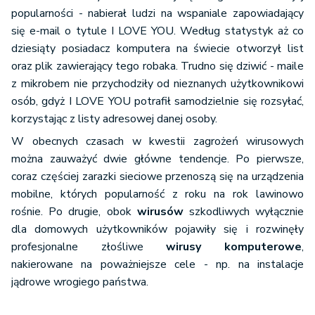
popularności - nabierał ludzi na wspaniale zapowiadający
się e-mail o tytule I LOVE YOU. Według statystyk aż co
dziesiąty posiadacz komputera na świecie otworzył list
oraz plik zawierający tego robaka. Trudno się dziwić - maile
z mikrobem nie przychodziły od nieznanych użytkownikowi
osób, gdyż I LOVE YOU potrafił samodzielnie się rozsyłać,
korzystając z listy adresowej danej osoby.
W obecnych czasach w kwestii zagrożeń wirusowych
można zauważyć dwie główne tendencje. Po pierwsze,
coraz częściej zarazki sieciowe przenoszą się na urządzenia
mobilne, których popularność z roku na rok lawinowo
rośnie. Po drugie, obok
wirusów
szkodliwych wyłącznie
dla domowych użytkowników pojawiły się i rozwinęły
profesjonalne złośliwe
wirusy komputerowe
,
nakierowane na poważniejsze cele - np. na instalacje
jądrowe wrogiego państwa.