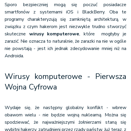
Sporo bezpieczniej mogą się poczuć posiadacze
smartfonów z systemami iOS i BlackBerry. Oba te
programy charakteryzują się zamkniętą architekturą, w
związku z czym hakerom jest niezwykle trudno stworzyć
skuteczne
wirusy komputerowe
, które mogłyby je
zarazić. Nie oznacza to naturalnie, że zarazki na nie w ogóle
nie powstają - jest ich jednak zdecydowanie mniej niż na
Androida.
Wirusy komputerowe - Pierwsza
Wojna Cyfrowa
Wydaje się, że następny globalny konflikt - wbrew
obawom wielu - nie będzie wojną nuklearną. Można się
spodziewać, że najważniejszymi żołnierzami staną się
wybitni hakerzy, zatrudnieni przez rządy państw. Już teraz, z