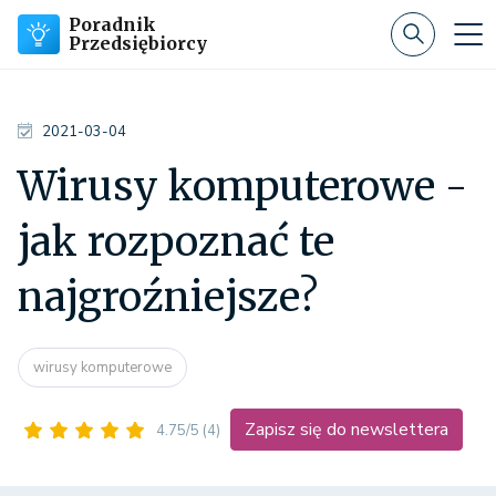
Poradnik
Przedsiębiorcy
2021-03-04
Wirusy komputerowe -
jak rozpoznać te
najgroźniejsze?
wirusy komputerowe
Zapisz się do newslettera
4.75/5
(4)