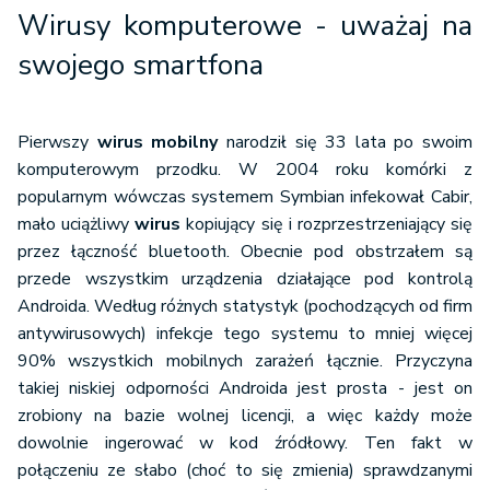
Wirusy komputerowe - uważaj na
swojego smartfona
Pierwszy
wirus mobilny
narodził się 33 lata po swoim
komputerowym przodku. W 2004 roku komórki z
popularnym wówczas systemem Symbian infekował Cabir,
mało uciążliwy
wirus
kopiujący się i rozprzestrzeniający się
przez łączność bluetooth. Obecnie pod obstrzałem są
przede wszystkim urządzenia działające pod kontrolą
Androida. Według różnych statystyk (pochodzących od firm
antywirusowych) infekcje tego systemu to mniej więcej
90% wszystkich mobilnych zarażeń łącznie. Przyczyna
takiej niskiej odporności Androida jest prosta - jest on
zrobiony na bazie wolnej licencji, a więc każdy może
dowolnie ingerować w kod źródłowy. Ten fakt w
połączeniu ze słabo (choć to się zmienia) sprawdzanymi