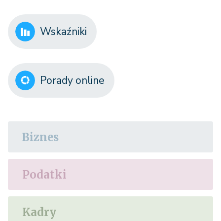
Wskaźniki
Porady online
Biznes
Podatki
Kadry