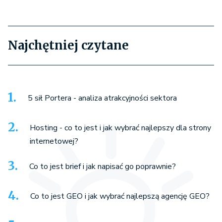
Najchętniej czytane
5 sił Portera - analiza atrakcyjności sektora
Hosting - co to jest i jak wybrać najlepszy dla strony
internetowej?
Co to jest brief i jak napisać go poprawnie?
Co to jest GEO i jak wybrać najlepszą agencję GEO?