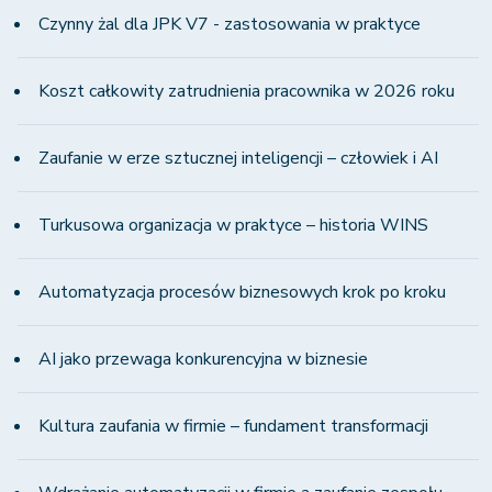
Czynny żal dla JPK V7 - zastosowania w praktyce
Koszt całkowity zatrudnienia pracownika w 2026 roku
Zaufanie w erze sztucznej inteligencji – człowiek i AI
Turkusowa organizacja w praktyce – historia WINS
Automatyzacja procesów biznesowych krok po kroku
AI jako przewaga konkurencyjna w biznesie
Kultura zaufania w firmie – fundament transformacji