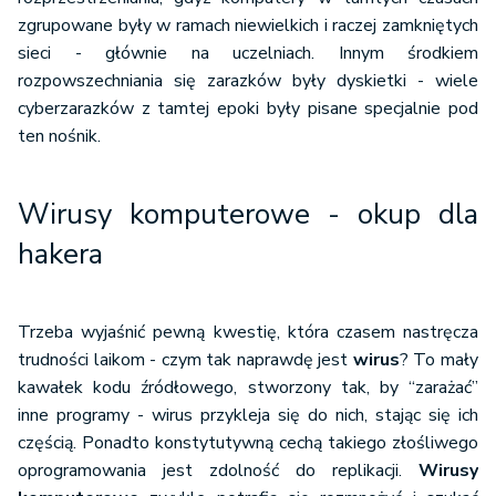
zgrupowane były w ramach niewielkich i raczej zamkniętych
sieci - głównie na uczelniach. Innym środkiem
rozpowszechniania się zarazków były dyskietki - wiele
cyberzarazków z tamtej epoki były pisane specjalnie pod
ten nośnik.
Wirusy komputerowe - okup dla
hakera
Trzeba wyjaśnić pewną kwestię, która czasem nastręcza
trudności laikom - czym tak naprawdę jest
wirus
? To mały
kawałek kodu źródłowego, stworzony tak, by “zarażać”
inne programy - wirus przykleja się do nich, stając się ich
częścią. Ponadto konstytutywną cechą takiego złośliwego
oprogramowania jest zdolność do replikacji.
Wirusy