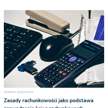
SERWIS KSIĘGOWY
Zasady rachunkowości jako podstawa