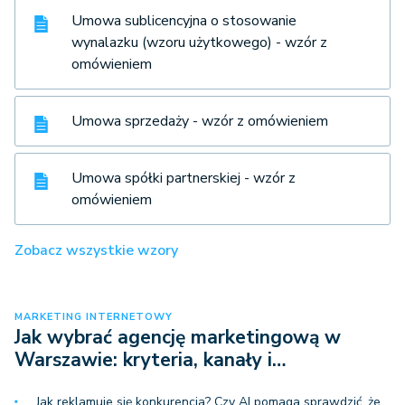
Umowa sublicencyjna o stosowanie
wynalazku (wzoru użytkowego) - wzór z
omówieniem
Umowa sprzedaży - wzór z omówieniem
Umowa spółki partnerskiej - wzór z
omówieniem
Zobacz wszystkie wzory
MARKETING INTERNETOWY
Jak wybrać agencję marketingową w
Warszawie: kryteria, kanały i…
Jak reklamuje się konkurencja? Czy AI pomaga sprawdzić, że