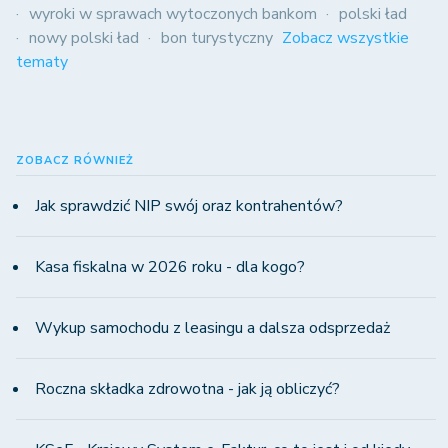
wyroki w sprawach wytoczonych bankom
polski ład
nowy polski ład
bon turystyczny
Zobacz wszystkie
tematy
ZOBACZ RÓWNIEŻ
Jak sprawdzić NIP swój oraz kontrahentów?
Kasa fiskalna w 2026 roku - dla kogo?
Wykup samochodu z leasingu a dalsza odsprzedaż
Roczna składka zdrowotna - jak ją obliczyć?