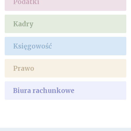
Podatki
Kadry
Księgowość
Prawo
Biura rachunkowe