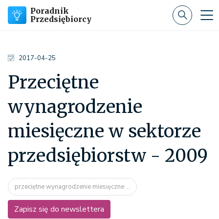
Poradnik
Przedsiębiorcy
2017-04-25
Przeciętne
wynagrodzenie
miesięczne w sektorze
przedsiębiorstw - 2009
przeciętne wynagrodzenie miesięczne ...
Zapisz się do newslettera