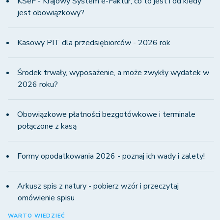
KSeF - Krajowy System e-Faktur, co to jest i od kiedy
jest obowiązkowy?
Kasowy PIT dla przedsiębiorców - 2026 rok
Środek trwały, wyposażenie, a może zwykły wydatek w
2026 roku?
Obowiązkowe płatności bezgotówkowe i terminale
połączone z kasą
Formy opodatkowania 2026 - poznaj ich wady i zalety!
Arkusz spis z natury - pobierz wzór i przeczytaj
omówienie spisu
WARTO WIEDZIEĆ