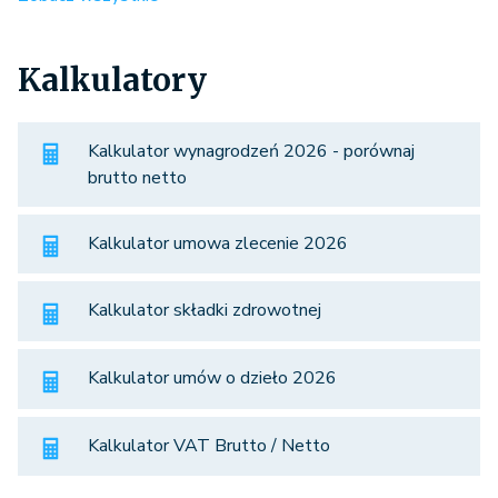
Kalkulatory
Kalkulator wynagrodzeń 2026 - porównaj
brutto netto
Kalkulator umowa zlecenie 2026
Kalkulator składki zdrowotnej
Kalkulator umów o dzieło 2026
Kalkulator VAT Brutto / Netto