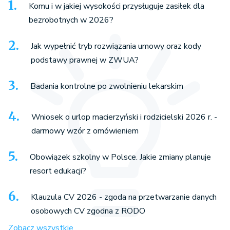
Komu i w jakiej wysokości przysługuje zasiłek dla
bezrobotnych w 2026?
Jak wypełnić tryb rozwiązania umowy oraz kody
podstawy prawnej w ZWUA?
Badania kontrolne po zwolnieniu lekarskim
Wniosek o urlop macierzyński i rodzicielski 2026 r. -
darmowy wzór z omówieniem
Obowiązek szkolny w Polsce. Jakie zmiany planuje
resort edukacji?
Klauzula CV 2026 - zgoda na przetwarzanie danych
osobowych CV zgodna z RODO
Zobacz wszystkie