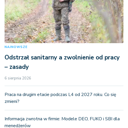
NAJNOWSZE
Odstrzał sanitarny a zwolnienie od pracy
– zasady
6 sierpnia 2026
Praca na drugim etacie podczas L4 od 2027 roku. Co się
zmieni?
Informacja zwrotna w firmie: Modele DEO, FUKO i SBI dla
menedżerów