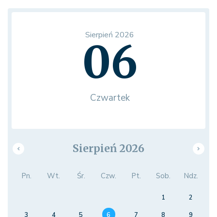
Sierpień 2026
06
Czwartek
Sierpień 2026
Pn.
Wt.
Śr.
Czw.
Pt.
Sob.
Ndz.
1
2
3
4
5
6
7
8
9