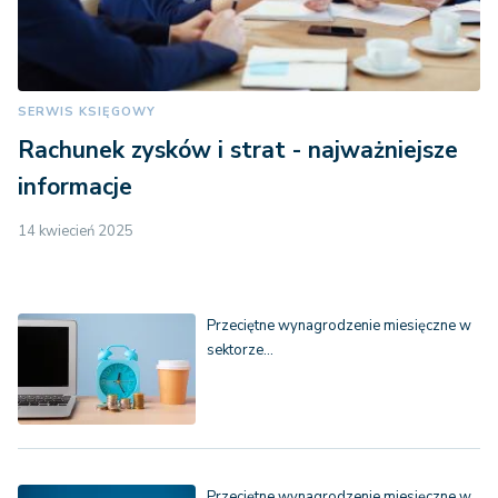
SERWIS KSIĘGOWY
Rachunek zysków i strat - najważniejsze
informacje
14 kwiecień 2025
Przeciętne wynagrodzenie miesięczne w
sektorze…
Przeciętne wynagrodzenie miesięczne w