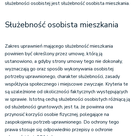
służebności osobistej jest służebność osobista mieszkania.
Służebność osobista mieszkania
Zakres uprawnień mającego służebność mieszkania
powinien być określony przez umowę, którą ją
ustanowiono, a gdyby strony umowy tego nie dokonały,
wyznaczają go oraz sposób wykonywania osobistej
potrzeby uprawnionego, charakter służebności, zasady
współżycia społecznego i miejscowe zwyczaje. Kryteria te
są uzależnione od okoliczności faktycznych występujących
w sprawie. Istotną cechą służebności osobistych różniącą ją
od służebności gruntowych, jest ta, że powinna ona
przynosić korzyści osobie fizycznej, polegające na
zaspokojeniu potrzeb uprawnionego. Do ochrony tego
prawa stosuje się odpowiednio przepisy o ochronie