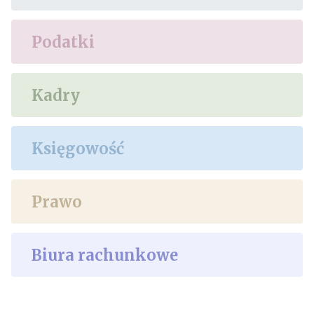
Podatki
Kadry
Księgowość
Prawo
Biura rachunkowe