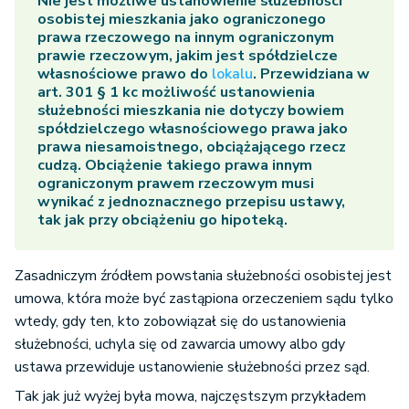
Nie jest możliwe ustanowienie służebności
osobistej mieszkania jako ograniczonego
prawa rzeczowego na innym ograniczonym
prawie rzeczowym, jakim jest spółdzielcze
własnościowe prawo do
lokalu
. Przewidziana w
art. 301 § 1 kc możliwość ustanowienia
służebności mieszkania nie dotyczy bowiem
spółdzielczego własnościowego prawa jako
prawa niesamoistnego, obciążającego rzecz
cudzą. Obciążenie takiego prawa innym
ograniczonym prawem rzeczowym musi
wynikać z jednoznacznego przepisu ustawy,
tak jak przy obciążeniu go hipoteką.
Zasadniczym źródłem powstania służebności osobistej jest
umowa, która może być zastąpiona orzeczeniem sądu tylko
wtedy, gdy ten, kto zobowiązał się do ustanowienia
służebności, uchyla się od zawarcia umowy albo gdy
ustawa przewiduje ustanowienie służebności przez sąd.
Tak jak już wyżej była mowa, najczęstszym przykładem