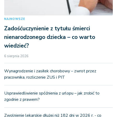
NAJNOWSZE
Zadośćuczynienie z tytułu śmierci
nienarodzonego dziecka – co warto
wiedzieć?
6 sierpnia 2026
Wynagrodzenie i zasiłek chorobowy – zwrot przez
pracownika, rozliczenie ZUS i PIT
Usprawiedliwienie spóźnienia z urlopu – jak zrobić to
zgodnie z prawem?
Zwolnienie lekarskie dłużej niż 182 dni w 2026 r. - co