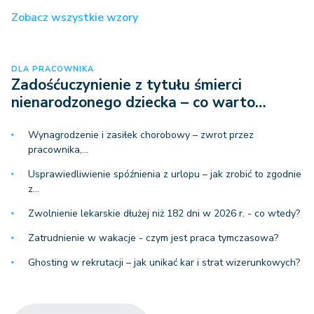
Zobacz wszystkie wzory
DLA PRACOWNIKA
Zadośćuczynienie z tytułu śmierci
nienarodzonego dziecka – co warto…
Wynagrodzenie i zasiłek chorobowy – zwrot przez
pracownika,…
Usprawiedliwienie spóźnienia z urlopu – jak zrobić to zgodnie
z…
Zwolnienie lekarskie dłużej niż 182 dni w 2026 r. - co wtedy?
Zatrudnienie w wakacje - czym jest praca tymczasowa?
Ghosting w rekrutacji – jak unikać kar i strat wizerunkowych?