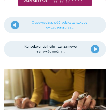
OCEŃ ARTYKUŁ:
Odpowiedzialność rodzica za szkodę
wyrządzoną prze...
Konsekwencje hejtu - czy za mowę
nienawiści można ...