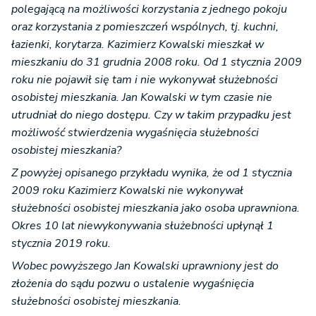
polegającą na możliwości korzystania z jednego pokoju
oraz korzystania z pomieszczeń wspólnych, tj. kuchni,
łazienki, korytarza. Kazimierz Kowalski mieszkał w
mieszkaniu do 31 grudnia 2008 roku. Od 1 stycznia 2009
roku nie pojawił się tam i nie wykonywał służebności
osobistej mieszkania. Jan Kowalski w tym czasie nie
utrudniał do niego dostępu. Czy w takim przypadku jest
możliwość stwierdzenia wygaśnięcia służebności
osobistej mieszkania?
Z powyżej opisanego przykładu wynika, że od 1 stycznia
2009 roku Kazimierz Kowalski nie wykonywał
służebności osobistej mieszkania jako osoba uprawniona.
Okres 10 lat niewykonywania służebności upłynął 1
stycznia 2019 roku.
Wobec powyższego Jan Kowalski uprawniony jest do
złożenia do sądu pozwu o ustalenie wygaśnięcia
służebności osobistej mieszkania.