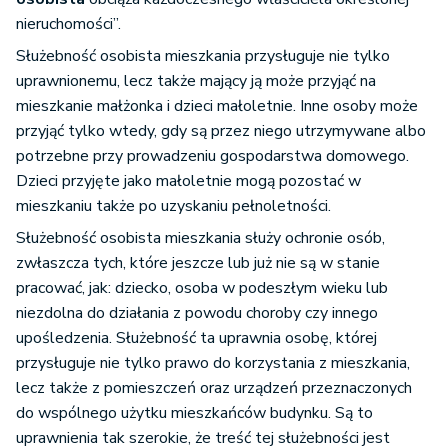
nieruchomości”.
Służebność osobista mieszkania przysługuje nie tylko
uprawnionemu, lecz także mający ją może przyjąć na
mieszkanie małżonka i dzieci małoletnie. Inne osoby może
przyjąć tylko wtedy, gdy są przez niego utrzymywane albo
potrzebne przy prowadzeniu gospodarstwa domowego.
Dzieci przyjęte jako małoletnie mogą pozostać w
mieszkaniu także po uzyskaniu pełnoletności.
Służebność osobista mieszkania służy ochronie osób,
zwłaszcza tych, które jeszcze lub już nie są w stanie
pracować, jak: dziecko, osoba w podeszłym wieku lub
niezdolna do działania z powodu choroby czy innego
upośledzenia. Służebność ta uprawnia osobę, której
przysługuje nie tylko prawo do korzystania z mieszkania,
lecz także z pomieszczeń oraz urządzeń przeznaczonych
do wspólnego użytku mieszkańców budynku. Są to
uprawnienia tak szerokie, że treść tej służebności jest