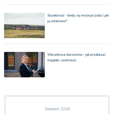
Służebność - kiedy się może przydać i jak
ją ustanowić?
Warunkowa darowizna – jak przekazać
majątek i zachować…
Sierpień 2026