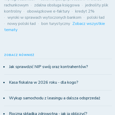
rachunkowym
zdalna obsługa księgowa
jednolity plik
kontrolny
obowiązkowe e-faktury
kredyt 2%
wyroki w sprawach wytoczonych bankom
polski ład
nowy polski ład
bon turystyczny
Zobacz wszystkie
tematy
ZOBACZ RÓWNIEŻ
Jak sprawdzić NIP swój oraz kontrahentów?
Kasa fiskalna w 2026 roku - dla kogo?
Wykup samochodu z leasingu a dalsza odsprzedaż
Roczna składka zdrowotna - jak ją obliczyć?