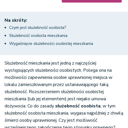
Na skróty:
Czym jest służebność osobista?
Służebność osobista mieszkania
Wygaśnięcie służebności osobistej mieszkania
Służebność mieszkania jest jedną z najczęściej
występujących służebności osobistych. Polega ona na
możliwości zapewnienia osobie uprawnionej miejsca w
lokalu zamieszkiwanym przez ustanawiającego taką
służebność. Rozszerzeniem służebności osobistej
mieszkania (lub jej elementem) jest niejako umowa
dożywocia. Co do zasady
służebność osobista
, w tym
służebność osobista mieszkania, wygasa najpóźniej z chwilą
śmierci osoby uprawnionej. Czy jest możliwość
wcześniejszego zakończenia tego stosunku prawnego?