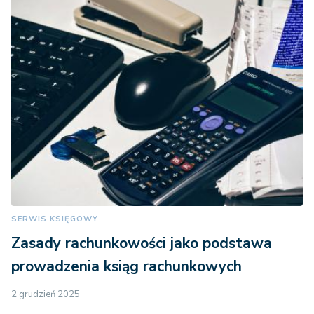
SERWIS KSIĘGOWY
Zasady rachunkowości jako podstawa
prowadzenia ksiąg rachunkowych
2 grudzień 2025