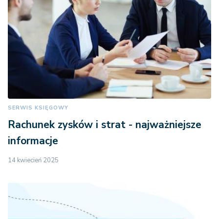
SERWIS KSIĘGOWY
Rachunek zysków i strat - najważniejsze
informacje
14 kwiecień 2025