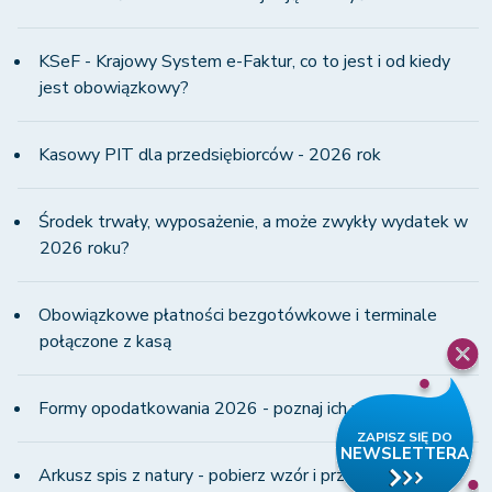
KSeF - Krajowy System e-Faktur, co to jest i od kiedy
jest obowiązkowy?
Kasowy PIT dla przedsiębiorców - 2026 rok
Środek trwały, wyposażenie, a może zwykły wydatek w
2026 roku?
Obowiązkowe płatności bezgotówkowe i terminale
połączone z kasą
Formy opodatkowania 2026 - poznaj ich wady i zalety!
Arkusz spis z natury - pobierz wzór i przeczytaj