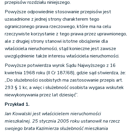
przepisów rozdziału niniejszego.
Powyższe odpowiednie stosowanie przepisów jest
uzasadnione z jednej strony charakterem tego
ograniczonego prawa rzeczowego, które ma na celu
rzeczywiste korzystanie z tego prawa przez uprawnionego,
ale z drugiej strony stanowi istotne obciążenie dla
właściciela nieruchomości, stąd konieczne jest zawsze
uwzględnienie także interesu właściciela nieruchomości.
Powyższe potwierdza wyrok Sądu Najwyższego z 16
kwietnia 1968 roku (II Cr 187/68), gdzie sąd stwierdza, że:
„Do służebności osobistych ma zastosowanie przepis art.
293 § 1 kc, a więc i służebność osobista wygasa wskutek
niewykonywania przez lat dziesięć”.
Przykład 1.
Jan Kowalski jest właścicielem nieruchomości
mieszkalnej. 25 stycznia 2005 roku ustanowił na rzecz
swojego brata Kazimierza służebność mieszkania