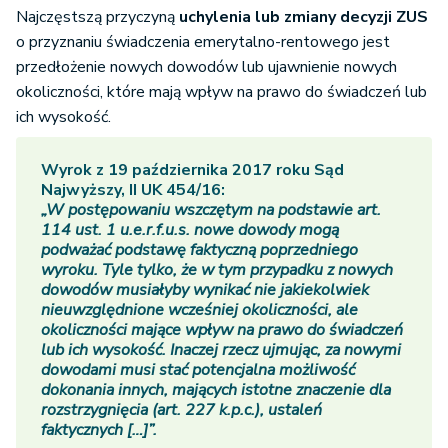
Najczęstszą przyczyną
uchylenia lub zmiany decyzji ZUS
o przyznaniu świadczenia emerytalno-rentowego jest
przedłożenie nowych dowodów lub ujawnienie nowych
okoliczności, które mają wpływ na prawo do świadczeń lub
ich wysokość.
Wyrok z 19 października 2017 roku Sąd
Najwyższy, II UK 454/16:
„W postępowaniu wszczętym na podstawie art.
114 ust. 1 u.e.r.f.u.s. nowe dowody mogą
podważać podstawę faktyczną poprzedniego
wyroku. Tyle tylko, że w tym przypadku z nowych
dowodów musiałyby wynikać nie jakiekolwiek
nieuwzględnione wcześniej okoliczności, ale
okoliczności mające wpływ na prawo do świadczeń
lub ich wysokość. Inaczej rzecz ujmując, za nowymi
dowodami musi stać potencjalna możliwość
dokonania innych, mających istotne znaczenie dla
rozstrzygnięcia (art. 227 k.p.c.), ustaleń
faktycznych […]”.