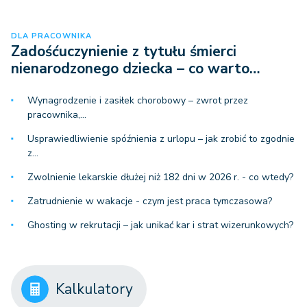
DLA PRACOWNIKA
Zadośćuczynienie z tytułu śmierci
nienarodzonego dziecka – co warto…
Wynagrodzenie i zasiłek chorobowy – zwrot przez
pracownika,…
Usprawiedliwienie spóźnienia z urlopu – jak zrobić to zgodnie
z…
Zwolnienie lekarskie dłużej niż 182 dni w 2026 r. - co wtedy?
Zatrudnienie w wakacje - czym jest praca tymczasowa?
Ghosting w rekrutacji – jak unikać kar i strat wizerunkowych?
Kalkulatory