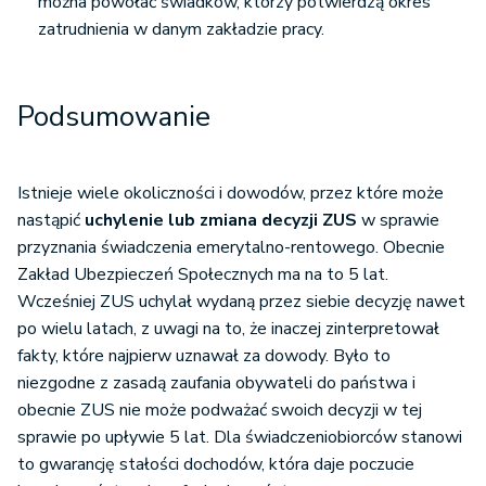
można powołać świadków, którzy potwierdzą okres
zatrudnienia w danym zakładzie pracy.
Podsumowanie
Istnieje wiele okoliczności i dowodów, przez które może
nastąpić
uchylenie lub zmiana decyzji ZUS
w sprawie
przyznania świadczenia emerytalno-rentowego. Obecnie
Zakład Ubezpieczeń Społecznych ma na to 5 lat.
Wcześniej ZUS uchylał wydaną przez siebie decyzję nawet
po wielu latach, z uwagi na to, że inaczej zinterpretował
fakty, które najpierw uznawał za dowody. Było to
niezgodne z zasadą zaufania obywateli do państwa i
obecnie ZUS nie może podważać swoich decyzji w tej
sprawie po upływie 5 lat. Dla świadczeniobiorców stanowi
to gwarancję stałości dochodów, która daje poczucie