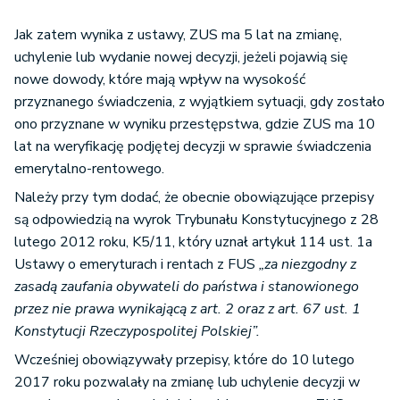
Jak zatem wynika z ustawy, ZUS ma 5 lat na zmianę,
uchylenie lub wydanie nowej decyzji, jeżeli pojawią się
nowe dowody, które mają wpływ na wysokość
przyznanego świadczenia, z wyjątkiem sytuacji, gdy zostało
ono przyznane w wyniku przestępstwa, gdzie ZUS ma 10
lat na weryfikację podjętej decyzji w sprawie świadczenia
emerytalno-rentowego.
Należy przy tym dodać, że obecnie obowiązujące przepisy
są odpowiedzią na wyrok Trybunału Konstytucyjnego z 28
lutego 2012 roku, K5/11, który uznał artykuł 114 ust. 1a
Ustawy o emeryturach i rentach z FUS
„za niezgodny z
zasadą zaufania obywateli do państwa i stanowionego
przez nie prawa wynikającą z art. 2 oraz z art. 67 ust. 1
Konstytucji Rzeczypospolitej Polskiej”.
Wcześniej obowiązywały przepisy, które do 10 lutego
2017 roku pozwalały na zmianę lub uchylenie decyzji w