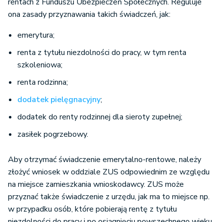
rentach z Funduszu Ubezpieczeń Społecznych. Reguluje
ona zasady przyznawania takich świadczeń, jak:
emerytura;
renta z tytułu niezdolności do pracy, w tym renta
szkoleniowa;
renta rodzinna;
dodatek pielęgnacyjny
;
dodatek do renty rodzinnej dla sieroty zupełnej;
zasiłek pogrzebowy.
Aby otrzymać świadczenie emerytalno-rentowe, należy
złożyć wniosek w oddziale ZUS odpowiednim ze względu
na miejsce zamieszkania wnioskodawcy. ZUS może
przyznać także świadczenie z urzędu, jak ma to miejsce np.
w przypadku osób, które pobierają rentę z tytułu
niezdolności do pracy i po osiągnięciu powszechnego wieku