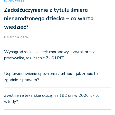
NAJNOWSZE
Zadośćuczynienie z tytułu śmierci
nienarodzonego dziecka – co warto
wiedzieć?
6 sierpnia 2026
Wynagrodzenie i zasiłek chorobowy – zwrot przez
pracownika, rozliczenie ZUS i PIT
Usprawiedliwienie spóźnienia z urlopu – jak zrobić to
zgodnie z prawem?
Zwolnienie lekarskie dłużej niż 182 dni w 2026 r. - co
wtedy?