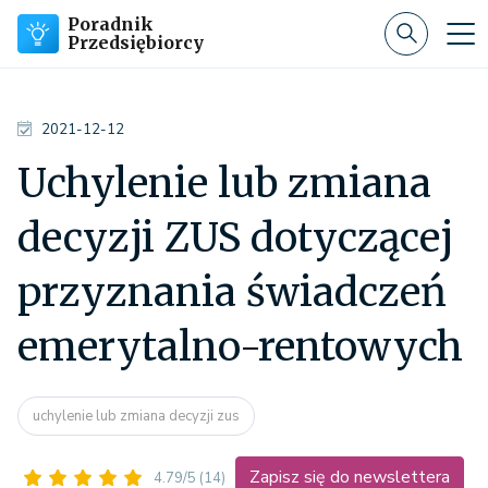
Poradnik
Przedsiębiorcy
2021-12-12
Uchylenie lub zmiana
decyzji ZUS dotyczącej
przyznania świadczeń
emerytalno-rentowych
uchylenie lub zmiana decyzji zus
Zapisz się do newslettera
4.79/5
(14)