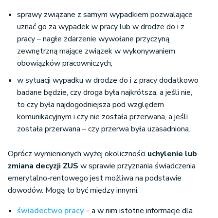
sprawy związane z samym wypadkiem pozwalające
uznać go za wypadek w pracy lub w drodze do i z
pracy – nagłe zdarzenie wywołane przyczyną
zewnętrzną mające związek w wykonywaniem
obowiązków pracowniczych;
w sytuacji wypadku w drodze do i z pracy dodatkowo
badane będzie, czy droga była najkrótsza, a jeśli nie,
to czy była najdogodniejsza pod względem
komunikacyjnym i czy nie została przerwana, a jeśli
została przerwana – czy przerwa była uzasadniona.
Oprócz wymienionych wyżej okoliczności
uchylenie lub
zmiana decyzji ZUS
w sprawie przyznania świadczenia
emerytalno-rentowego jest możliwa na podstawie
dowodów. Mogą to być między innymi:
świadectwo pracy
– a w nim istotne informacje dla