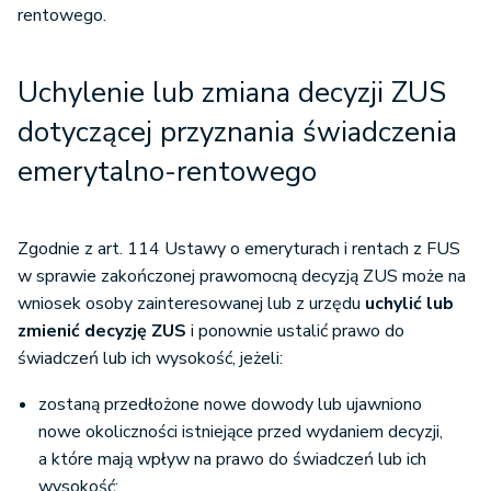
rentowego.
Uchylenie lub zmiana decyzji ZUS
dotyczącej przyznania świadczenia
emerytalno-rentowego
Zgodnie z art. 114 Ustawy o emeryturach i rentach z FUS
w sprawie zakończonej prawomocną decyzją ZUS może na
wniosek osoby zainteresowanej lub z urzędu
uchylić lub
zmienić decyzję ZUS
i ponownie ustalić prawo do
świadczeń lub ich wysokość, jeżeli:
zostaną przedłożone nowe dowody lub ujawniono
nowe okoliczności istniejące przed wydaniem decyzji,
a które mają wpływ na prawo do świadczeń lub ich
wysokość;