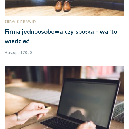
SERWIS PRAWNY
Firma jednoosobowa czy spółka - warto
wiedzieć
9 listopad 2020