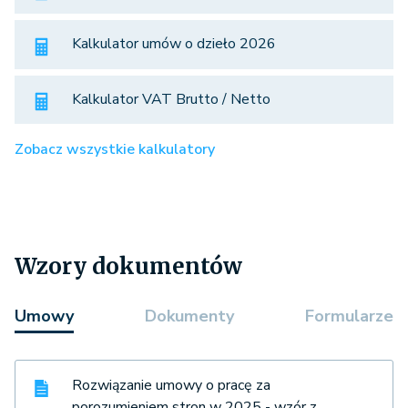
Kalkulator umów o dzieło 2026
Kalkulator VAT Brutto / Netto
Zobacz wszystkie kalkulatory
Wzory dokumentów
Umowy
Dokumenty
Formularze
Rozwiązanie umowy o pracę za
porozumieniem stron w 2025 - wzór z