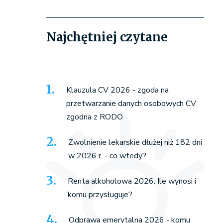
Najchętniej czytane
Klauzula CV 2026 - zgoda na
przetwarzanie danych osobowych CV
zgodna z RODO
Zwolnienie lekarskie dłużej niż 182 dni
w 2026 r. - co wtedy?
Renta alkoholowa 2026. Ile wynosi i
komu przysługuje?
Odprawa emerytalna 2026 - komu