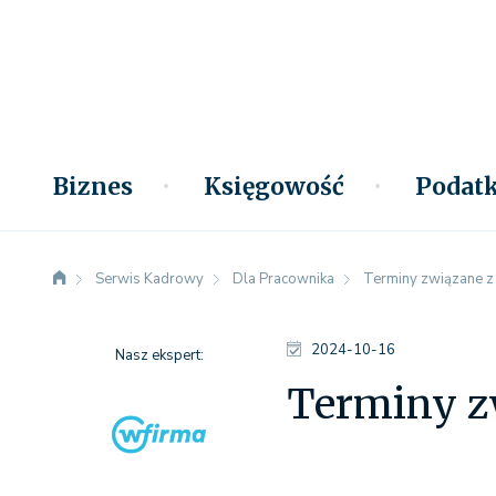
Biznes
Księgowość
Podatk
Serwis Kadrowy
Dla Pracownika
Terminy związane z
2024-10-16
Nasz ekspert:
Terminy z