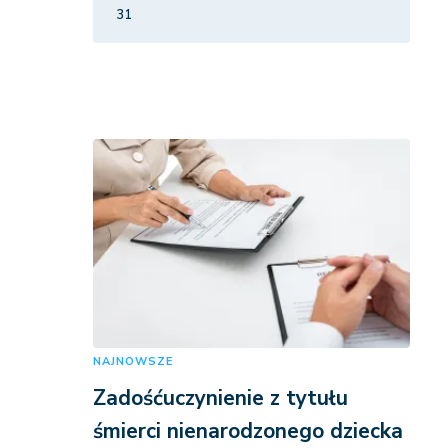
31
NAJNOWSZE
Zadośćuczynienie z tytułu
śmierci nienarodzonego dziecka