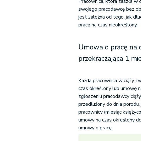
Pracownica, która zaszła w
swojego pracodawcę bez oba
jest zależna od tego, jak d
pracę na czas nieokreślony.
Umowa o pracę na c
przekraczająca 1 mi
Każda pracownica w ciąży z
czas określony lub umowę na
zgłoszeniu pracodawcy ciąż
przedłużony do dnia porodu, 
pracownicy (miesiąc księżyc
umowy na czas określony do 
umowy o pracę.