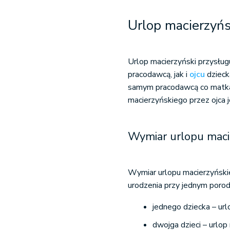
Urlop macierzyńs
Urlop macierzyński przysług
pracodawcą, jak i
ojcu
dzieck
samym pracodawcą co matka 
macierzyńskiego przez ojca j
Wymiar urlopu maci
Wymiar urlopu macierzyńskieg
urodzenia przy jednym porod
jednego dziecka – url
dwojga dzieci – urlop