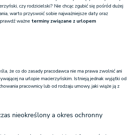
rzyński, czy rodzicielski? Nie chcąc zgubić się pośród dużej
ski
ania, warto przyswoić sobie najważniejsze daty oraz
i sprawdź ważne
terminy związane z urlopem
śla, że co do zasady pracodawca nie ma prawa zwolnić ani
bywającej na urlopie macierzyńskim. Istnieją jednak wyjątki od
chowania pracownicy lub od rodzaju umowy, jaki wiąże ją z
zas nieokreślony a okres ochronny