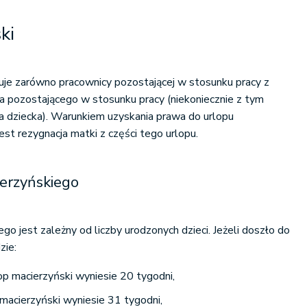
ki
uje zarówno pracownicy pozostającej w stosunku pracy z
a pozostającego w stosunku pracy (niekoniecznie z tym
dziecka). Warunkiem uzyskania prawa do urlopu
est rezygnacja matki z części tego urlopu.
erzyńskiego
o jest zależny od liczby urodzonych dzieci. Jeżeli doszło do
zie:
op macierzyński wyniesie 20 tygodni,
 macierzyński wyniesie 31 tygodni,