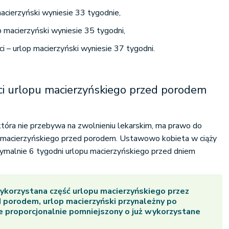
 macierzyński wyniesie 33 tygodnie,
p macierzyński wyniesie 35 tygodni,
eci – urlop macierzyński wyniesie 37 tygodni.
ci urlopu macierzyńskiego przed porodem
która nie przebywa na zwolnieniu lekarskim, ma prawo do
u macierzyńskiego przed porodem. Ustawowo kobieta w ciąży
malnie 6 tygodni urlopu macierzyńskiego przed dniem
wykorzystana część urlopu macierzyńskiego przez
 porodem, urlop macierzyński przynależny po
e proporcjonalnie pomniejszony o już wykorzystane