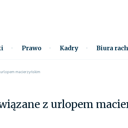
i
Prawo
Kadry
Biura ra
 urlopem macierzyńskim
wiązane z urlopem maci