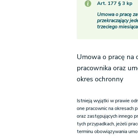
Art. 177 § 3 kp
Umowa o pracę zaw
przekraczający jed
trzeciego miesiąca
Umowa o pracę na c
pracownika oraz umo
okres ochronny
Istnieją wyjątki w prawie o
one pracownic na okresach p
oraz zastępujących innego 
tych przypadkach, jeżeli pr
terminu obowiązywania umowy