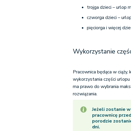
trojga dzieci – urlop
czworga dzieci – urlo
pięciorga i więcej dzi
Wykorzystanie częś
Pracownica będąca w ciąży, 
wykorzystania części urlop
ma prawo do wybrania maksy
rozwiązania.
Jeżeli zostanie 
pracownicę przed
porodzie zostani
dni.