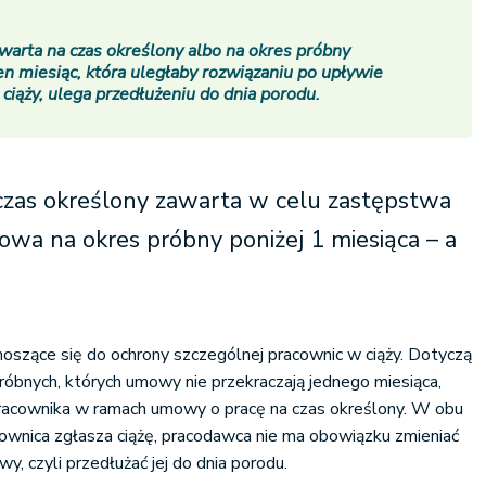
arta na czas określony albo na okres próbny
en miesiąc, która uległaby rozwiązaniu po upływie
 ciąży, ulega przedłużeniu do dnia porodu.
zas określony zawarta w celu zastępstwa
wa na okres próbny poniżej 1 miesiąca – a
dnoszące się do ochrony szczególnej pracownic w ciąży. Dotyczą
róbnych, których umowy nie przekraczają jednego miesiąca,
pracownika w ramach umowy o pracę na czas określony. W obu
acownica zgłasza ciążę, pracodawca nie ma obowiązku zmieniać
, czyli przedłużać jej do dnia porodu.