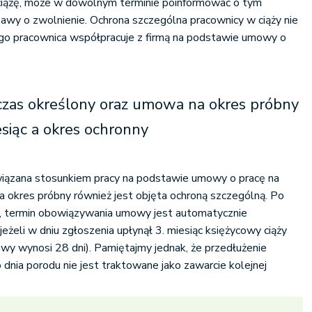
 ciążę, może w dowolnym terminie poinformować o tym
wy o zwolnienie. Ochrona szczególna pracownicy w ciąży nie
ługo pracownica współpracuje z firmą na podstawie umowy o
zas określony oraz umowa na okres próbny
esiąc a okres ochronny
wiązana stosunkiem pracy na podstawie umowy o pracę na
 okres próbny również jest objęta ochroną szczególną. Po
y, termin obowiązywania umowy jest automatycznie
jeżeli w dniu zgłoszenia upłynął 3. miesiąc księżycowy ciąży
owy wynosi 28 dni). Pamiętajmy jednak, że przedłużenie
dnia porodu nie jest traktowane jako zawarcie kolejnej