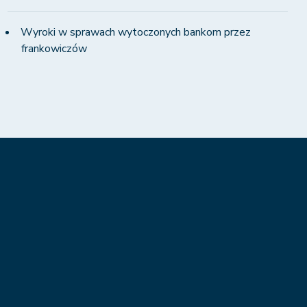
Wyroki w sprawach wytoczonych bankom przez
frankowiczów