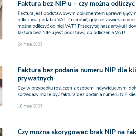
Faktura bez NIP-u – czy można odliczy
Faktura jest podstawowym dokumentem uprawniającym
odliczania podatku VAT. Co zrobić, gdy nie zawiera nume
można odliczyć od niej VAT? Przeczytaj nasz artykuł i dow
faktura bez NIP-u jest podstawą do odliczenia VAT!
24 maja 2023
Faktura bez podania numeru NIP dla k
prywatnych
Czy w przypadku rozliczeń z osobami indywidualnymi 
sprzedaży może być faktura bez podania numeru NIP kli
18 maja 2023
Czy można skorygować brak NIP na fa