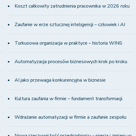
Koszt całkowity zatrudnienia pracownika w 2026 roku
Zaufanie w erze sztucznej inteligencji – człowiek i AI
Turkusowa organizacja w praktyce – historia WINS
Automatyzacja procesów biznesowych krok po kroku
AI jako przewaga konkurencyjna w biznesie
Kultura zaufania w firmie – fundament transformacji
Wdrażanie automatyzacji w firmie a zaufanie zespołu
!
Nowa rzeczywistość przedsiębiorcy – presja i zmiany w