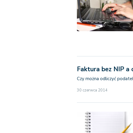
Faktura bez NIP a 
Czy można odliczyć podate
30 czerwca 2014