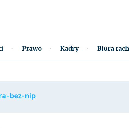
i
Prawo
Kadry
Biura ra
ra-bez-nip