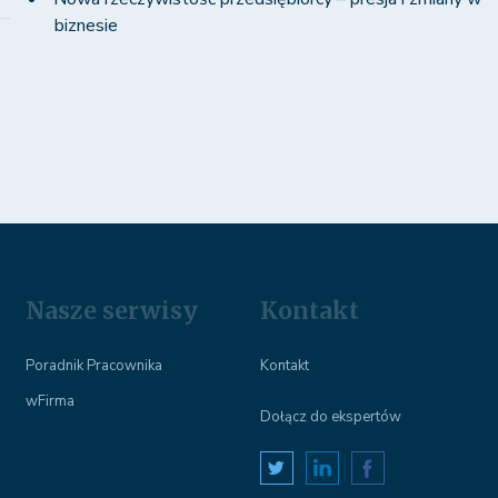
biznesie
Nasze serwisy
Kontakt
Poradnik Pracownika
Kontakt
wFirma
Dołącz do ekspertów