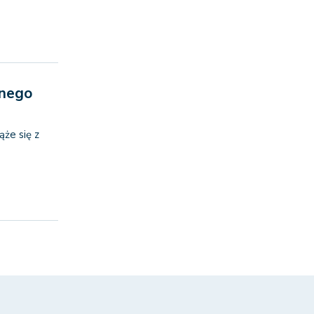
znego
ąże się z