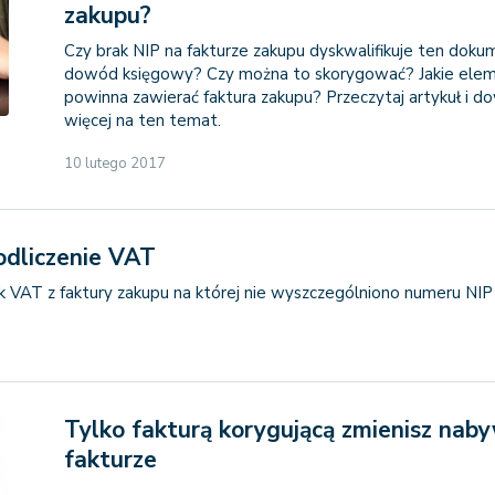
zakupu?
Czy brak NIP na fakturze zakupu dyskwalifikuje ten doku
dowód księgowy? Czy można to skorygować? Jakie ele
powinna zawierać faktura zakupu? Przeczytaj artykuł i do
więcej na ten temat.
10 lutego 2017
odliczenie VAT
k VAT z faktury zakupu na której nie wyszczególniono numeru NI
Tylko fakturą korygującą zmienisz nab
fakturze