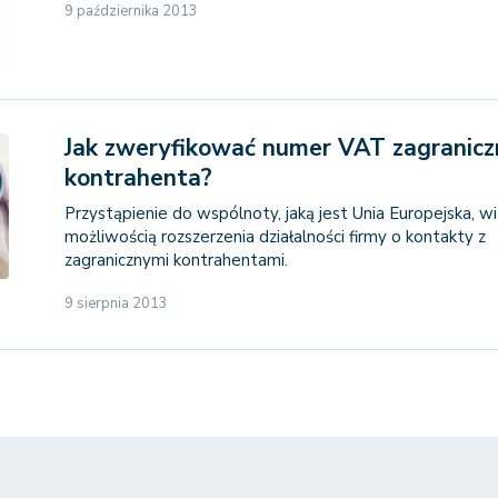
9 października 2013
Jak zweryfikować numer VAT zagranic
kontrahenta?
Przystąpienie do wspólnoty, jaką jest Unia Europejska, wi
możliwością rozszerzenia działalności firmy o kontakty z
zagranicznymi kontrahentami.
9 sierpnia 2013