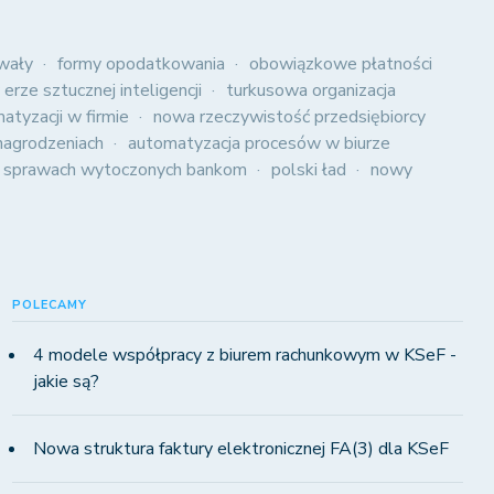
wały
formy opodatkowania
obowiązkowe płatności
 erze sztucznej inteligencji
turkusowa organizacja
atyzacji w firmie
nowa rzeczywistość przedsiębiorcy
agrodzeniach
automatyzacja procesów w biurze
 sprawach wytoczonych bankom
polski ład
nowy
POLECAMY
4 modele współpracy z biurem rachunkowym w KSeF -
jakie są?
Nowa struktura faktury elektronicznej FA(3) dla KSeF