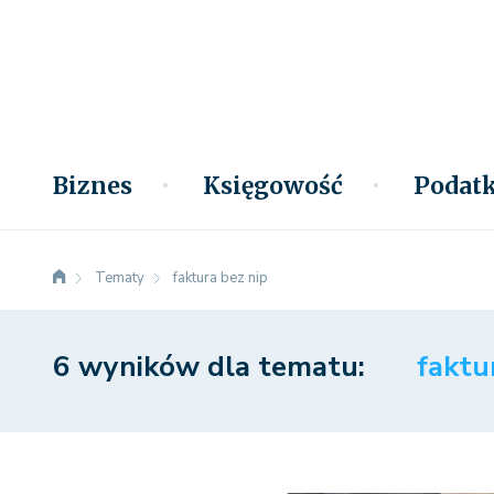
Biznes
Księgowość
Podatk
Tematy
faktura bez nip
6 wyników dla tematu:
faktu