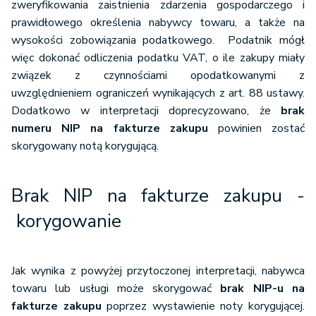
zweryfikowania zaistnienia zdarzenia gospodarczego i
prawidłowego określenia nabywcy towaru, a także na
wysokości zobowiązania podatkowego. Podatnik mógł
więc dokonać odliczenia podatku VAT, o ile zakupy miały
związek z czynnościami opodatkowanymi z
uwzględnieniem ograniczeń wynikających z art. 88 ustawy.
Dodatkowo w interpretacji doprecyzowano, że
brak
numeru NIP na fakturze zakupu
powinien zostać
skorygowany notą korygującą.
Brak NIP na fakturze zakupu -
korygowanie
Jak wynika z powyżej przytoczonej interpretacji, nabywca
towaru lub usługi może skorygować
brak NIP-u na
fakturze zakupu
poprzez wystawienie noty korygującej.