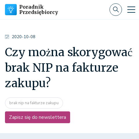
Poradnik
Przedsiębiorcy
2020-10-08
Czy można skorygować
brak NIP na fakturze
zakupu?
brak nip na fakturze zakupu
Zapisz się do newslettera