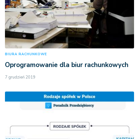
BIURA RACHUNKOWE
Oprogramowanie dla biur rachunkowych
7 grudzień 2019