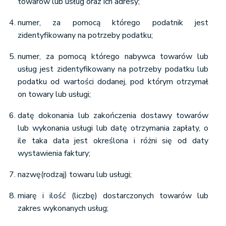
towarów lub usług oraz ich adresy;
numer, za pomocą którego podatnik jest
zidentyfikowany na potrzeby podatku;
numer, za pomocą którego nabywca towarów lub
usług jest zidentyfikowany na potrzeby podatku lub
podatku od wartości dodanej, pod którym otrzymał
on towary lub usługi;
datę dokonania lub zakończenia dostawy towarów
lub wykonania usługi lub datę otrzymania zapłaty, o
ile taka data jest określona i różni się od daty
wystawienia faktury;
nazwę(rodzaj) towaru lub usługi;
miarę i ilość (liczbę) dostarczonych towarów lub
zakres wykonanych usług;