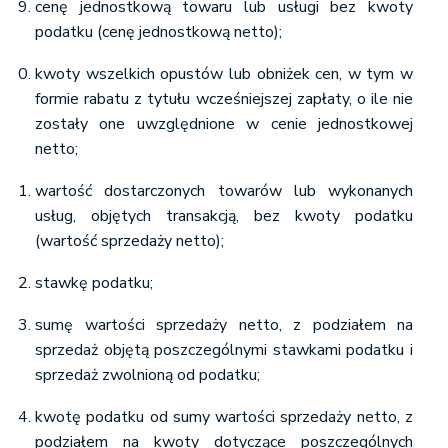
cenę jednostkową towaru lub usługi bez kwoty
podatku (cenę jednostkową netto);
kwoty wszelkich opustów lub obniżek cen, w tym w
formie rabatu z tytułu wcześniejszej zapłaty, o ile nie
zostały one uwzględnione w cenie jednostkowej
netto;
wartość dostarczonych towarów lub wykonanych
usług, objętych transakcją, bez kwoty podatku
(wartość sprzedaży netto);
stawkę podatku;
sumę wartości sprzedaży netto, z podziałem na
sprzedaż objętą poszczególnymi stawkami podatku i
sprzedaż zwolnioną od podatku;
kwotę podatku od sumy wartości sprzedaży netto, z
podziałem na kwoty dotyczące poszczególnych