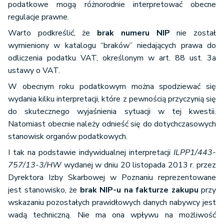
podatkowe mogą różnorodnie interpretować obecne
regulacje prawne.
Warto podkreślić, że
brak numeru NIP
nie został
wymieniony w katalogu “braków” niedających prawa do
odliczenia podatku VAT, określonym w art. 88 ust. 3a
ustawy o VAT.
W obecnym roku podatkowym można spodziewać się
wydania kilku interpretacji, które z pewnością przyczynią się
do skutecznego wyjaśnienia sytuacji w tej kwestii.
Natomiast obecnie należy odnieść się do dotychczasowych
stanowisk organów podatkowych.
I tak na podstawie indywidualnej interpretacji
ILPP1/443-
757/13-3/HW
wydanej w dniu 20 listopada 2013 r. przez
Dyrektora Izby Skarbowej w Poznaniu reprezentowane
jest stanowisko, że
brak NIP-u na fakturze zakupu
przy
wskazaniu pozostałych prawidłowych danych nabywcy jest
wadą techniczną. Nie ma ona wpływu na możliwość