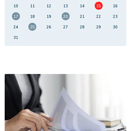
10
11
12
13
14
15
16
17
18
19
20
21
22
23
24
25
26
27
28
29
30
31