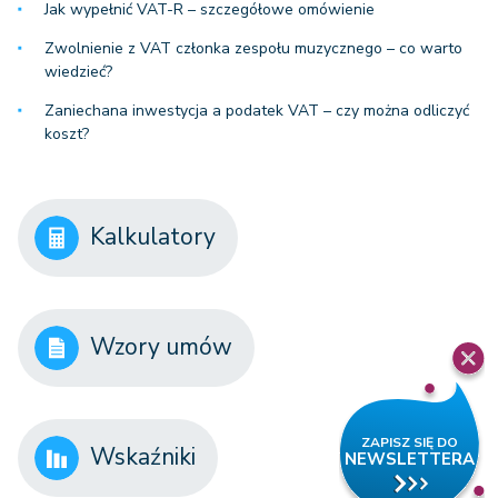
Jak wypełnić VAT-R – szczegółowe omówienie
Zwolnienie z VAT członka zespołu muzycznego – co warto
wiedzieć?
Zaniechana inwestycja a podatek VAT – czy można odliczyć
koszt?
Kalkulatory
Wzory umów
Wskaźniki