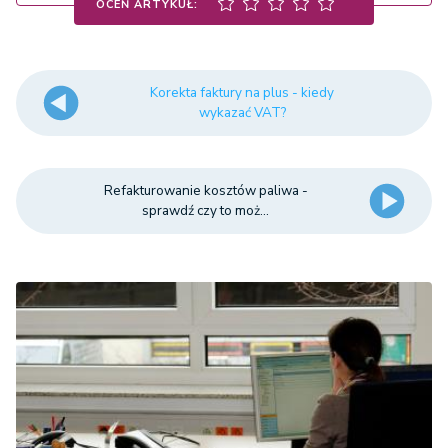
OCEŃ ARTYKUŁ:
Korekta faktury na plus - kiedy
wykazać VAT?
Refakturowanie kosztów paliwa -
sprawdź czy to moż...