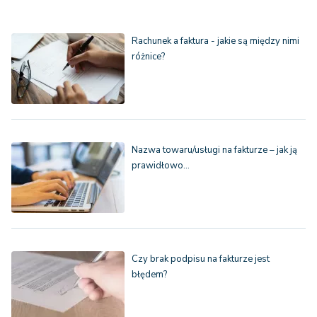
Rachunek a faktura - jakie są między nimi
różnice?
Nazwa towaru/usługi na fakturze – jak ją
prawidłowo…
Czy brak podpisu na fakturze jest
błędem?