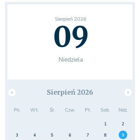
Sierpień 2026
09
Niedziela
Sierpień 2026
Pn.
Wt.
Śr.
Czw.
Pt.
Sob.
Ndz.
1
2
3
4
5
6
7
8
9