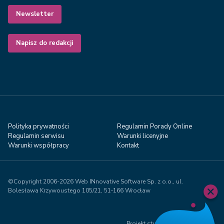
Newsletter
Napisz do redakcji
Polityka prywatności
Regulamin Porady Online
Regulamin serwisu
Warunki licenyjne
Warunki współpracy
Kontakt
©Copyright 2006-2026 Web INnovative Software Sp. z o.o., ul.
Bolesława Krzywoustego 105/21, 51‑166 Wrocław
Projekt studio Visual71.com