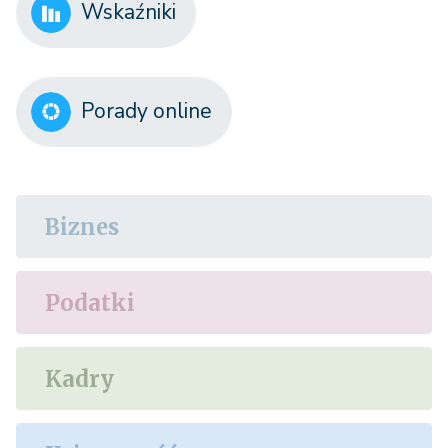
Wskaźniki
Porady online
Biznes
Podatki
Kadry