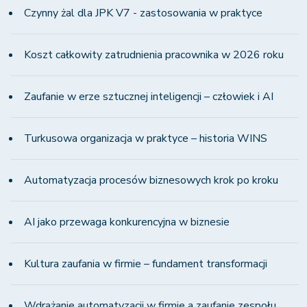
Czynny żal dla JPK V7 - zastosowania w praktyce
Koszt całkowity zatrudnienia pracownika w 2026 roku
Zaufanie w erze sztucznej inteligencji – człowiek i AI
Turkusowa organizacja w praktyce – historia WINS
Automatyzacja procesów biznesowych krok po kroku
AI jako przewaga konkurencyjna w biznesie
Kultura zaufania w firmie – fundament transformacji
Wdrażanie automatyzacji w firmie a zaufanie zespołu