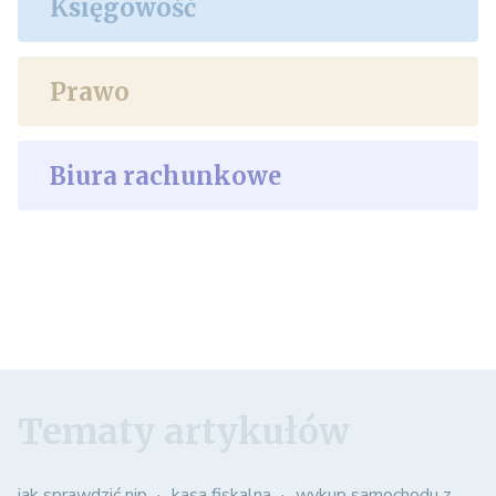
Księgowość
Prawo
Biura rachunkowe
Tematy artykułów
jak sprawdzić nip
kasa fiskalna
wykup samochodu z