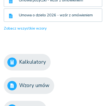
Umowa pożyczki - wzór z omówieniem
Umowa o dzieło 2026 - wzór z omówieniem
Zobacz wszystkie wzory
Kalkulatory
Wzory umów