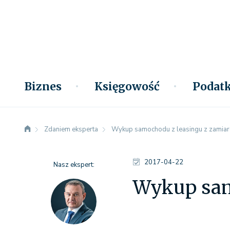
Biznes
Księgowość
Podatk
Zdaniem eksperta
Wykup samochodu z leasingu z zamia
2017-04-22
Nasz ekspert:
Wykup sam