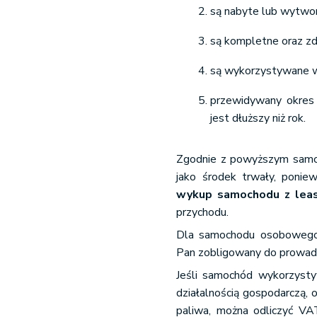
są nabyte lub wytwo
są kompletne oraz zd
są wykorzystywane w 
przewidywany okres 
jest dłuższy niż rok.
Zgodnie z powyższym samoc
jako środek trwały, ponie
wykup samochodu z leas
przychodu.
Dla samochodu osobowego 
Pan zobligowany do prowadz
Jeśli samochód wykorzyst
działalnością gospodarczą,
paliwa, można odliczyć VA