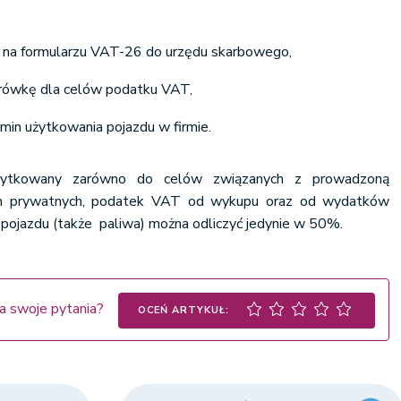
a na formularzu VAT-26 do urzędu skarbowego,
rówkę dla celów podatku VAT,
in użytkowania pojazdu w firmie.
użytkowany zarówno do celów związanych z prowadzoną
lach prywatnych, podatek VAT od wykupu oraz od wydatków
pojazdu (także paliwa) można odliczyć jedynie w 50%.
a swoje pytania?
OCEŃ ARTYKUŁ: