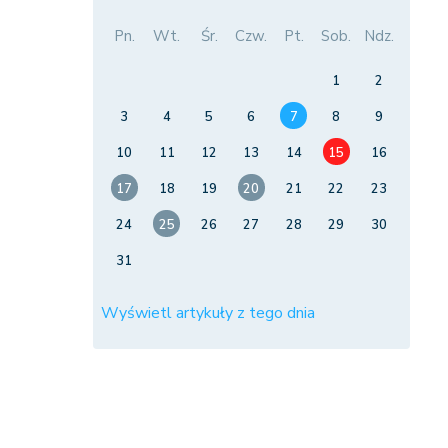
Pn.
Wt.
Śr.
Czw.
Pt.
Sob.
Ndz.
1
2
3
4
5
6
7
8
9
10
11
12
13
14
15
16
17
18
19
20
21
22
23
24
25
26
27
28
29
30
31
Wyświetl artykuły z tego dnia