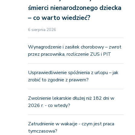
śmierci nienarodzonego dziecka
– co warto wiedzieć?
6 sierpnia 2026
Wynagrodzenie i zasiłek chorobowy – zwrot
przez pracownika, rozliczenie ZUS i PIT
Usprawiedliwienie spóźnienia z urlopu – jak
zrobić to zgodnie z prawem?
Zwolnienie lekarskie dłużej niż 182 dni w
2026 r. - co wtedy?
Zatrudnienie w wakacje - czym jest praca
tymczasowa?