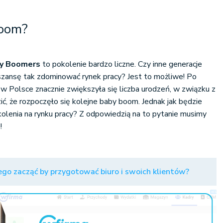
oom?
y Boomers
to pokolenie bardzo liczne. Czy inne generacje
szansę tak zdominować rynek pracy? Jest to możliwe! Po
 Polsce znacznie zwiększyła się liczba urodzeń, w związku z
ć, że rozpoczęło się kolejne baby boom. Jednak jak będzie
olenia na rynku pracy? Z odpowiedzią na to pytanie musimy
!
go zacząć by przygotować biuro i swoich klientów?