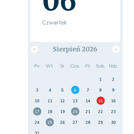
06
Czwartek
Sierpień 2026
Pn.
Wt.
Śr.
Czw.
Pt.
Sob.
Ndz.
1
2
3
4
5
6
7
8
9
10
11
12
13
14
15
16
17
18
19
20
21
22
23
24
25
26
27
28
29
30
31