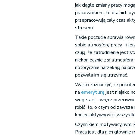
jak ciągłe zmiany pracy m
pracownikiem, to dla nich by
przepracowują cały czas akt
stresem.
Takie poczucie sprawia równ
sobie atmosferę pracy - nier
czują, że zatrudnienie jest
niekoniecznie zła atmosfera 
notorycznie narzekają na prze
pozwala im się utrzymać.
Warto zaznaczyć, że pokole
na
emeryturę
jest niejako 
wegetacji - wręcz przeciwnie
robić to, o czym od zawsze m
koniec aktywności i wszystk
Czynnikiem motywacyjnym, k
Praca jest dla nich głównie 