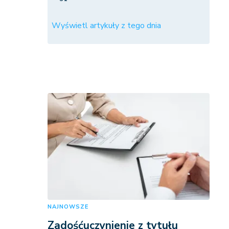
Wyświetl artykuły z tego dnia
NAJNOWSZE
Zadośćuczynienie z tytułu