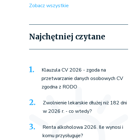
Zobacz wszystkie
Najchętniej czytane
Klauzula CV 2026 - zgoda na
przetwarzanie danych osobowych CV
zgodna z RODO
Zwolnienie lekarskie dłużej niż 182 dni
w 2026 r. - co wtedy?
Renta alkoholowa 2026. Ile wynosi i
komu przysługuje?