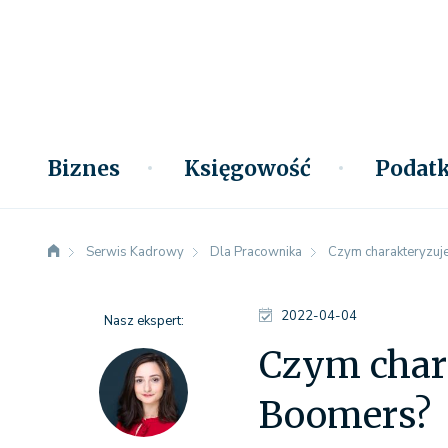
Biznes
Księgowość
Podatk
Serwis Kadrowy
Dla Pracownika
Czym charakteryzuj
2022-04-04
Nasz ekspert:
Czym char
Boomers?