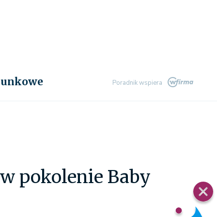
chunkowe
Poradnik wspiera
yw pokolenie Baby