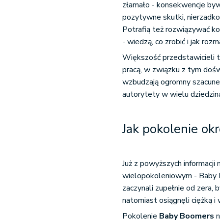
złamało - konsekwencje bywa
pozytywne skutki, nierzadk
Potrafią też rozwiązywać kon
- wiedzą, co zrobić i jak rozm
Większość przedstawicieli t
pracą, w związku z tym doś
wzbudzają ogromny szacunek
autorytety w wielu dziedzin
Jak pokolenie ok
Już z powyższych informacji
wielopokoleniowym - Baby B
zaczynali zupełnie od zera,
natomiast osiągnęli ciężką i
Pokolenie
Baby Boomers
n