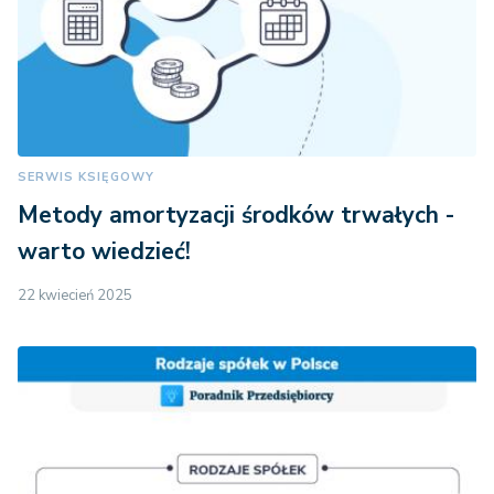
SERWIS KSIĘGOWY
Metody amortyzacji środków trwałych -
warto wiedzieć!
22 kwiecień 2025