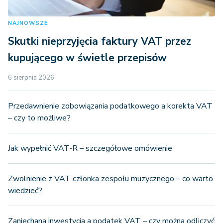
NAJNOWSZE
Skutki nieprzyjęcia faktury VAT przez
kupującego w świetle przepisów
6 sierpnia 2026
Przedawnienie zobowiązania podatkowego a korekta VAT
– czy to możliwe?
Jak wypełnić VAT-R – szczegółowe omówienie
Zwolnienie z VAT członka zespołu muzycznego – co warto
wiedzieć?
Zaniechana inwestycja a podatek VAT – czy można odliczyć