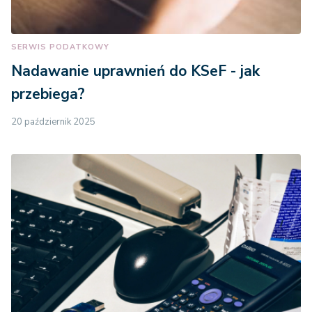
SERWIS PODATKOWY
Nadawanie uprawnień do KSeF - jak
przebiega?
20 październik 2025