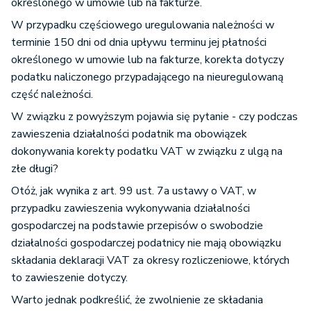
określonego w umowie lub na fakturze.
W przypadku częściowego uregulowania należności w
terminie 150 dni od dnia upływu terminu jej płatności
określonego w umowie lub na fakturze, korekta dotyczy
podatku naliczonego przypadającego na nieuregulowaną
część należności.
W związku z powyższym pojawia się pytanie - czy podczas
zawieszenia działalności podatnik ma obowiązek
dokonywania korekty podatku VAT w związku z ulgą na
złe długi?
Otóż, jak wynika z art. 99 ust. 7a ustawy o VAT, w
przypadku zawieszenia wykonywania działalności
gospodarczej na podstawie przepisów o swobodzie
działalności gospodarczej podatnicy nie mają obowiązku
składania deklaracji VAT za okresy rozliczeniowe, których
to zawieszenie dotyczy.
Warto jednak podkreślić, że zwolnienie ze składania