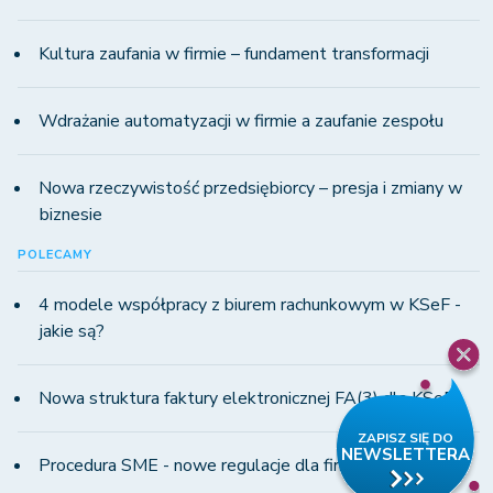
Kultura zaufania w firmie – fundament transformacji
Wdrażanie automatyzacji w firmie a zaufanie zespołu
Nowa rzeczywistość przedsiębiorcy – presja i zmiany w
biznesie
POLECAMY
4 modele współpracy z biurem rachunkowym w KSeF -
jakie są?
Nowa struktura faktury elektronicznej FA(3) dla KSeF
Procedura SME - nowe regulacje dla firm MŚP