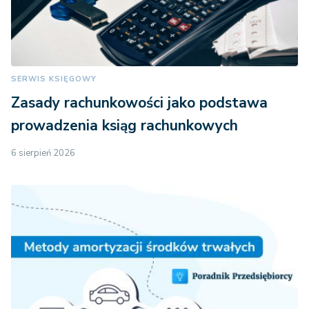
SERWIS KSIĘGOWY
Zasady rachunkowości jako podstawa
prowadzenia ksiąg rachunkowych
6 sierpień 2026