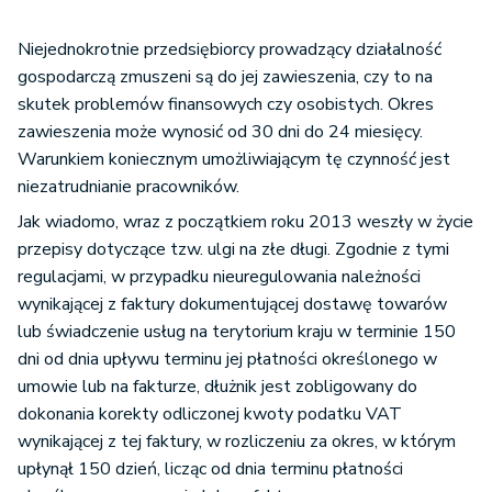
Niejednokrotnie przedsiębiorcy prowadzący działalność
gospodarczą zmuszeni są do jej zawieszenia, czy to na
skutek problemów finansowych czy osobistych. Okres
zawieszenia może wynosić od 30 dni do 24 miesięcy.
Warunkiem koniecznym umożliwiającym tę czynność jest
niezatrudnianie pracowników.
Jak wiadomo, wraz z początkiem roku 2013 weszły w życie
przepisy dotyczące tzw. ulgi na złe długi. Zgodnie z tymi
regulacjami, w przypadku nieuregulowania należności
wynikającej z faktury dokumentującej dostawę towarów
lub świadczenie usług na terytorium kraju w terminie 150
dni od dnia upływu terminu jej płatności określonego w
umowie lub na fakturze, dłużnik jest zobligowany do
dokonania korekty odliczonej kwoty podatku VAT
wynikającej z tej faktury, w rozliczeniu za okres, w którym
upłynął 150 dzień, licząc od dnia terminu płatności