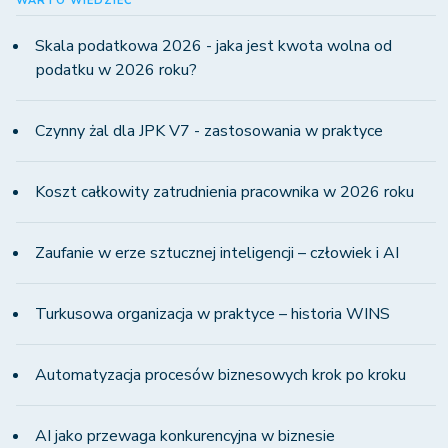
WARTO WIEDZIEĆ
Skala podatkowa 2026 - jaka jest kwota wolna od
podatku w 2026 roku?
Czynny żal dla JPK V7 - zastosowania w praktyce
Koszt całkowity zatrudnienia pracownika w 2026 roku
Zaufanie w erze sztucznej inteligencji – człowiek i AI
Turkusowa organizacja w praktyce – historia WINS
Automatyzacja procesów biznesowych krok po kroku
AI jako przewaga konkurencyjna w biznesie