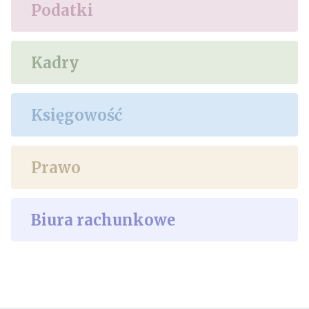
Podatki
Kadry
Księgowość
Prawo
Biura rachunkowe