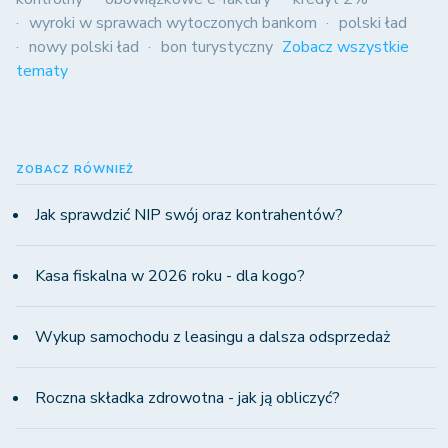
wyroki w sprawach wytoczonych bankom
polski ład
nowy polski ład
bon turystyczny
Zobacz wszystkie
tematy
ZOBACZ RÓWNIEŻ
Jak sprawdzić NIP swój oraz kontrahentów?
Kasa fiskalna w 2026 roku - dla kogo?
Wykup samochodu z leasingu a dalsza odsprzedaż
Roczna składka zdrowotna - jak ją obliczyć?