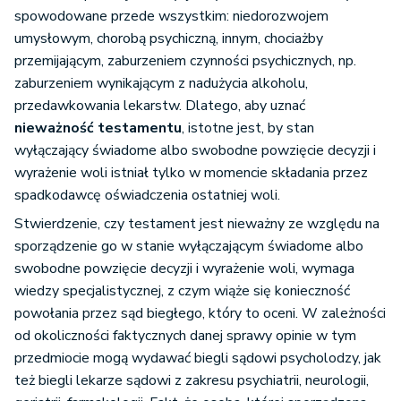
spowodowane przede wszystkim: niedorozwojem
umysłowym, chorobą psychiczną, innym, chociażby
przemijającym, zaburzeniem czynności psychicznych, np.
zaburzeniem wynikającym z nadużycia alkoholu,
przedawkowania lekarstw. Dlatego, aby uznać
nieważność testamentu
, istotne jest, by stan
wyłączający świadome albo swobodne powzięcie decyzji i
wyrażenie woli istniał tylko w momencie składania przez
spadkodawcę oświadczenia ostatniej woli.
Stwierdzenie, czy testament jest nieważny ze względu na
sporządzenie go w stanie wyłączającym świadome albo
swobodne powzięcie decyzji i wyrażenie woli, wymaga
wiedzy specjalistycznej, z czym wiąże się konieczność
powołania przez sąd biegłego, który to oceni. W zależności
od okoliczności faktycznych danej sprawy opinie w tym
przedmiocie mogą wydawać biegli sądowi psycholodzy, jak
też biegli lekarze sądowi z zakresu psychiatrii, neurologii,