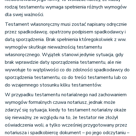
rodzaj testamentu wymaga spełnienia różnych wymogów
dla swej ważności.
Testament własnoręczny musi zostać napisany odręcznie
przez spadkodawcę, opatrzony podpisem spadkodawcy i
datą sporządzenia. Brak spełnienia któregokolwiek z ww.
wymogów skutkuje nieważnością testamentu
własnoręcznego. Wyjątek stanowi jedynie sytuacja, gdy
brak wprawdzie daty sporządzenia testamentu, ale nie
wywołuje to wątpliwości co do zdolności spadkodawcy do
sporządzenia testamentu, co do treści testamentu lub co
do wzajemnego stosunku kilku testamentów.
W przypadku testamentu notarialnego nad zachowaniem
wymogów formalnych czuwa notariusz, jednak może
zdarzyć się sytuacja, kiedy to testament notarialny okaże
się nieważny, ze względu na to, że testator nie złożył
oświadczenia woli, a tylko wcześniej przygotowany przez
notariusza i spadkobiercę dokument – po jego odczytaniu –