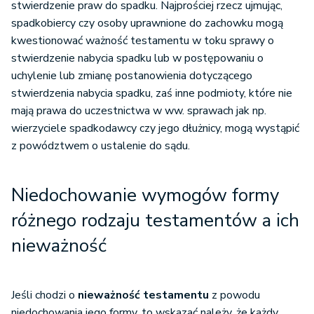
stwierdzenie praw do spadku. Najprościej rzecz ujmując,
spadkobiercy czy osoby uprawnione do zachowku mogą
kwestionować ważność testamentu w toku sprawy o
stwierdzenie nabycia spadku lub w postępowaniu o
uchylenie lub zmianę postanowienia dotyczącego
stwierdzenia nabycia spadku, zaś inne podmioty, które nie
mają prawa do uczestnictwa w ww. sprawach jak np.
wierzyciele spadkodawcy czy jego dłużnicy, mogą wystąpić
z powództwem o ustalenie do sądu.
Niedochowanie wymogów formy
różnego rodzaju testamentów a ich
nieważność
Jeśli chodzi o
nieważność testamentu
z powodu
niedochowania jego formy, to wskazać należy, że każdy