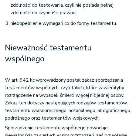
zdolności do testowania, czyli nie posiada pełnej
zdolności do czynności prawnej;
niedopełnienie wymagań co do formy testamentu.
Nieważność testamentu
wspólnego
W art. 942 kc wprowadzony został zakaz sporządzania
testamentów wspólnych, czyli takich, które zawierałyby
rozrządzenie na wypadek śmierci więcej niż jednej osoby.
Zakaz ten dotyczy następujących rodzajów testamentów:
testamentu własnoręcznego, notarialnego, allograficznego,
podróżnego oraz testamentów wojskowych.
Sporządzenie testamentu wspólnego powoduje
nieważnością zawartych w nim rozrządzeń, zaś odwołanie