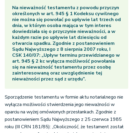
Na
nieważność testamentu
z powodu przyczyn
określonych w art. 945 § 1 Kodeksu cywilnego
nie można się powołać po upływie lat trzech od
dnia, w którym osoba mająca w tym interes
dowiedziała się o przyczynie nieważności, a w
każdym razie po upływie lat dziesięciu od
otwarcia spadku. Zgodnie z postanowieniem
Sądu Najwyższego z 8 sierpnia 2007 roku, I
CSK 140/07: „Upływ terminu przewidzianego w
art. 945 § 2 kc wyłącza możliwość powołania
się na nieważność testamentu przez osobę
zainteresowaną oraz uwzględnienie tej
nieważności przez sąd z urzędu”.
Sporządzenie testamentu w formie aktu notarialnego nie
wyłącza możliwości stwierdzenia jego nieważności w
oparciu na wyżej omówionych przesłankach. Zgodnie z
postanowieniem Sądu Najwyższego z 25 czerwca 1985
roku (III CRN 181/85): „Okoliczność, że testament został