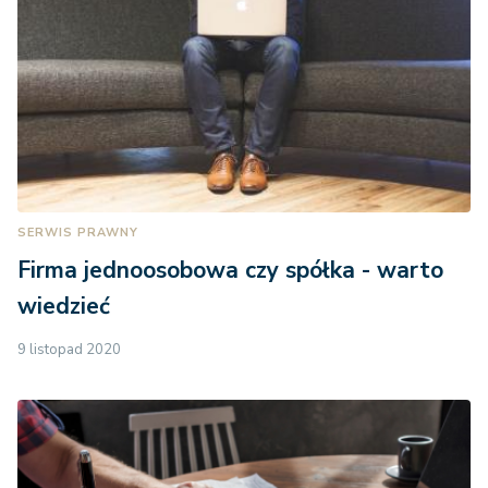
SERWIS PRAWNY
Firma jednoosobowa czy spółka - warto
wiedzieć
9 listopad 2020