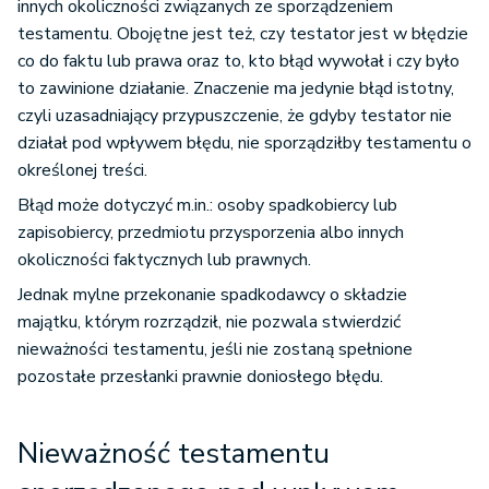
innych okoliczności związanych ze sporządzeniem
testamentu. Obojętne jest też, czy testator jest w błędzie
co do faktu lub prawa oraz to, kto błąd wywołał i czy było
to zawinione działanie. Znaczenie ma jedynie błąd istotny,
czyli uzasadniający przypuszczenie, że gdyby testator nie
działał pod wpływem błędu, nie sporządziłby testamentu o
określonej treści.
Błąd może dotyczyć m.in.: osoby spadkobiercy lub
zapisobiercy, przedmiotu przysporzenia albo innych
okoliczności faktycznych lub prawnych.
Jednak mylne przekonanie spadkodawcy o składzie
majątku, którym rozrządził, nie pozwala stwierdzić
nieważności testamentu, jeśli nie zostaną spełnione
pozostałe przesłanki prawnie doniosłego błędu.
Nieważność testamentu