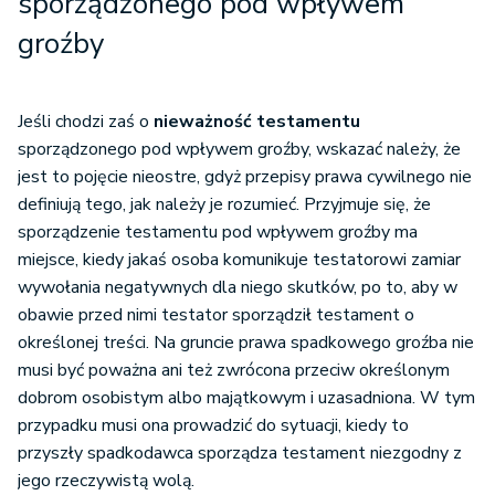
sporządzonego pod wpływem
groźby
Jeśli chodzi zaś o
nieważność testamentu
sporządzonego pod wpływem groźby, wskazać należy, że
jest to pojęcie nieostre, gdyż przepisy prawa cywilnego nie
definiują tego, jak należy je rozumieć. Przyjmuje się, że
sporządzenie testamentu pod wpływem groźby ma
miejsce, kiedy jakaś osoba komunikuje testatorowi zamiar
wywołania negatywnych dla niego skutków, po to, aby w
obawie przed nimi testator sporządził testament o
określonej treści. Na gruncie prawa spadkowego groźba nie
musi być poważna ani też zwrócona przeciw określonym
dobrom osobistym albo majątkowym i uzasadniona. W tym
przypadku musi ona prowadzić do sytuacji, kiedy to
przyszły spadkodawca sporządza testament niezgodny z
jego rzeczywistą wolą.