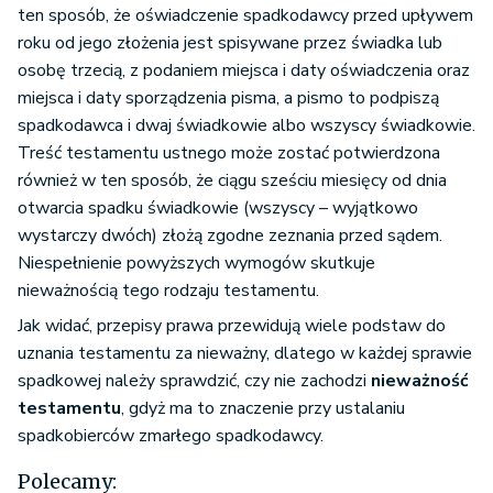
ten sposób, że oświadczenie spadkodawcy przed upływem
roku od jego złożenia jest spisywane przez świadka lub
osobę trzecią, z podaniem miejsca i daty oświadczenia oraz
miejsca i daty sporządzenia pisma, a pismo to podpiszą
spadkodawca i dwaj świadkowie albo wszyscy świadkowie.
Treść testamentu ustnego może zostać potwierdzona
również w ten sposób, że ciągu sześciu miesięcy od dnia
otwarcia spadku świadkowie (wszyscy – wyjątkowo
wystarczy dwóch) złożą zgodne zeznania przed sądem.
Niespełnienie powyższych wymogów skutkuje
nieważnością tego rodzaju testamentu.
Jak widać, przepisy prawa przewidują wiele podstaw do
uznania testamentu za nieważny, dlatego w każdej sprawie
spadkowej należy sprawdzić, czy nie zachodzi
nieważność
testamentu
, gdyż ma to znaczenie przy ustalaniu
spadkobierców zmarłego spadkodawcy.
Polecamy: