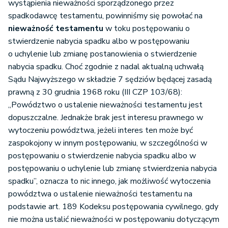
wystąpienia nieważności sporządzonego przez
spadkodawcę testamentu, powinniśmy się powołać na
nieważność testamentu
w toku postępowaniu o
stwierdzenie nabycia spadku albo w postępowaniu
o uchylenie lub zmianę postanowienia o stwierdzenie
nabycia spadku. Choć zgodnie z nadal aktualną uchwałą
Sądu Najwyższego w składzie 7 sędziów będącej zasadą
prawną z 30 grudnia 1968 roku (III CZP 103/68):
„Powództwo o ustalenie nieważności testamentu jest
dopuszczalne. Jednakże brak jest interesu prawnego w
wytoczeniu powództwa, jeżeli interes ten może być
zaspokojony w innym postępowaniu, w szczególności w
postępowaniu o stwierdzenie nabycia spadku albo w
postępowaniu o uchylenie lub zmianę stwierdzenia nabycia
spadku”, oznacza to nic innego, jak możliwość wytoczenia
powództwa o ustalenie nieważności testamentu na
podstawie art. 189 Kodeksu postępowania cywilnego, gdy
nie można ustalić nieważności w postępowaniu dotyczącym