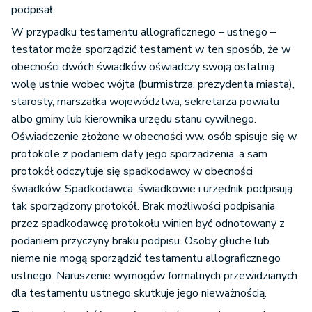
podpisał.
W przypadku testamentu allograficznego – ustnego –
testator może sporządzić testament w ten sposób, że w
obecności dwóch świadków oświadczy swoją ostatnią
wolę ustnie wobec wójta (burmistrza, prezydenta miasta),
starosty, marszałka województwa, sekretarza powiatu
albo gminy lub kierownika urzędu stanu cywilnego.
Oświadczenie złożone w obecności ww. osób spisuje się w
protokole z podaniem daty jego sporządzenia, a sam
protokół odczytuje się spadkodawcy w obecności
świadków. Spadkodawca, świadkowie i urzędnik podpisują
tak sporządzony protokół. Brak możliwości podpisania
przez spadkodawcę protokołu winien być odnotowany z
podaniem przyczyny braku podpisu. Osoby głuche lub
nieme nie mogą sporządzić testamentu allograficznego
ustnego. Naruszenie wymogów formalnych przewidzianych
dla testamentu ustnego skutkuje jego nieważnością.