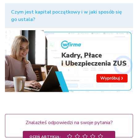
Czym jest kapitał początkowy i w jaki sposób się
go ustala?
Znalazłeś odpowiedzi na swoje pytania?
OCEŃ ARTYKUŁ: