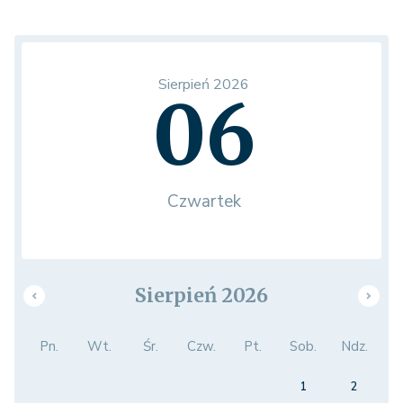
Sierpień 2026
06
Czwartek
Sierpień 2026
Pn.
Wt.
Śr.
Czw.
Pt.
Sob.
Ndz.
1
2