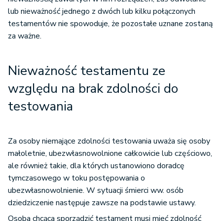
lub nieważność jednego z dwóch lub kilku połączonych
testamentów nie spowoduje, że pozostałe uznane zostaną
za ważne.
Nieważność testamentu ze
względu na brak zdolności do
testowania
Za osoby niemające zdolności testowania uważa się osoby
małoletnie, ubezwłasnowolnione całkowicie lub częściowo,
ale również takie, dla których ustanowiono doradcę
tymczasowego w toku postępowania o
ubezwłasnowolnienie. W sytuacji śmierci ww. osób
dziedziczenie następuje zawsze na podstawie ustawy.
Osoba chcąca sporządzić testament musi mieć zdolność