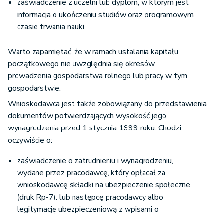
zaświadczenie z uczelni lub dyplom, w którym jest
informacja o ukończeniu studiów oraz programowym
czasie trwania nauki.
Warto zapamiętać, że w ramach ustalania kapitału
początkowego nie uwzględnia się okresów
prowadzenia gospodarstwa rolnego lub pracy w tym
gospodarstwie.
Wnioskodawca jest także zobowiązany do przedstawienia
dokumentów potwierdzających wysokość jego
wynagrodzenia przed 1 stycznia 1999 roku. Chodzi
oczywiście o:
zaświadczenie o zatrudnieniu i wynagrodzeniu,
wydane przez pracodawcę, który opłacał za
wnioskodawcę składki na ubezpieczenie społeczne
(druk Rp-7), lub następcę pracodawcy albo
legitymację ubezpieczeniową z wpisami o