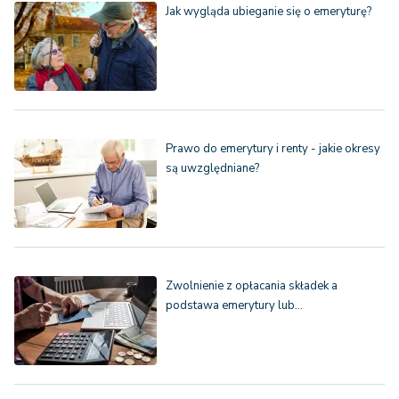
Jak wygląda ubieganie się o emeryturę?
Prawo do emerytury i renty - jakie okresy
są uwzględniane?
Zwolnienie z opłacania składek a
podstawa emerytury lub…