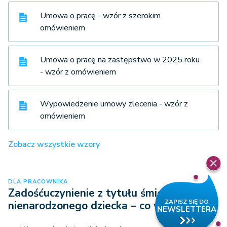
Umowa o pracę - wzór z szerokim
omówieniem
Umowa o pracę na zastępstwo w 2025 roku
- wzór z omówieniem
Wypowiedzenie umowy zlecenia - wzór z
omówieniem
Zobacz wszystkie wzory
DLA PRACOWNIKA
Zadośćuczynienie z tytułu śmierci
nienarodzonego dziecka – co warto…