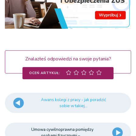
Znalazłeś odpowiedzi na swoje pytania?
OCEŃ ARTYKUŁ:
Awans kolegi z pracy - jak poradzić
sobie w takiej...
Umowa cywilnoprawna pomiędzy
osobami fizycznymi – ...