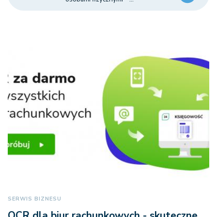
SERWIS BIZNESU
OCR dla biur rachunkowych - skuteczne