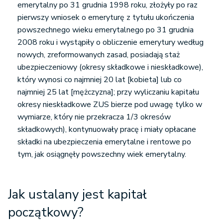
emerytalny po 31 grudnia 1998 roku, złożyły po raz
pierwszy wniosek o emeryturę z tytułu ukończenia
powszechnego wieku emerytalnego po 31 grudnia
2008 roku i wystąpiły o obliczenie emerytury według
nowych, zreformowanych zasad, posiadają staż
ubezpieczeniowy (okresy składkowe i nieskładkowe),
który wynosi co najmniej 20 lat [kobieta] lub co
najmniej 25 lat [mężczyzna]; przy wyliczaniu kapitału
okresy nieskładkowe ZUS bierze pod uwagę tylko w
wymiarze, który nie przekracza 1/3 okresów
składkowych), kontynuowały pracę i miały opłacane
składki na ubezpieczenia emerytalne i rentowe po
tym, jak osiągnęły powszechny wiek emerytalny.
Jak ustalany jest kapitał
początkowy?