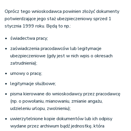
Oprócz tego wnioskodawca powinien złożyć dokumenty
potwierdzające jego staż ubezpieczeniowy sprzed 1
stycznia 1999 roku. Będą to np.:
świadectwa pracy;
zaświadczenia pracodawców lub legitymacje
ubezpieczeniowe (gdy jest w nich wpis o okresach
zatrudnienia);
umowy o pracę;
legitymacje służbowe;
pisma kierowane do wnioskodawcy przez pracodawcę
(np. o powołaniu, mianowaniu, zmianie angażu,
udzieleniu urlopu, zwolnieniu);
uwierzytelnione kopie dokumentów lub ich odpisy
wydane przez archiwum bądź jednostkę, która