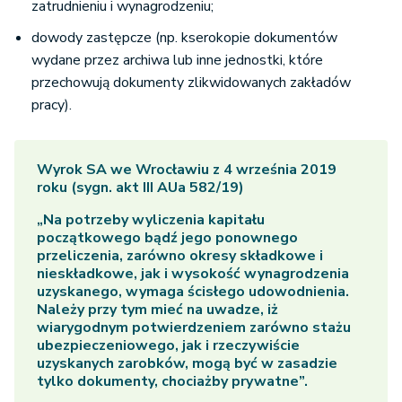
zatrudnieniu i wynagrodzeniu;
dowody zastępcze (np. kserokopie dokumentów
wydane przez archiwa lub inne jednostki, które
przechowują dokumenty zlikwidowanych zakładów
pracy).
Wyrok SA we Wrocławiu z 4 września 2019
roku (sygn. akt III AUa 582/19)
„Na potrzeby wyliczenia kapitału
początkowego bądź jego ponownego
przeliczenia, zarówno okresy składkowe i
nieskładkowe, jak i wysokość wynagrodzenia
uzyskanego, wymaga ścisłego udowodnienia.
Należy przy tym mieć na uwadze, iż
wiarygodnym potwierdzeniem zarówno stażu
ubezpieczeniowego, jak i rzeczywiście
uzyskanych zarobków, mogą być w zasadzie
tylko dokumenty, chociażby prywatne”.