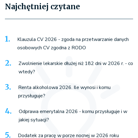
Najchętniej czytane
Klauzula CV 2026 - zgoda na przetwarzanie danych
osobowych CV zgodna z RODO
Zwolnienie lekarskie dłużej niż 182 dni w 2026 r. - co
wtedy?
Renta alkoholowa 2026. Ile wynosi i komu
przysługuje?
Odprawa emerytalna 2026 - komu przysługuje i w
jakiej sytuacji?
Dodatek za pracę w porze nocnej w 2026 roku