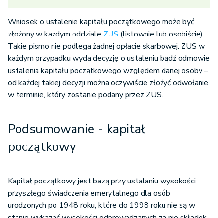
Wniosek o ustalenie kapitału początkowego może być
złożony w każdym oddziale
ZUS
(listownie lub osobiście).
Takie pismo nie podlega żadnej opłacie skarbowej. ZUS w
każdym przypadku wyda decyzję o ustaleniu bądź odmowie
ustalenia kapitału początkowego względem danej osoby –
od każdej takiej decyzji można oczywiście złożyć odwołanie
w terminie, który zostanie podany przez ZUS.
Podsumowanie - kapitał
początkowy
Kapitał początkowy jest bazą przy ustalaniu wysokości
przyszłego świadczenia emerytalnego dla osób
urodzonych po 1948 roku, które do 1998 roku nie są w
stanie wykazać wysokości odprowadzanych za nie składek