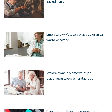
zatrudnienia
Emerytura w Polsce a praca za granicą -
warto wiedzieć!
Wnioskowanie o emeryturę po
osiągnięciu wieku emerytalnego
Kapitał początkowy - jak wpływa na