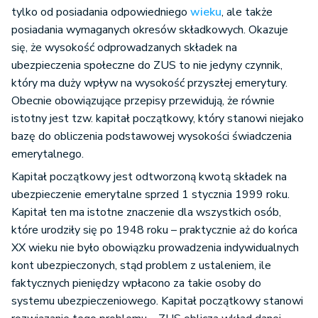
tylko od posiadania odpowiedniego
wieku
, ale także
posiadania wymaganych okresów składkowych. Okazuje
się, że wysokość odprowadzanych składek na
ubezpieczenia społeczne do ZUS to nie jedyny czynnik,
który ma duży wpływ na wysokość przyszłej emerytury.
Obecnie obowiązujące przepisy przewidują, że równie
istotny jest tzw. kapitał początkowy, który stanowi niejako
bazę do obliczenia podstawowej wysokości świadczenia
emerytalnego.
Kapitał początkowy jest odtworzoną kwotą składek na
ubezpieczenie emerytalne sprzed 1 stycznia 1999 roku.
Kapitał ten ma istotne znaczenie dla wszystkich osób,
które urodziły się po 1948 roku – praktycznie aż do końca
XX wieku nie było obowiązku prowadzenia indywidualnych
kont ubezpieczonych, stąd problem z ustaleniem, ile
faktycznych pieniędzy wpłacono za takie osoby do
systemu ubezpieczeniowego. Kapitał początkowy stanowi