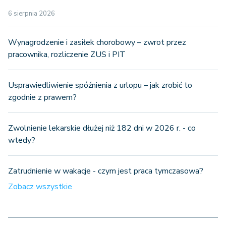
6 sierpnia 2026
Wynagrodzenie i zasiłek chorobowy – zwrot przez
pracownika, rozliczenie ZUS i PIT
Usprawiedliwienie spóźnienia z urlopu – jak zrobić to
zgodnie z prawem?
Zwolnienie lekarskie dłużej niż 182 dni w 2026 r. - co
wtedy?
Zatrudnienie w wakacje - czym jest praca tymczasowa?
Zobacz wszystkie