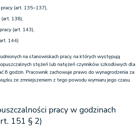
pracy (art. 135–137),
(art. 138),
racy (art. 143),
art. 144)
udnionych na stanowiskach pracy, na których występują
dopuszczalnych stężeń lub natężeń czynników szkodliwych dla
zać 8 godzin. Pracownik zachowuje prawo do wynagrodzenia za
iązku ze zmniejszeniem z tego powodu wymiaru jego czasu
uszczalności pracy w godzinach
rt. 151 § 2)