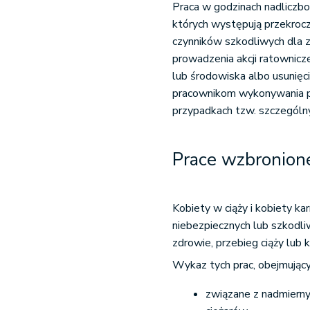
Praca w godzinach nadliczb
których występują przekroc
czynników szkodliwych dla z
prowadzenia akcji ratownicze
lub środowiska albo usunięc
pracownikom wykonywania pr
przypadkach tzw. szczególn
Prace wzbronione
Kobiety w ciąży i kobiety ka
niebezpiecznych lub szkodli
zdrowie, przebieg ciąży lub k
Wykaz tych prac, obejmujący
związane z nadmiern