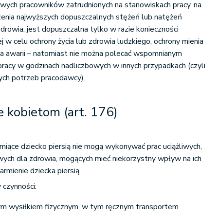
owych pracowników zatrudnionych na stanowiskach pracy, na
zenia najwyższych dopuszczalnych stężeń lub natężeń
drowia, jest dopuszczalna tylko w razie konieczności
j w celu ochrony życia lub zdrowia ludzkiego, ochrony mienia
ia awarii – natomiast nie można polecać wspomnianym
acy w godzinach nadliczbowych w innych przypadkach (czyli
ych potrzeb pracodawcy).
 kobietom (art. 176)
rmiące dziecko piersią nie mogą wykonywać prac uciążliwych,
wych dla zdrowia, mogących mieć niekorzystny wpływ na ich
armienie dziecka piersią.
 czynności:
ym wysiłkiem fizycznym, w tym ręcznym transportem