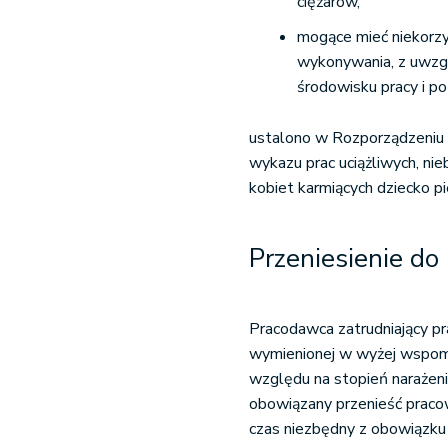
ciężarów,
mogące mieć niekorzy
wykonywania, z uwzg
środowisku pracy i p
ustalono w Rozporządzeniu 
wykazu prac uciążliwych, nie
kobiet karmiących dziecko pi
Przeniesienie do 
Pracodawca zatrudniający pra
wymienionej w wyżej wspomn
względu na stopień narażenia
obowiązany przenieść pracowni
czas niezbędny z obowiązku 