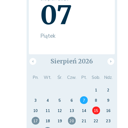
07
Piątek
Sierpień 2026
Pn.
Wt.
Śr.
Czw.
Pt.
Sob.
Ndz.
1
2
3
4
5
6
7
8
9
10
11
12
13
14
15
16
17
18
19
20
21
22
23