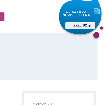
a
PRZEJDŹ
Sierpień 2026