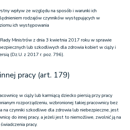
stny wpływ ze względu na sposób i warunki ich
lędnieniem rodzajów czynników występujących w
oziomu ich występowania
Rady Ministrów z dnia 3 kwietnia 2017 roku w sprawie
bezpiecznych lub szkodliwych dla zdrowia kobiet w ciąży i
ersią (Dz.U. z 2017 r. poz. 796).
innej pracy (art. 179)
cownicę w ciąży lub karmiącą dziecko piersią przy pracy
ianym rozporządzeniu, wzbronionej takiej pracownicy bez
 na czynniki szkodliwe dla zdrowia lub niebezpieczne, jest
cę do innej pracy, a jeżeli jest to niemożliwe, zwolnić ją na
świadczenia pracy.