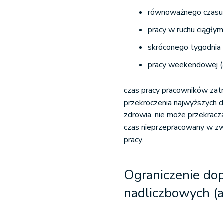
równoważnego czasu 
pracy w ruchu ciągłym 
skróconego tygodnia p
pracy weekendowej (
czas pracy pracowników zatr
przekroczenia najwyższych 
zdrowia, nie może przekrac
czas nieprzepracowany w zw
pracy.
Ograniczenie dop
nadliczbowych (a