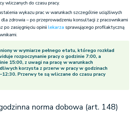
y wliczanych do czasu pracy.
talenia wykazu prac w warunkach szczególnie uciążliwych
 dla zdrowia – po przeprowadzeniu konsultacji z pracownikami
z po zasięgnięciu opinii
lekarza
sprawującego profilaktyczną
wnikami.
niony w wymiarze pełnego etatu, którego rozkład
iduje rozpoczynanie pracy o godzinie 7:00, a
inie 15:00, z uwagi na pracę w warunkach
dliwych korzysta z przerw w pracy w godzinach
0–12:30. Przerwy te są wliczane do czasu pracy
-godzinna norma dobowa (art. 148)