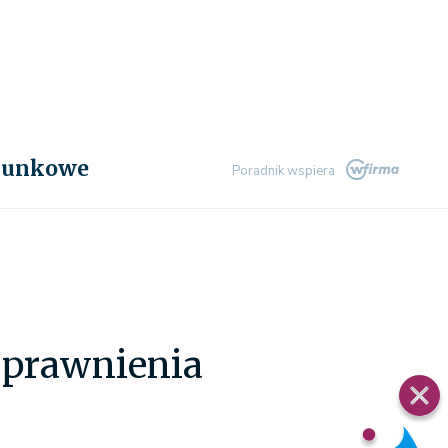
chunkowe
Poradnik wspiera
uprawnienia