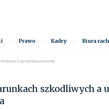
i
Prawo
Kadry
Biura ra
szkodliwych a uprawnienia pracownika
arunkach szkodliwych a 
a