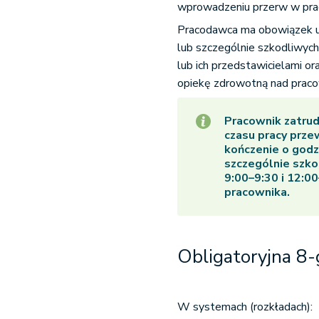
wprowadzeniu przerw w prac
Pracodawca ma obowiązek us
lub szczególnie szkodliwych
lub ich przedstawicielami ora
opiekę zdrowotną nad praco
Pracownik zatrud
czasu pracy przew
kończenie o godz
szczególnie szko
9:00–9:30 i 12:0
pracownika.
Obligatoryjna 8
W systemach (rozkładach):