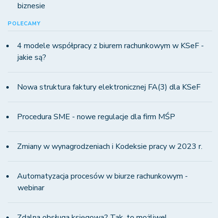
biznesie
POLECAMY
4 modele współpracy z biurem rachunkowym w KSeF -
jakie są?
Nowa struktura faktury elektronicznej FA(3) dla KSeF
Procedura SME - nowe regulacje dla firm MŚP
Zmiany w wynagrodzeniach i Kodeksie pracy w 2023 r.
Automatyzacja procesów w biurze rachunkowym -
webinar
Zdalna obsługa księgowa? Tak, to możliwe!