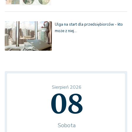
Ulga na start dla przedsiębiorców - kto
może z niej…
Sierpień 2026
08
Sobota