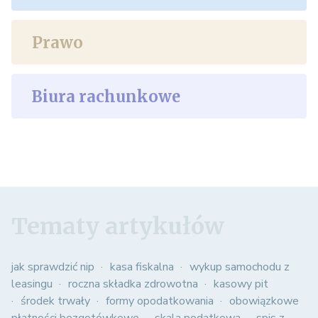
Prawo
Biura rachunkowe
Tematy artykułów
jak sprawdzić nip
kasa fiskalna
wykup samochodu z
leasingu
roczna składka zdrowotna
kasowy pit
środek trwały
formy opodatkowania
obowiązkowe