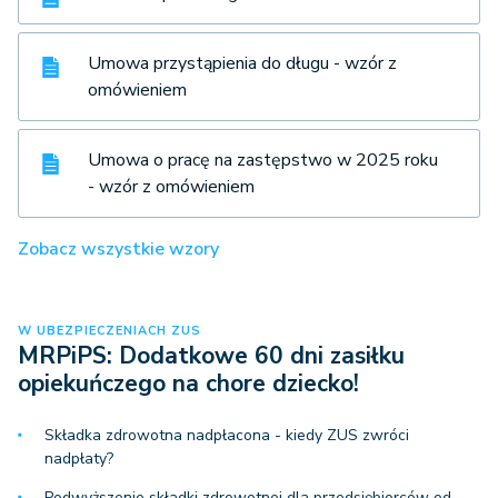
Umowa przystąpienia do długu - wzór z
omówieniem
Umowa o pracę na zastępstwo w 2025 roku
- wzór z omówieniem
Zobacz wszystkie wzory
W UBEZPIECZENIACH ZUS
MRPiPS: Dodatkowe 60 dni zasiłku
opiekuńczego na chore dziecko!
Składka zdrowotna nadpłacona - kiedy ZUS zwróci
nadpłaty?
Podwyższenie składki zdrowotnej dla przedsiębiorców od