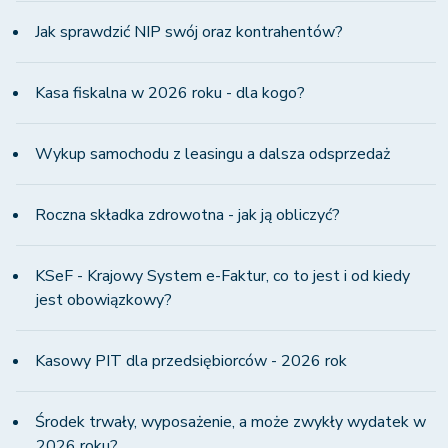
Jak sprawdzić NIP swój oraz kontrahentów?
Kasa fiskalna w 2026 roku - dla kogo?
Wykup samochodu z leasingu a dalsza odsprzedaż
Roczna składka zdrowotna - jak ją obliczyć?
KSeF - Krajowy System e-Faktur, co to jest i od kiedy
jest obowiązkowy?
Kasowy PIT dla przedsiębiorców - 2026 rok
Środek trwały, wyposażenie, a może zwykły wydatek w
2026 roku?