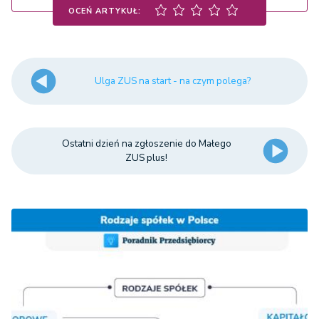
OCEŃ ARTYKUŁ:
Ulga ZUS na start - na czym polega?
Ostatni dzień na zgłoszenie do Małego
ZUS plus!