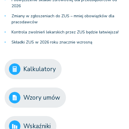
2026
Zmiany w zgłoszeniach do ZUS – mniej obowiązków dla
pracodawców
Kontrola zwolnień lekarskich przez ZUS będzie łatwiejsza!
Składki ZUS w 2026 roku znacznie wzrosną
Kalkulatory
Wzory umów
Wskaźniki