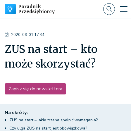
Poradnik
Przedsiębiorcy
2020-06-01 17:34
ZUS na start – kto
może skorzystać?
Zapisz się do newslettera
Na skróty:
ZUS na start – jakie trzeba spełnić wymagania?
Czy ulga ZUS na start jest obowiązkowa?