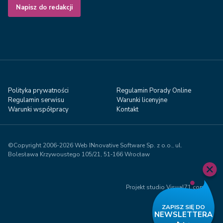
Napisz do redakcji
Polityka prywatności
Regulamin Porady Online
Regulamin serwisu
Warunki licenyjne
Warunki współpracy
Kontakt
©Copyright 2006-2026 Web INnovative Software Sp. z o.o., ul.
Bolesława Krzywoustego 105/21, 51‑166 Wrocław
Projekt studio Visual71.com