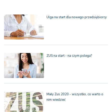
Ulga na start dla nowego przedsiębiorcy
ZUS na start - na czym polega?
Mały Zus 2020 - wszystko, co warto o
nim wiedzieć