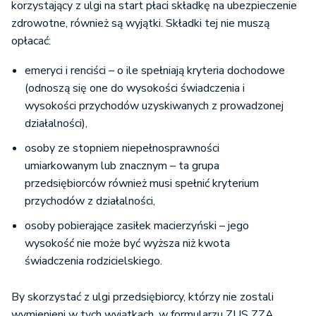
korzystający z ulgi na start płaci składkę na ubezpieczenie
zdrowotne, również są wyjątki. Składki tej nie muszą
opłacać:
emeryci i renciści – o ile spełniają kryteria dochodowe
(odnoszą się one do wysokości świadczenia i
wysokości przychodów uzyskiwanych z prowadzonej
działalności),
osoby ze stopniem niepełnosprawności
umiarkowanym lub znacznym – ta grupa
przedsiębiorców również musi spełnić kryterium
przychodów z działalności,
osoby pobierające zasiłek macierzyński – jego
wysokość nie może być wyższa niż kwota
świadczenia rodzicielskiego.
By skorzystać z ulgi przedsiębiorcy, którzy nie zostali
wymienieni w tych wyjątkach, w formularzu ZUS ZZA