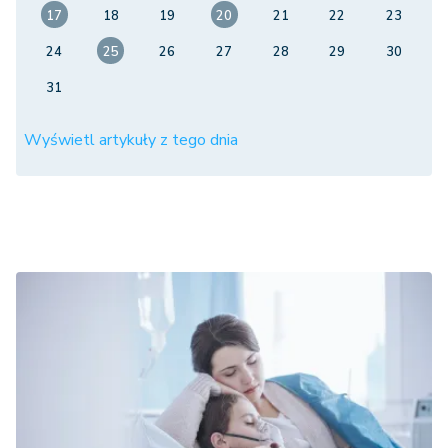
17
18
19
20
21
22
23
24
25
26
27
28
29
30
31
Wyświetl artykuły z tego dnia