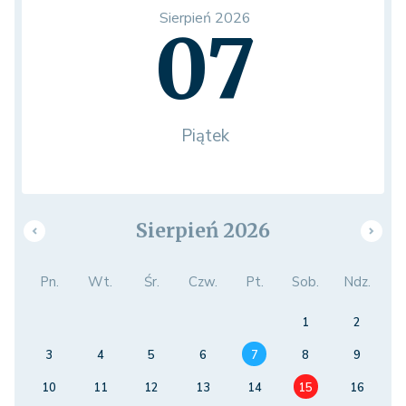
Sierpień 2026
07
Piątek
Sierpień 2026
Pn.
Wt.
Śr.
Czw.
Pt.
Sob.
Ndz.
1
2
3
4
5
6
7
8
9
10
11
12
13
14
15
16