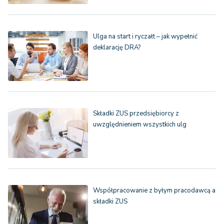
Ulga na start i ryczałt – jak wypełnić
deklarację DRA?
Składki ZUS przedsiębiorcy z
uwzględnieniem wszystkich ulg
Współpracowanie z byłym pracodawcą a
składki ZUS