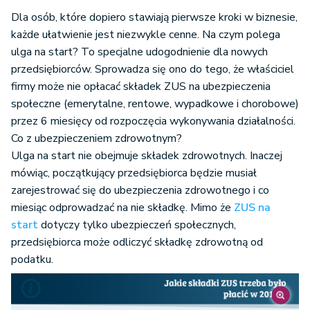
Dla osób, które dopiero stawiają pierwsze kroki w biznesie,
każde ułatwienie jest niezwykle cenne. Na czym polega
ulga na start? To specjalne udogodnienie dla nowych
przedsiębiorców. Sprowadza się ono do tego, że właściciel
firmy może nie opłacać składek ZUS na ubezpieczenia
społeczne (emerytalne, rentowe, wypadkowe i chorobowe)
przez 6 miesięcy od rozpoczęcia wykonywania działalności.
Co z ubezpieczeniem zdrowotnym?
Ulga na start nie obejmuje składek zdrowotnych. Inaczej
mówiąc, początkujący przedsiębiorca będzie musiał
zarejestrować się do ubezpieczenia zdrowotnego i co
miesiąc odprowadzać na nie składkę. Mimo że
ZUS na
start
dotyczy tylko ubezpieczeń społecznych,
przedsiębiorca może odliczyć składkę zdrowotną od
podatku.