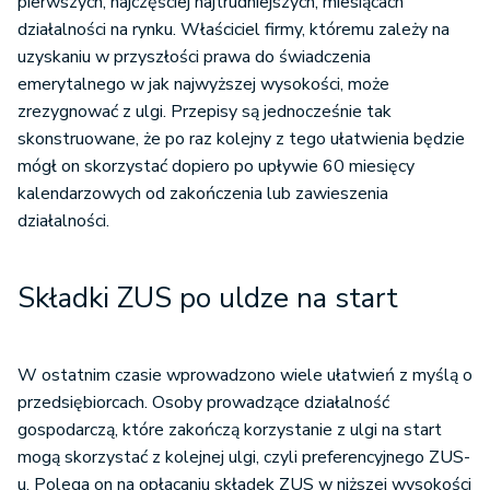
pierwszych, najczęściej najtrudniejszych, miesiącach
działalności na rynku. Właściciel firmy, któremu zależy na
uzyskaniu w przyszłości prawa do świadczenia
emerytalnego w jak najwyższej wysokości, może
zrezygnować z ulgi. Przepisy są jednocześnie tak
skonstruowane, że po raz kolejny z tego ułatwienia będzie
mógł on skorzystać dopiero po upływie 60 miesięcy
kalendarzowych od zakończenia lub zawieszenia
działalności.
Składki ZUS po uldze na start
W ostatnim czasie wprowadzono wiele ułatwień z myślą o
przedsiębiorcach. Osoby prowadzące działalność
gospodarczą, które zakończą korzystanie z ulgi na start
mogą skorzystać z kolejnej ulgi, czyli preferencyjnego ZUS-
u. Polega on na opłacaniu składek ZUS w niższej wysokości