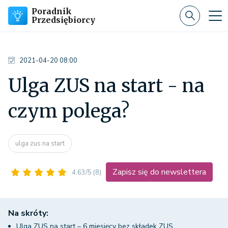
Poradnik
Przedsiębiorcy
2021-04-20 08:00
Ulga ZUS na start - na
czym polega?
ulga zus na start
Zapisz się do newslettera
4.63/5
(8)
Na skróty:
Ulga ZUS na start – 6 miesięcy bez składek ZUS