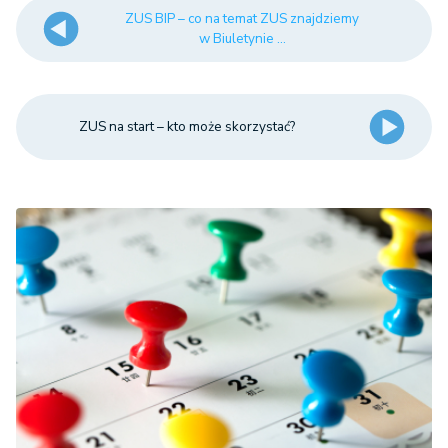
ZUS BIP – co na temat ZUS znajdziemy
w Biuletynie ...
ZUS na start – kto może skorzystać?