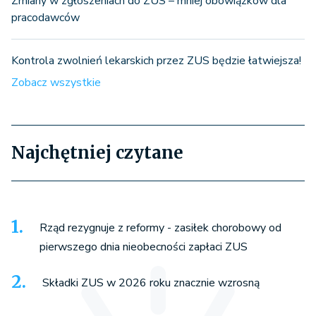
Zmiany w zgłoszeniach do ZUS – mniej obowiązków dla
pracodawców
Kontrola zwolnień lekarskich przez ZUS będzie łatwiejsza!
Zobacz wszystkie
Najchętniej czytane
Rząd rezygnuje z reformy - zasiłek chorobowy od
pierwszego dnia nieobecności zapłaci ZUS
Składki ZUS w 2026 roku znacznie wzrosną