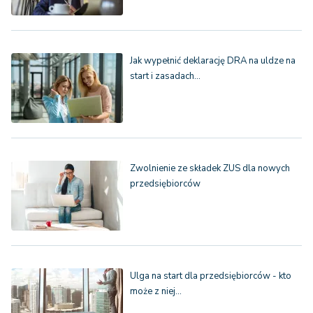
Jak wypełnić deklarację DRA na uldze na
start i zasadach…
Zwolnienie ze składek ZUS dla nowych
przedsiębiorców
Ulga na start dla przedsiębiorców - kto
może z niej…