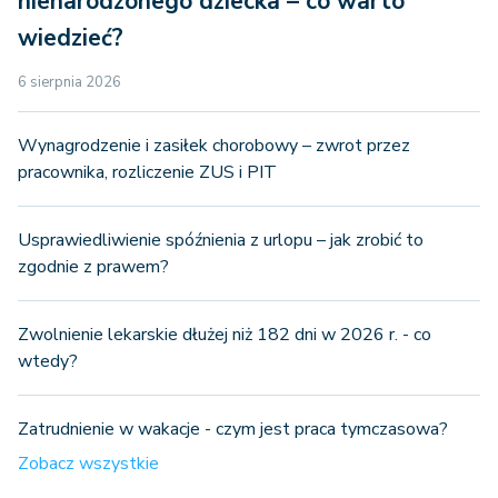
nienarodzonego dziecka – co warto
wiedzieć?
6 sierpnia 2026
Wynagrodzenie i zasiłek chorobowy – zwrot przez
pracownika, rozliczenie ZUS i PIT
Usprawiedliwienie spóźnienia z urlopu – jak zrobić to
zgodnie z prawem?
Zwolnienie lekarskie dłużej niż 182 dni w 2026 r. - co
wtedy?
Zatrudnienie w wakacje - czym jest praca tymczasowa?
Zobacz wszystkie