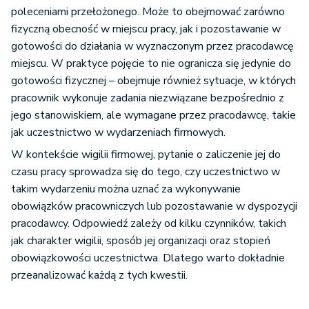
poleceniami przełożonego. Może to obejmować zarówno
fizyczną obecność w miejscu pracy, jak i pozostawanie w
gotowości do działania w wyznaczonym przez pracodawcę
miejscu. W praktyce pojęcie to nie ogranicza się jedynie do
gotowości fizycznej – obejmuje również sytuacje, w których
pracownik wykonuje zadania niezwiązane bezpośrednio z
jego stanowiskiem, ale wymagane przez pracodawcę, takie
jak uczestnictwo w wydarzeniach firmowych.
W kontekście wigilii firmowej, pytanie o zaliczenie jej do
czasu pracy sprowadza się do tego, czy uczestnictwo w
takim wydarzeniu można uznać za wykonywanie
obowiązków pracowniczych lub pozostawanie w dyspozycji
pracodawcy. Odpowiedź zależy od kilku czynników, takich
jak charakter wigilii, sposób jej organizacji oraz stopień
obowiązkowości uczestnictwa. Dlatego warto dokładnie
przeanalizować każdą z tych kwestii.