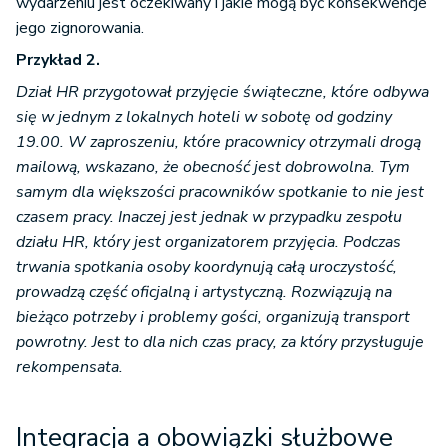
wydarzeniu jest oczekiwany i jakie mogą być konsekwencje
jego zignorowania.
Przykład 2.
Dział HR przygotował przyjęcie świąteczne, które odbywa
się w jednym z lokalnych hoteli w sobotę od godziny
19.00. W zaproszeniu, które pracownicy otrzymali drogą
mailową, wskazano, że obecność jest dobrowolna. Tym
samym dla większości pracowników spotkanie to nie jest
czasem pracy. Inaczej jest jednak w przypadku zespołu
działu HR, który jest organizatorem przyjęcia. Podczas
trwania spotkania osoby koordynują całą uroczystość,
prowadzą część oficjalną i artystyczną. Rozwiązują na
bieżąco potrzeby i problemy gości, organizują transport
powrotny. Jest to dla nich czas pracy, za który przysługuje
rekompensata.
Integracja a obowiązki służbowe