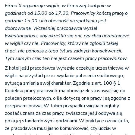
Firma X organizuje wigilię w firmowej kantynie w
godzinach od 15.00 do 17.00. Pracownicy kończą pracę o
godzinie 15.00 i ich obecność na spotkaniu jest
dobrowolna. Wcześniej pracodawca wysłał
kwestionariusz, aby określili się oni, czy chcą uczestniczyć
w wigilii czy nie. Pracownicy, którzy nie zgłosili takiej
chęci, nie ponoszą z tego tytułu żadnych konsekwencji.
Tym samym czas ten nie jest czasem pracy pracowników.
Z kolei jeśli pracodawca wyraźnie oczekuje uczestnictwa w
wigilii, na przykład przez wydanie polecenia służbowego,
sytuacja zmienia swój charakter. Zgodnie z art. 100 § 1
Kodeksu pracy pracownik ma obowiązek stosować się do
poleceń przełożonych, o ile dotyczą one pracy i są zgodne z
przepisami prawa. W takim przypadku wigilia mogłaby
zostać uznana za czas pracy, zwłaszcza jeśli odbywa się
poza jej standardowymi godzinami. W praktyce oznacza to,
że pracodawca musi jasno komunikować, czy udział w