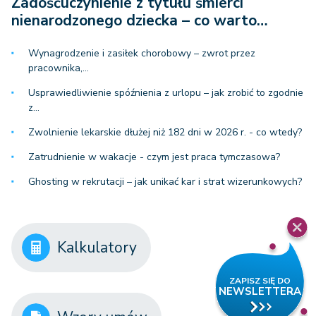
Zadośćuczynienie z tytułu śmierci
nienarodzonego dziecka – co warto…
Wynagrodzenie i zasiłek chorobowy – zwrot przez
pracownika,…
Usprawiedliwienie spóźnienia z urlopu – jak zrobić to zgodnie
z…
Zwolnienie lekarskie dłużej niż 182 dni w 2026 r. - co wtedy?
Zatrudnienie w wakacje - czym jest praca tymczasowa?
Ghosting w rekrutacji – jak unikać kar i strat wizerunkowych?
Kalkulatory