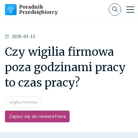
Poradnik
Przedsiębiorcy
2025-03-12
Czy wigilia firmowa
poza godzinami pracy
to czas pracy?
wigilia firmowa
Zapisz się do newslettera