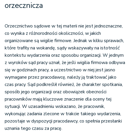
orzecznicza
Orzecznictwo sądowe w tej materii nie jest jednoznaczne,
co wynika z różnorodności okoliczności, w jakich
organizowane są wigilie firmowe. Jednak w kilku sprawach,
które trafiły na wokandę, sądy wskazywały na istotność
kontekstu wydarzenia oraz sposobu organizacji. W jednym
z wyroków sąd pracy uznał, że jeśli wigilia firmowa odbywa
się w godzinach pracy, a uczestnictwo w niej jest jasno
wymagane przez pracodawcę, należy ją traktować jako
czas pracy. Sąd podkreślił również, że charakter spotkania,
sposób jego organizacji oraz obowiązek obecności
pracowników mają kluczowe znaczenie dla oceny tej
sytuacji. W uzasadnieniu wskazano, że pracownik,
wykonując zadania zlecone w trakcie takiego wydarzenia,
pozostaje w dyspozycji pracodawcy, co spełnia przesłanki
uznania tego czasu za pracę.