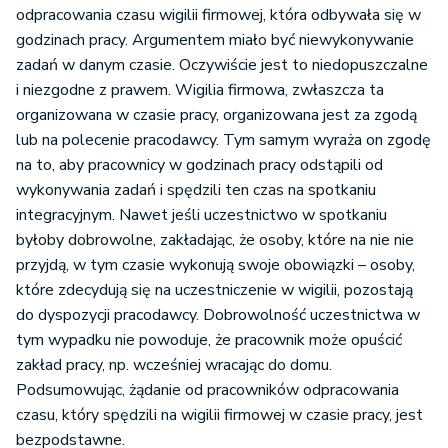
odpracowania czasu wigilii firmowej, która odbywała się w
godzinach pracy. Argumentem miało być niewykonywanie
zadań w danym czasie. Oczywiście jest to niedopuszczalne
i niezgodne z prawem. Wigilia firmowa, zwłaszcza ta
organizowana w czasie pracy, organizowana jest za zgodą
lub na polecenie pracodawcy. Tym samym wyraża on zgodę
na to, aby pracownicy w godzinach pracy odstąpili od
wykonywania zadań i spędzili ten czas na spotkaniu
integracyjnym. Nawet jeśli uczestnictwo w spotkaniu
byłoby dobrowolne, zakładając, że osoby, które na nie nie
przyjdą, w tym czasie wykonują swoje obowiązki – osoby,
które zdecydują się na uczestniczenie w wigilii, pozostają
do dyspozycji pracodawcy. Dobrowolność uczestnictwa w
tym wypadku nie powoduje, że pracownik może opuścić
zakład pracy, np. wcześniej wracając do domu.
Podsumowując, żądanie od pracowników odpracowania
czasu, który spędzili na wigilii firmowej w czasie pracy, jest
bezpodstawne.