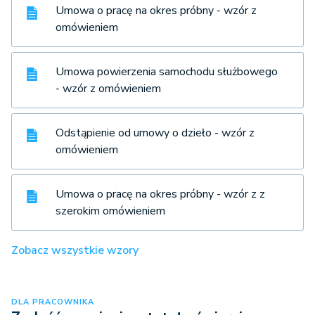
Umowa o pracę na okres próbny - wzór z
omówieniem
Umowa powierzenia samochodu służbowego
- wzór z omówieniem
Odstąpienie od umowy o dzieło - wzór z
omówieniem
Umowa o pracę na okres próbny - wzór z z
szerokim omówieniem
Zobacz wszystkie wzory
DLA PRACOWNIKA