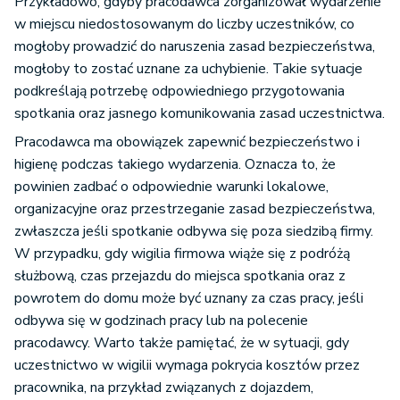
Przykładowo, gdyby pracodawca zorganizował wydarzenie
w miejscu niedostosowanym do liczby uczestników, co
mogłoby prowadzić do naruszenia zasad bezpieczeństwa,
mogłoby to zostać uznane za uchybienie. Takie sytuacje
podkreślają potrzebę odpowiedniego przygotowania
spotkania oraz jasnego komunikowania zasad uczestnictwa.
Pracodawca ma obowiązek zapewnić bezpieczeństwo i
higienę podczas takiego wydarzenia. Oznacza to, że
powinien zadbać o odpowiednie warunki lokalowe,
organizacyjne oraz przestrzeganie zasad bezpieczeństwa,
zwłaszcza jeśli spotkanie odbywa się poza siedzibą firmy.
W przypadku, gdy wigilia firmowa wiąże się z podróżą
służbową, czas przejazdu do miejsca spotkania oraz z
powrotem do domu może być uznany za czas pracy, jeśli
odbywa się w godzinach pracy lub na polecenie
pracodawcy. Warto także pamiętać, że w sytuacji, gdy
uczestnictwo w wigilii wymaga pokrycia kosztów przez
pracownika, na przykład związanych z dojazdem,