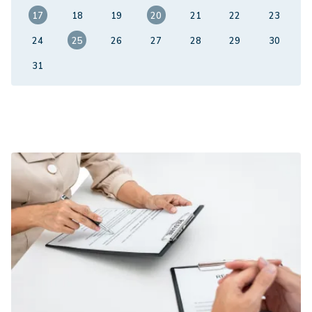
17
18
19
20
21
22
23
24
25
26
27
28
29
30
31