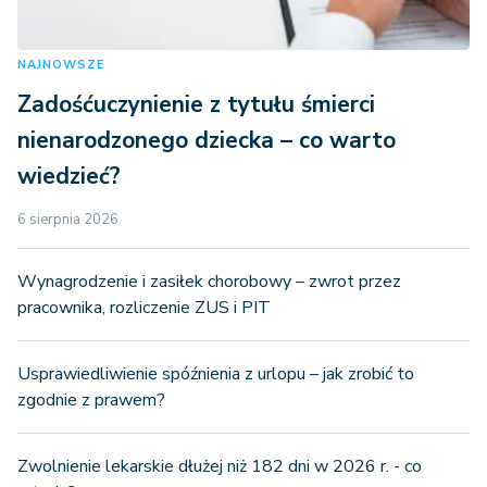
NAJNOWSZE
Zadośćuczynienie z tytułu śmierci
nienarodzonego dziecka – co warto
wiedzieć?
6 sierpnia 2026
Wynagrodzenie i zasiłek chorobowy – zwrot przez
pracownika, rozliczenie ZUS i PIT
Usprawiedliwienie spóźnienia z urlopu – jak zrobić to
zgodnie z prawem?
Zwolnienie lekarskie dłużej niż 182 dni w 2026 r. - co