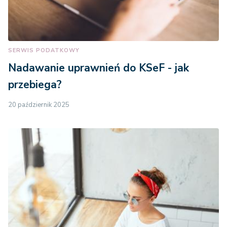
SERWIS PODATKOWY
Nadawanie uprawnień do KSeF - jak
przebiega?
20 październik 2025