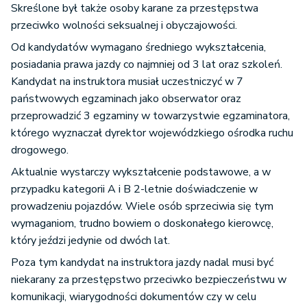
Skreślone był także osoby karane za przestępstwa
przeciwko wolności seksualnej i obyczajowości.
Od kandydatów wymagano średniego wykształcenia,
posiadania prawa jazdy co najmniej od 3 lat oraz szkoleń.
Kandydat na instruktora musiał uczestniczyć w 7
państwowych egzaminach jako obserwator oraz
przeprowadzić 3 egzaminy w towarzystwie egzaminatora,
którego wyznaczał dyrektor wojewódzkiego ośrodka ruchu
drogowego.
Aktualnie wystarczy wykształcenie podstawowe, a w
przypadku kategorii A i B 2-letnie doświadczenie w
prowadzeniu pojazdów. Wiele osób sprzeciwia się tym
wymaganiom, trudno bowiem o doskonałego kierowcę,
który jeździ jedynie od dwóch lat.
Poza tym kandydat na instruktora jazdy nadal musi być
niekarany za przestępstwo przeciwko bezpieczeństwu w
komunikacji, wiarygodności dokumentów czy w celu