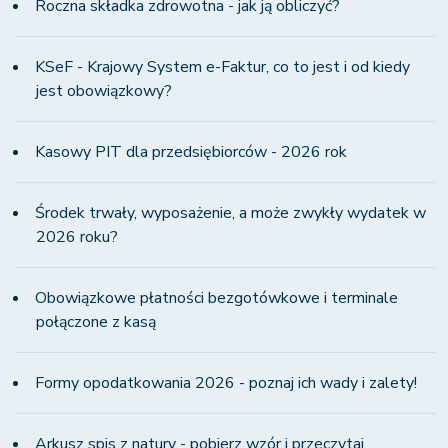
Roczna składka zdrowotna - jak ją obliczyć?
KSeF - Krajowy System e-Faktur, co to jest i od kiedy
jest obowiązkowy?
Kasowy PIT dla przedsiębiorców - 2026 rok
Środek trwały, wyposażenie, a może zwykły wydatek w
2026 roku?
Obowiązkowe płatności bezgotówkowe i terminale
połączone z kasą
Formy opodatkowania 2026 - poznaj ich wady i zalety!
Arkusz spis z natury - pobierz wzór i przeczytaj