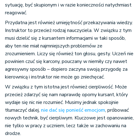
sytuację, być skupionym i w razie konieczności natychmiast
reagować.
Przydatna jest również umiejętność przekazywania wiedzy.
Instruktor to przecież rodzaj nauczyciela. W związku z tym
musi dzielić się z kursantem informacjami w taki sposób,
aby ten nie miał najmniejszych problemów ze
zrozumieniem. Liczy się również ton głosu, gesty. Uczeń nie
powinien czuć się karcony, pouczany w niemiły czy nawet
agresywny sposób – dopiero zaczyna swoją przygodę za
kierownicą i instruktor nie może go zniechęcać.
W związku z tym istotna jest również cierpliwość. Może
przecież zdarzyć się nam naprawdę oporny kursant, który
wydaje się nic nie rozumieć. Musimy jednak spokojnie
tłumaczyć dalej,
nie dać się ponieść emocjom
, próbować
nowych technik, być cierpliwym. Kluczowe jest opanowanie,
nie tylko w pracy z uczniem, lecz także w zachowaniu na
drodze.