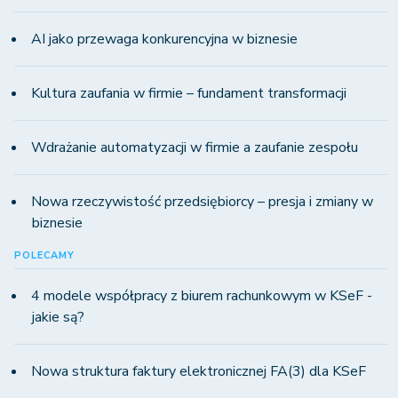
AI jako przewaga konkurencyjna w biznesie
Kultura zaufania w firmie – fundament transformacji
Wdrażanie automatyzacji w firmie a zaufanie zespołu
Nowa rzeczywistość przedsiębiorcy – presja i zmiany w
biznesie
POLECAMY
4 modele współpracy z biurem rachunkowym w KSeF -
jakie są?
Nowa struktura faktury elektronicznej FA(3) dla KSeF