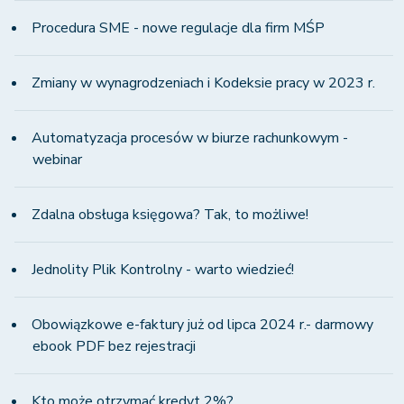
Procedura SME - nowe regulacje dla firm MŚP
Zmiany w wynagrodzeniach i Kodeksie pracy w 2023 r.
Automatyzacja procesów w biurze rachunkowym -
webinar
Zdalna obsługa księgowa? Tak, to możliwe!
Jednolity Plik Kontrolny - warto wiedzieć!
Obowiązkowe e-faktury już od lipca 2024 r.- darmowy
ebook PDF bez rejestracji
Kto może otrzymać kredyt 2%?