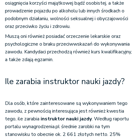
osiągnięcia korzyści majątkowej bądź osobistej, a także
prowadzenie pojazdu po alkoholu lub innych środkach o
podobnym działaniu, wolności seksualnej i obyczajowości
oraz przeciwko życiu i zdrowiu.
Muszą oni również posiadać orzeczenie lekarskie oraz
psychologiczne o braku przeciwwskazań do wykonywania
zawodu. Kandydaci przechodzą również kurs kwalifikacyjny,
a także zdają egzamin.
Ile zarabia instruktor nauki jazdy?
Dla osób, które zainteresowane są wykonywaniem tego
zawodu, z pewnością interesująca jest również kwestia
tego, ile zarabia
instruktor nauki jazdy
. Według raportu
portalu wynagrodzenia.pl średnie zarobki na tym
stanowisku to obecnie ok.
2 661
złotych netto. 25%