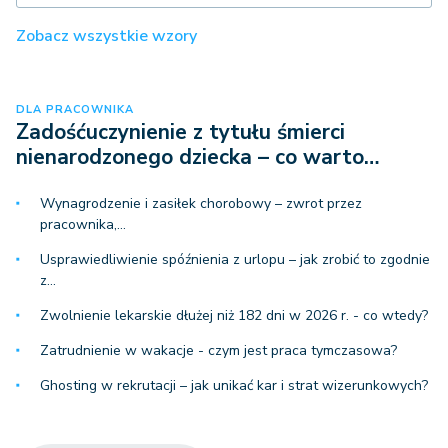
Zobacz wszystkie wzory
DLA PRACOWNIKA
Zadośćuczynienie z tytułu śmierci
nienarodzonego dziecka – co warto…
Wynagrodzenie i zasiłek chorobowy – zwrot przez
pracownika,…
Usprawiedliwienie spóźnienia z urlopu – jak zrobić to zgodnie
z…
Zwolnienie lekarskie dłużej niż 182 dni w 2026 r. - co wtedy?
Zatrudnienie w wakacje - czym jest praca tymczasowa?
Ghosting w rekrutacji – jak unikać kar i strat wizerunkowych?