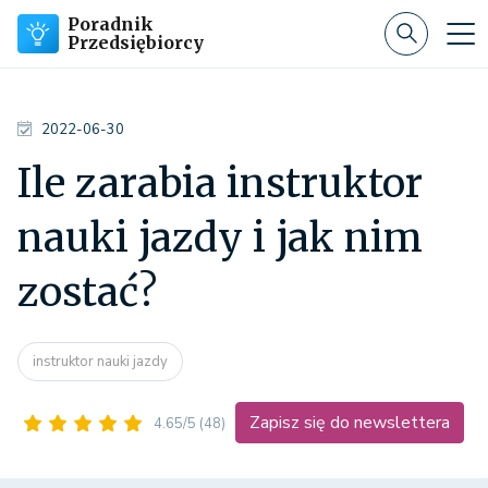
Poradnik
Przedsiębiorcy
2022-06-30
Ile zarabia instruktor
nauki jazdy i jak nim
zostać?
instruktor nauki jazdy
Zapisz się do newslettera
4.65/5
(48)