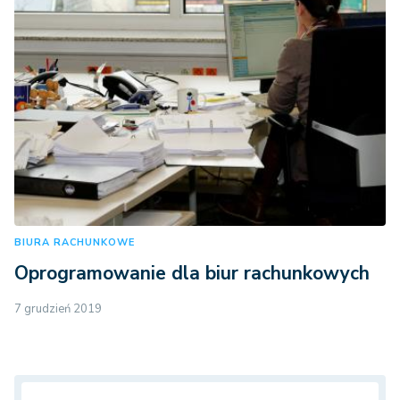
BIURA RACHUNKOWE
Oprogramowanie dla biur rachunkowych
7 grudzień 2019