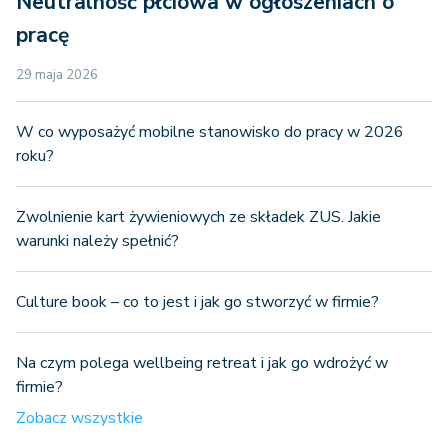
Neutralność płciowa w ogłoszeniach o
pracę
29 maja 2026
W co wyposażyć mobilne stanowisko do pracy w 2026
roku?
Zwolnienie kart żywieniowych ze składek ZUS. Jakie
warunki należy spełnić?
Culture book – co to jest i jak go stworzyć w firmie?
Na czym polega wellbeing retreat i jak go wdrożyć w
firmie?
Zobacz wszystkie