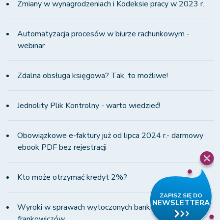
Zmiany w wynagrodzeniach i Kodeksie pracy w 2023 r.
Automatyzacja procesów w biurze rachunkowym -
webinar
Zdalna obsługa księgowa? Tak, to możliwe!
Jednolity Plik Kontrolny - warto wiedzieć!
Obowiązkowe e-faktury już od lipca 2024 r.- darmowy
ebook PDF bez rejestracji
Kto może otrzymać kredyt 2%?
Wyroki w sprawach wytoczonych bankom przez
frankowiczów