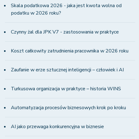
Skala podatkowa 2026 - jaka jest kwota wolna od
podatku w 2026 roku?
Czynny żal dla JPK V7 - zastosowania w praktyce
Koszt całkowity zatrudnienia pracownika w 2026 roku
Zaufanie w erze sztucznej inteligencji – człowiek i AI
Turkusowa organizacja w praktyce – historia WINS
Automatyzacja procesów biznesowych krok po kroku
AI jako przewaga konkurencyjna w biznesie