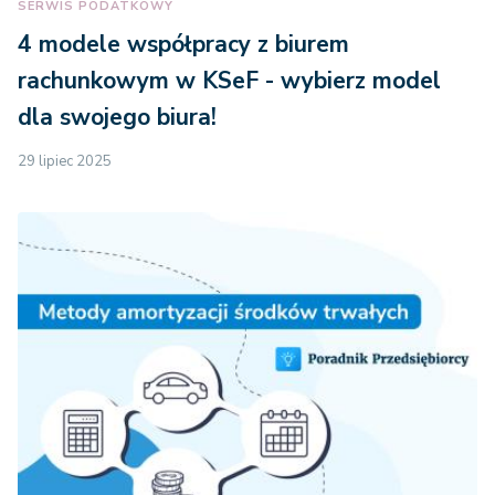
SERWIS PODATKOWY
4 modele współpracy z biurem
rachunkowym w KSeF - wybierz model
dla swojego biura!
29 lipiec 2025