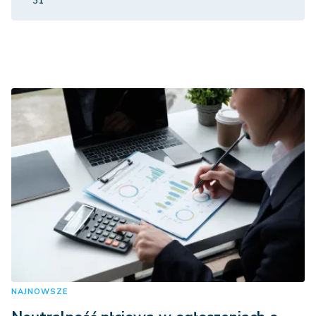
31
NAJNOWSZE