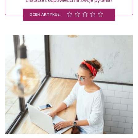
Znalazłeś odpowiedzi na swoje pytania?
OCEŃ ARTYKUŁ: