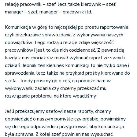
relację pracownik – szef, lecz także kierownik – szef,
manager – szef, manager – pracownik itd.
Komunikacja w górę to najczęściej po prostu raportowanie,
czyli przekazanie sprawozdania z wykonywania naszych
obowiązków. Tego rodzaju relacje zdaje większość
pracowników i jest to dla nich codzienność. Z pewnością
każdy z nas chociaż raz musiał wykonać raport ze swoich
działań. Jednak ten kierunek komunikacji to nie tylko dane i
sprawozdania, lecz także na przykład prośby kierowane do
szefa – kiedy prosimy go o coś, co pomoże nam w
wykonywaniu zadania czy chcemy przekazać mu
rozwiązanie problemu, na które wpadliśmy.
Jeśli przekazujemy szefowi nasze raporty, chcemy
opowiedzieć o naszym pomyśle czy prośbie, powinniśmy
się do tego odpowiednio przygotować, aby komunikacja
była sprawna. Z kolei szef powinien nas wysłuchać,