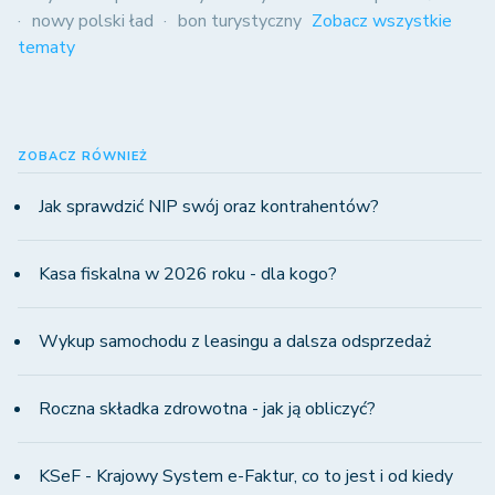
nowy polski ład
bon turystyczny
Zobacz wszystkie
tematy
ZOBACZ RÓWNIEŻ
Jak sprawdzić NIP swój oraz kontrahentów?
Kasa fiskalna w 2026 roku - dla kogo?
Wykup samochodu z leasingu a dalsza odsprzedaż
Roczna składka zdrowotna - jak ją obliczyć?
KSeF - Krajowy System e-Faktur, co to jest i od kiedy