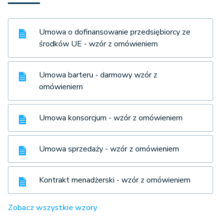
Umowa o dofinansowanie przedsiębiorcy ze
środków UE - wzór z omówieniem
Umowa barteru - darmowy wzór z
omówieniem
Umowa konsorcjum - wzór z omówieniem
Umowa sprzedaży - wzór z omówieniem
Kontrakt menadżerski - wzór z omówieniem
Zobacz wszystkie wzory