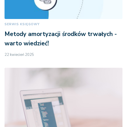
SERWIS KSIĘGOWY
Metody amortyzacji środków trwałych -
warto wiedzieć!
22 kwiecień 2025