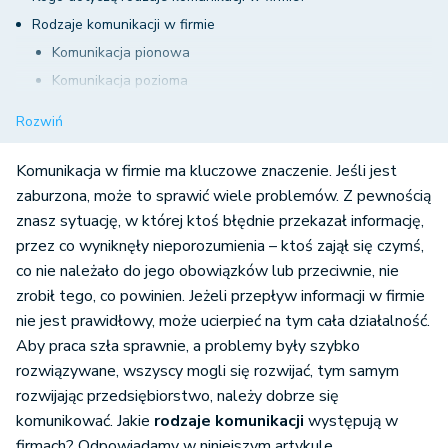
Rodzaje komunikacji w firmie
Komunikacja pionowa
Komunikacja pozioma
Komunikacja ukośna
Rozwiń
Komunikacja w firmie ma kluczowe znaczenie. Jeśli jest
zaburzona, może to sprawić wiele problemów. Z pewnością
znasz sytuację, w której ktoś błędnie przekazał informację,
przez co wyniknęły nieporozumienia – ktoś zajął się czymś,
co nie należało do jego obowiązków lub przeciwnie, nie
zrobił tego, co powinien. Jeżeli przepływ informacji w firmie
nie jest prawidłowy, może ucierpieć na tym cała działalność.
Aby praca szła sprawnie, a problemy były szybko
rozwiązywane, wszyscy mogli się rozwijać, tym samym
rozwijając przedsiębiorstwo, należy dobrze się
komunikować. Jakie
rodzaje komunikacji
występują w
firmach? Odpowiadamy w niniejszym artykule.