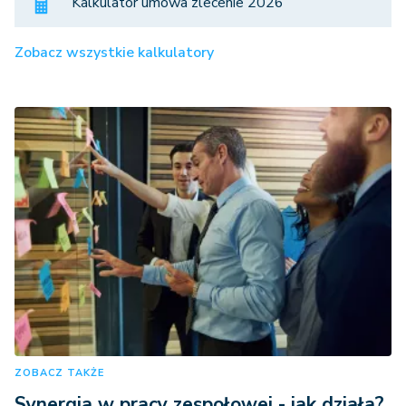
Kalkulator umowa zlecenie 2026
Zobacz wszystkie kalkulatory
ZOBACZ TAKŻE
Synergia w pracy zespołowej - jak działa?