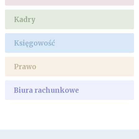
Kadry
Księgowość
Prawo
Biura rachunkowe