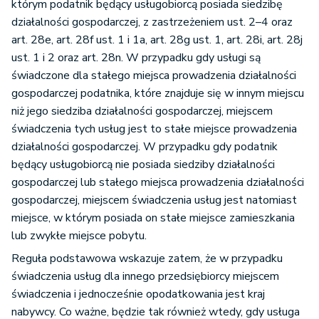
którym podatnik będący usługobiorcą posiada siedzibę
działalności gospodarczej, z zastrzeżeniem ust. 2–4 oraz
art. 28e, art. 28f ust. 1 i 1a, art. 28g ust. 1, art. 28i, art. 28j
ust. 1 i 2 oraz art. 28n. W przypadku gdy usługi są
świadczone dla stałego miejsca prowadzenia działalności
gospodarczej podatnika, które znajduje się w innym miejscu
niż jego siedziba działalności gospodarczej, miejscem
świadczenia tych usług jest to stałe miejsce prowadzenia
działalności gospodarczej. W przypadku gdy podatnik
będący usługobiorcą nie posiada siedziby działalności
gospodarczej lub stałego miejsca prowadzenia działalności
gospodarczej, miejscem świadczenia usług jest natomiast
miejsce, w którym posiada on stałe miejsce zamieszkania
lub zwykłe miejsce pobytu.
Reguła podstawowa wskazuje zatem, że w przypadku
świadczenia usług dla innego przedsiębiorcy miejscem
świadczenia i jednocześnie opodatkowania jest kraj
nabywcy. Co ważne, będzie tak również wtedy, gdy usługa