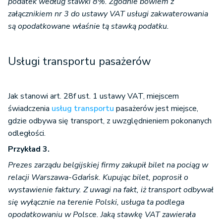
podatek według stawki 8%. Zgodnie bowiem z
załącznikiem nr 3 do ustawy VAT usługi zakwaterowania
są opodatkowane właśnie tą stawką podatku.
Usługi transportu pasażerów
Jak stanowi art. 28f ust. 1 ustawy VAT, miejscem
świadczenia
usług transportu
pasażerów jest miejsce,
gdzie odbywa się transport, z uwzględnieniem pokonanych
odległości.
Przykład 3.
Prezes zarządu belgijskiej firmy zakupił bilet na pociąg w
relacji Warszawa-Gdańsk. Kupując bilet, poprosił o
wystawienie faktury.
Z uwagi na fakt, iż transport odbywał
się wyłącznie na terenie Polski, usługa ta podlega
opodatkowaniu w Polsce. Jaką stawkę VAT zawierała