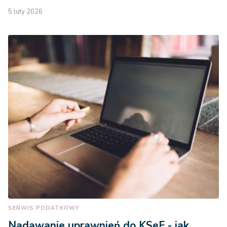
5 luty 2026
SERWIS PODATKOWY
Nadawanie uprawnień do KSeF - jak