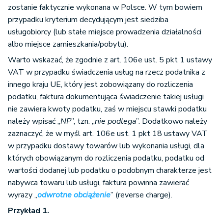
zostanie faktycznie wykonana w Polsce. W tym bowiem
przypadku kryterium decydującym jest siedziba
usługobiorcy (lub stałe miejsce prowadzenia działalności
albo miejsce zamieszkania/pobytu).
Warto wskazać, że zgodnie z art. 106e ust. 5 pkt 1 ustawy
VAT w przypadku świadczenia usług na rzecz podatnika z
innego kraju UE, który jest zobowiązany do rozliczenia
podatku, faktura dokumentująca świadczenie takiej usługi
nie zawiera kwoty podatku, zaś w miejscu stawki podatku
należy wpisać „
NP
”, tzn. „
nie podlega
”. Dodatkowo należy
zaznaczyć, że w myśl art. 106e ust. 1 pkt 18 ustawy VAT
w przypadku dostawy towarów lub wykonania usługi, dla
których obowiązanym do rozliczenia podatku, podatku od
wartości dodanej lub podatku o podobnym charakterze jest
nabywca towaru lub usługi, faktura powinna zawierać
wyrazy „
odwrotne obciążenie
” (reverse charge).
Przykład 1.