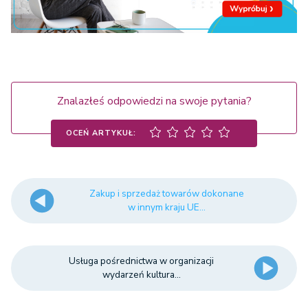
Znalazłeś odpowiedzi na swoje pytania?
OCEŃ ARTYKUŁ:
Zakup i sprzedaż towarów dokonane
w innym kraju UE...
Usługa pośrednictwa w organizacji
wydarzeń kultura...