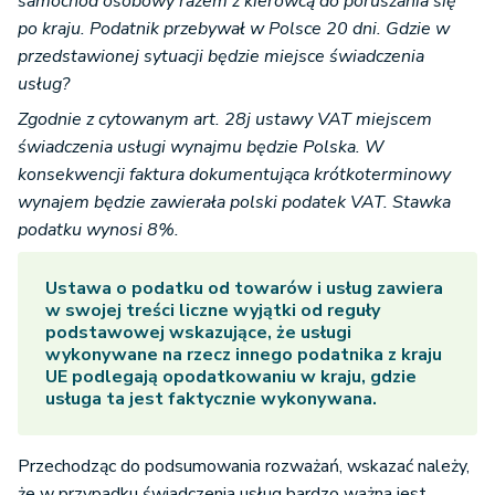
samochód osobowy razem z kierowcą do poruszania się
po kraju. Podatnik przebywał w Polsce 20 dni. Gdzie w
przedstawionej sytuacji będzie miejsce świadczenia
usług?
Zgodnie z cytowanym art. 28j ustawy VAT miejscem
świadczenia usługi wynajmu będzie Polska. W
konsekwencji faktura dokumentująca krótkoterminowy
wynajem będzie zawierała polski podatek VAT. Stawka
podatku wynosi 8%.
Ustawa o podatku od towarów i usług zawiera
w swojej treści liczne wyjątki od reguły
podstawowej wskazujące, że usługi
wykonywane na rzecz innego podatnika z kraju
UE podlegają opodatkowaniu w kraju, gdzie
usługa ta jest faktycznie wykonywana.
Przechodząc do podsumowania rozważań, wskazać należy,
że w przypadku świadczenia usług bardzo ważna jest