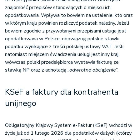
znajomość przepisów stanowiących o miejscu ich
opodatkowania. Wpływa to bowiem na ustalenie, kto oraz
w którym kraju powinien rozliczyć podatek należny. Jeżeli
bowiem zgodnie z przywołanymi przepisami usługa jest
opodatkowana w Polsce, obowiązują polskie stawki
podatku wynikające z treści polskiej ustawy VAT. Jeśli
natomiast miejscem świadczenia usługi jest inny kraj,
wówczas polski przedsiębiorca wystawia fakturę ze
stawką NP oraz z adnotacją „
odwrotne obciążenie
”.
KSeF a faktury dla kontrahenta
unijnego
Obligatoryjny Krajowy System e-Faktur (KSeF) wchodzi w
życie już od 1 lutego 2026 dla podatników dużych (którzy