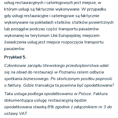
usług restauracyjnych i cateringowych jest miejsce, w
którym usługi są faktycznie wykonywane. W przypadku
gdy usługi restauracyjne i cateringowe są faktycznie
wykonywane na pokładach statków, statków powietrznych
lub pociągów podczas części transportu pasażerów
wykonanej na terytorium Unii Europejskiej, miejscem
świadczenia usług jest miejsce rozpoczęcia transportu
pasażerów.
Przykład 5.
Członkowie zarządu litewskiego przedsiębiorstwa udali
się na obiad do restauracji w Poznaniu celem odbycia
spotkania biznesowego. Po skończonym posiłku poprosili
o fakturę. Gdzie transakcja ta powinna być opodatkowana?
Taka usługa podlega opodatkowaniu w Polsce. Faktura
dokumentująca usługę restauracyjną będzie
opodatkowana stawką 8% zgodnie z załącznikiem nr 3 do
ustawy VAT.