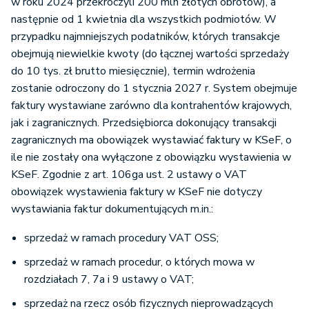
w roku 2024 przekroczyli 200 mln złotych obrotów), a
następnie od 1 kwietnia dla wszystkich podmiotów. W
przypadku najmniejszych podatników, których transakcje
obejmują niewielkie kwoty (do łącznej wartości sprzedaży
do 10 tys. zł brutto miesięcznie), termin wdrożenia
zostanie odroczony do 1 stycznia 2027 r. System obejmuje
faktury wystawiane zarówno dla kontrahentów krajowych,
jak i zagranicznych. Przedsiębiorca dokonujący transakcji
zagranicznych ma obowiązek wystawiać faktury w KSeF, o
ile nie zostały ona wyłączone z obowiązku wystawienia w
KSeF. Zgodnie z art. 106ga ust. 2 ustawy o VAT
obowiązek wystawienia faktury w KSeF nie dotyczy
wystawiania faktur dokumentujących m.in.:
sprzedaż w ramach procedury VAT OSS;
sprzedaż w ramach procedur, o których mowa w
rozdziałach 7, 7a i 9 ustawy o VAT;
sprzedaż na rzecz osób fizycznych nieprowadzących