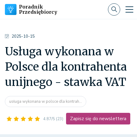
Poradnik
Przedsiębiorcy
2025-10-15
Usługa wykonana w
Polsce dla kontrahenta
unijnego - stawka VAT
usługa wykonana w polsce dla kontrah...
Zapisz się do newslettera
4.87/5
(23)