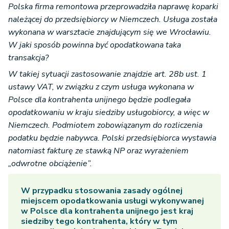
Polska firma remontowa przeprowadziła naprawę koparki
należącej do przedsiębiorcy w Niemczech. Usługa została
wykonana w warsztacie znajdującym się we Wrocławiu.
W jaki sposób powinna być opodatkowana taka
transakcja?
W takiej sytuacji zastosowanie znajdzie art. 28b ust. 1
ustawy VAT, w związku z czym usługa wykonana w
Polsce dla kontrahenta unijnego będzie podlegała
opodatkowaniu w kraju siedziby usługobiorcy, a więc w
Niemczech. Podmiotem zobowiązanym do rozliczenia
podatku będzie nabywca. Polski przedsiębiorca wystawia
natomiast fakturę ze stawką NP oraz wyrażeniem
„odwrotne obciążenie”.
W przypadku stosowania zasady ogólnej
miejscem opodatkowania usługi wykonywanej
w Polsce dla kontrahenta unijnego jest kraj
siedziby tego kontrahenta, który w tym