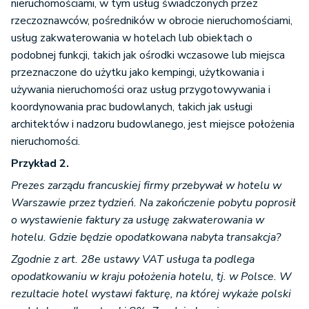
nieruchomościami, w tym usług świadczonych przez
rzeczoznawców, pośredników w obrocie nieruchomościami,
usług zakwaterowania w hotelach lub obiektach o
podobnej funkcji, takich jak ośrodki wczasowe lub miejsca
przeznaczone do użytku jako kempingi, użytkowania i
używania nieruchomości oraz usług przygotowywania i
koordynowania prac budowlanych, takich jak usługi
architektów i nadzoru budowlanego, jest miejsce położenia
nieruchomości.
Przykład 2.
Prezes zarządu francuskiej firmy przebywał w hotelu w
Warszawie przez tydzień. Na zakończenie pobytu poprosił
o wystawienie faktury za usługę zakwaterowania w
hotelu. Gdzie będzie opodatkowana nabyta transakcja?
Zgodnie z art. 28e ustawy VAT usługa ta podlega
opodatkowaniu w kraju położenia hotelu, tj. w Polsce. W
rezultacie hotel wystawi fakturę, na której wykaże polski