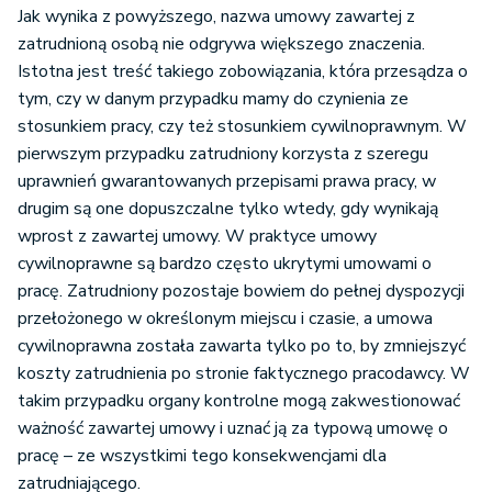
Jak wynika z powyższego, nazwa umowy zawartej z
zatrudnioną osobą nie odgrywa większego znaczenia.
Istotna jest treść takiego zobowiązania, która przesądza o
tym, czy w danym przypadku mamy do czynienia ze
stosunkiem pracy, czy też stosunkiem cywilnoprawnym. W
pierwszym przypadku zatrudniony korzysta z szeregu
uprawnień gwarantowanych przepisami prawa pracy, w
drugim są one dopuszczalne tylko wtedy, gdy wynikają
wprost z zawartej umowy. W praktyce umowy
cywilnoprawne są bardzo często ukrytymi umowami o
pracę. Zatrudniony pozostaje bowiem do pełnej dyspozycji
przełożonego w określonym miejscu i czasie, a umowa
cywilnoprawna została zawarta tylko po to, by zmniejszyć
koszty zatrudnienia po stronie faktycznego pracodawcy. W
takim przypadku organy kontrolne mogą zakwestionować
ważność zawartej umowy i uznać ją za typową umowę o
pracę – ze wszystkimi tego konsekwencjami dla
zatrudniającego.