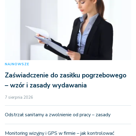
NAJNOWSZE
Zaświadczenie do zasiłku pogrzebowego
– wzór i zasady wydawania
7 sierpnia 2026
Odstrzał sanitarny a zwolnienie od pracy – zasady
Monitoring wizyjny i GPS w firmie – jak kontrolować