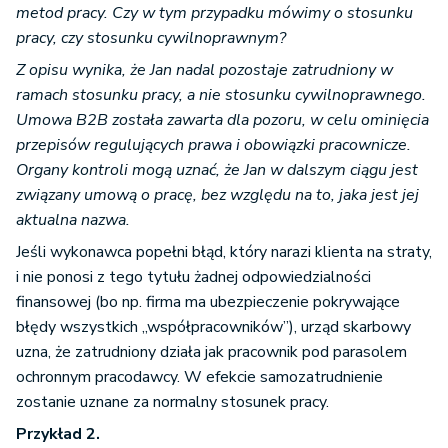
metod pracy. Czy w tym przypadku mówimy o stosunku
pracy, czy stosunku cywilnoprawnym?
Z opisu wynika, że Jan nadal pozostaje zatrudniony w
ramach stosunku pracy, a nie stosunku cywilnoprawnego.
Umowa B2B została zawarta dla pozoru, w celu ominięcia
przepisów regulujących prawa i obowiązki pracownicze.
Organy kontroli mogą uznać, że Jan w dalszym ciągu jest
związany umową o pracę, bez względu na to, jaka jest jej
aktualna nazwa.
Jeśli wykonawca popełni błąd, który narazi klienta na straty,
i nie ponosi z tego tytułu żadnej odpowiedzialności
finansowej (bo np. firma ma ubezpieczenie pokrywające
błędy wszystkich „współpracowników”), urząd skarbowy
uzna, że zatrudniony działa jak pracownik pod parasolem
ochronnym pracodawcy. W efekcie samozatrudnienie
zostanie uznane za normalny stosunek pracy.
Przykład 2.