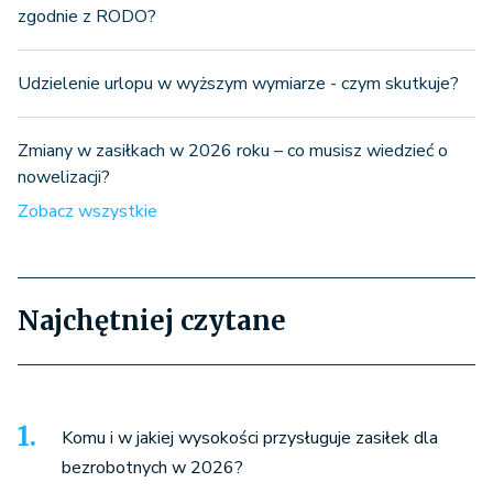
zgodnie z RODO?
Udzielenie urlopu w wyższym wymiarze - czym skutkuje?
Zmiany w zasiłkach w 2026 roku – co musisz wiedzieć o
nowelizacji?
Zobacz wszystkie
Najchętniej czytane
Komu i w jakiej wysokości przysługuje zasiłek dla
bezrobotnych w 2026?