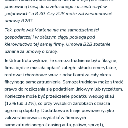
planowaną trasą do przełożonego i uczestniczyć w
„odprawach” o 8:30. Czy ZUS może zakwestionować
umowę B2B?
Tak, ponieważ Marlena nie ma samodzielności
gospodarczej i w dalszym ciągu podlega pod
kierownictwo tej samej firmy. Umowa B2B zostanie
uznana za umowę o pracę.
Jeśli kontrola wykaże, że samozatrudnienie było fikcyjne,
firma będzie musiała opłacić zaległe składki emerytalne,
rentowe i chorobowe wraz z odsetkami za cały okres
fikcyjnego samozatrudnienia. Samozatrudniony może stracić
prawo do rozliczania się podatkiem liniowym lub ryczałtem.
Konieczne może być przeliczenie podatku według skali
(12% lub 32%), co przy wysokich zarobkach oznacza
ogromną dopłatę. Dodatkowo istnieje poważne ryzyko
zakwestionowania wydatków firmowych
samozatrudnionego (leasing auta, paliwo, sprzęt),