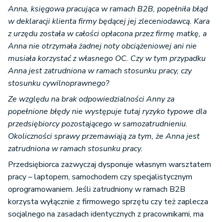
Anna, księgowa pracująca w ramach B2B, popełniła błąd
w deklaracji klienta firmy będącej jej zleceniodawcą. Kara
z urzędu została w całości opłacona przez firmę matkę, a
Anna nie otrzymała żadnej noty obciążeniowej ani nie
musiała korzystać z własnego OC. Czy w tym przypadku
Anna jest zatrudniona w ramach stosunku pracy, czy
stosunku cywilnoprawnego?
Ze względu na brak odpowiedzialności Anny za
popełnione błędy nie występuje tutaj ryzyko typowe dla
przedsiębiorcy pozostającego w samozatrudnieniu.
Okoliczności sprawy przemawiają za tym, że Anna jest
zatrudniona w ramach stosunku pracy.
Przedsiębiorca zazwyczaj dysponuje własnym warsztatem
pracy – laptopem, samochodem czy specjalistycznym
oprogramowaniem. Jeśli zatrudniony w ramach B2B
korzysta wyłącznie z firmowego sprzętu czy też zaplecza
socjalnego na zasadach identycznych z pracownikami, ma