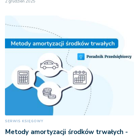
2 grudzień 2025
SERWIS KSIĘGOWY
Metody amortyzacji środków trwałych -