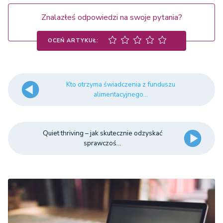
Znalazłeś odpowiedzi na swoje pytania?
OCEŃ ARTYKUŁ:
Kto otrzyma świadczenia z funduszu
alimentacyjnego...
Quiet thriving – jak skutecznie odzyskać
sprawczoś...