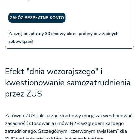
ZAŁÓŻ BEZPŁATNE KONTO
Zacznij bezpłatny 30 dniowy okres próbny bez żadnych
zobowiązań!
Efekt "dnia wczorajszego" i
kwestionowanie samozatrudnienia
przez ZUS
Zarówno ZUS, jak i urząd skarbowy mogą zakwestionować
zasadność stosowania umów B2B względem każdego
zatrudnionego. Szczególnym „czerwonym światłem” dla