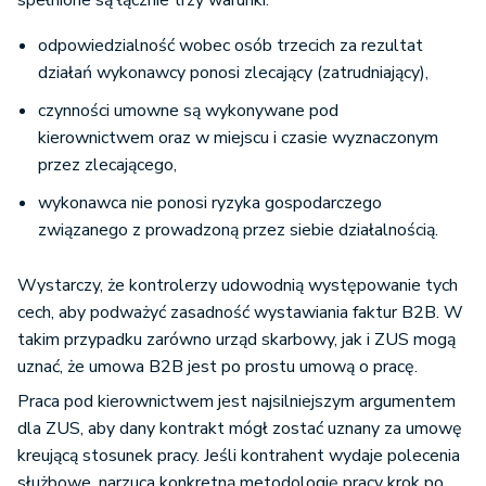
spełnione są łącznie trzy warunki:
odpowiedzialność wobec osób trzecich za rezultat
działań wykonawcy ponosi zlecający (zatrudniający),
czynności umowne są wykonywane pod
kierownictwem oraz w miejscu i czasie wyznaczonym
przez zlecającego,
wykonawca nie ponosi ryzyka gospodarczego
związanego z prowadzoną przez siebie działalnością.
Wystarczy, że kontrolerzy udowodnią występowanie tych
cech, aby podważyć zasadność wystawiania faktur B2B. W
takim przypadku zarówno urząd skarbowy, jak i ZUS mogą
uznać, że umowa B2B jest po prostu umową o pracę.
Praca pod kierownictwem jest najsilniejszym argumentem
dla ZUS, aby dany kontrakt mógł zostać uznany za umowę
kreującą stosunek pracy. Jeśli kontrahent wydaje polecenia
służbowe, narzuca konkretną metodologię pracy krok po