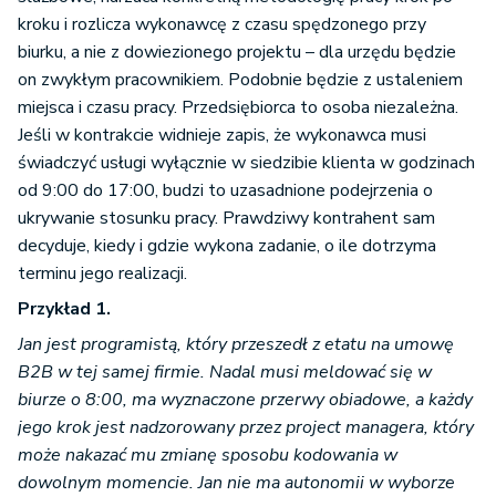
kroku i rozlicza wykonawcę z czasu spędzonego przy
biurku, a nie z dowiezionego projektu – dla urzędu będzie
on zwykłym pracownikiem. Podobnie będzie z ustaleniem
miejsca i czasu pracy. Przedsiębiorca to osoba niezależna.
Jeśli w kontrakcie widnieje zapis, że wykonawca musi
świadczyć usługi wyłącznie w siedzibie klienta w godzinach
od 9:00 do 17:00, budzi to uzasadnione podejrzenia o
ukrywanie stosunku pracy. Prawdziwy kontrahent sam
decyduje, kiedy i gdzie wykona zadanie, o ile dotrzyma
terminu jego realizacji.
Przykład 1.
Jan jest programistą, który przeszedł z etatu na umowę
B2B w tej samej firmie. Nadal musi meldować się w
biurze o 8:00, ma wyznaczone przerwy obiadowe, a każdy
jego krok jest nadzorowany przez project managera, który
może nakazać mu zmianę sposobu kodowania w
dowolnym momencie. Jan nie ma autonomii w wyborze