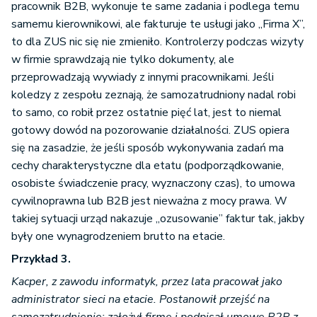
pracownik B2B, wykonuje te same zadania i podlega temu
samemu kierownikowi, ale fakturuje te usługi jako „Firma X”,
to dla ZUS nic się nie zmieniło. Kontrolerzy podczas wizyty
w firmie sprawdzają nie tylko dokumenty, ale
przeprowadzają wywiady z innymi pracownikami. Jeśli
koledzy z zespołu zeznają, że samozatrudniony nadal robi
to samo, co robił przez ostatnie pięć lat, jest to niemal
gotowy dowód na pozorowanie działalności. ZUS opiera
się na zasadzie, że jeśli sposób wykonywania zadań ma
cechy charakterystyczne dla etatu (podporządkowanie,
osobiste świadczenie pracy, wyznaczony czas), to umowa
cywilnoprawna lub B2B jest nieważna z mocy prawa. W
takiej sytuacji urząd nakazuje „ozusowanie” faktur tak, jakby
były one wynagrodzeniem brutto na etacie.
Przykład 3.
Kacper, z zawodu informatyk, przez lata pracował jako
administrator sieci na etacie. Postanowił przejść na