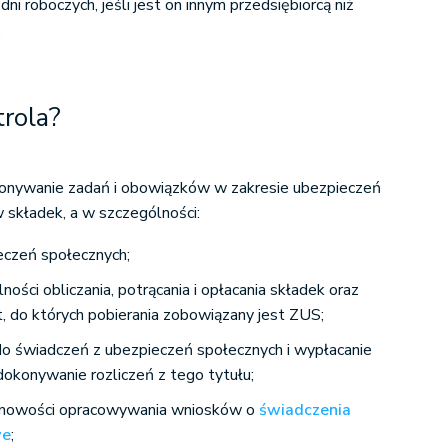
ni roboczych, jeśli jest on innym przedsiębiorcą niż
.
rola?
onywanie zadań i obowiązków w zakresie ubezpieczeń
 składek, a w szczególności:
eczeń społecznych;
ności obliczania, potrącania i opłacania składek oraz
t, do których pobierania zobowiązany jest ZUS;
do świadczeń z ubezpieczeń społecznych i wypłacanie
dokonywanie rozliczeń z tego tytułu;
minowości opracowywania wniosków o
świadczenia
we
;