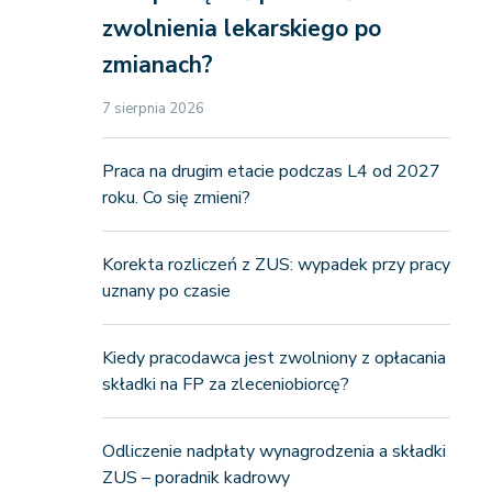
zwolnienia lekarskiego po
zmianach?
7 sierpnia 2026
Praca na drugim etacie podczas L4 od 2027
roku. Co się zmieni?
Korekta rozliczeń z ZUS: wypadek przy pracy
uznany po czasie
Kiedy pracodawca jest zwolniony z opłacania
składki na FP za zleceniobiorcę?
Odliczenie nadpłaty wynagrodzenia a składki
ZUS – poradnik kadrowy