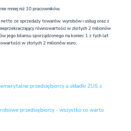
znie mniej niż 10 pracowników,
t netto ze sprzedaży towarów, wyrobów i usług oraz z
 nieprzekraczający równowartości w złotych 2 milionów
ów jego bilansu sporządzonego na koniec 1 z tych lat
nowartości w złotych 2 milionów euro;
emerytalne przedsiębiorcy a składki ZUS z
robowe przedsiębiorcy - wszystko co warto