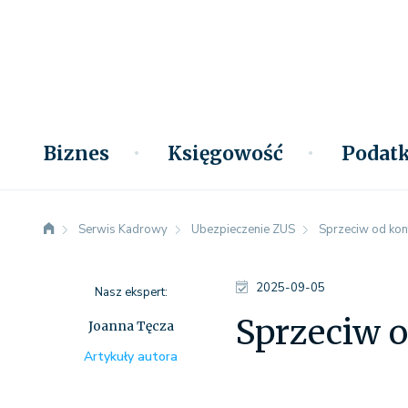
Biznes
Księgowość
Podatk
Serwis Kadrowy
Ubezpieczenie ZUS
Sprzeciw od kont
2025-09-05
Nasz ekspert:
Sprzeciw o
Joanna Tęcza
Artykuły autora