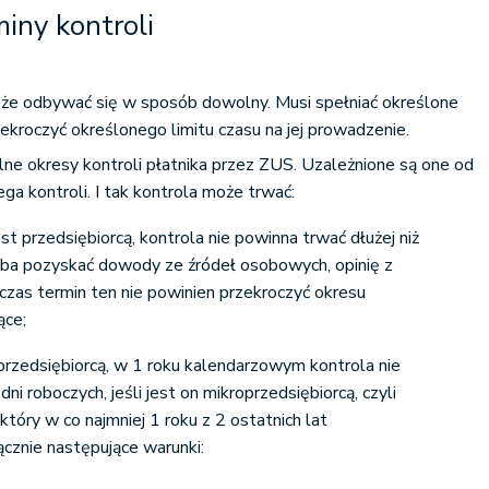
iny kontroli
oże odbywać się w sposób dowolny. Musi spełniać określone
kroczyć określonego limitu czasu na jej prowadzenie.
ne okresy kontroli płatnika przez ZUS. Uzależnione są one od
ga kontroli. I tak kontrola może trwać:
jest przedsiębiorcą, kontrola nie powinna trwać dłużej niż
zeba pozyskać dowody ze źródeł osobowych, opinię z
wczas termin ten nie powinien przekroczyć okresu
ące;
t przedsiębiorcą, w 1 roku kalendarzowym kontrola nie
ni roboczych, jeśli jest on mikroprzedsiębiorcą, czyli
który w co najmniej 1 roku z 2 ostatnich lat
ącznie następujące warunki: