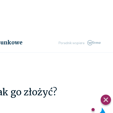
chunkowe
Poradnik wspiera
ak go złożyć?