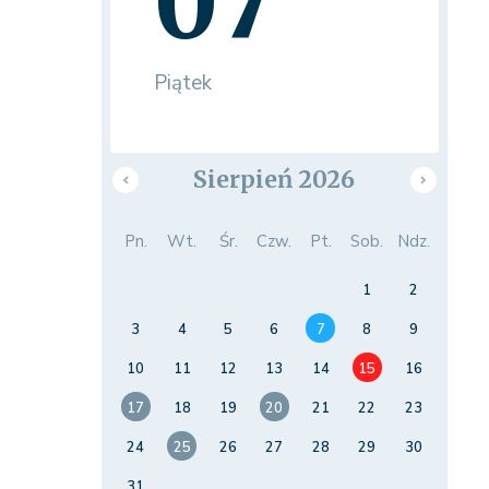
07
Piątek
Sierpień 2026
Pn.
Wt.
Śr.
Czw.
Pt.
Sob.
Ndz.
1
2
3
4
5
6
7
8
9
10
11
12
13
14
15
16
17
18
19
20
21
22
23
24
25
26
27
28
29
30
31