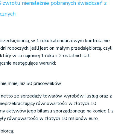
 zwrotu nienależnie pobranych świadczeń z
cznych
t przedsiębiorcą, w 1 roku kalendarzowym kontrola nie
ni roboczych, jeśli jest on małym przedsiębiorcą, czyli
który w co najmniej 1 roku z 2 ostatnich lat
ącznie następujące warunki:
znie mniej niż 50 pracowników,
t netto ze sprzedaży towarów, wyrobów i usług oraz z
 nieprzekraczający równowartości w złotych 10
umy aktywów jego bilansu sporządzonego na koniec 1 z
czyły równowartości w złotych 10 milionów euro,
biorcą;