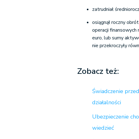
zatrudniał średnioroc
osiągnął roczny obró
operacji finansowych
euro, lub sumy aktyw
nie przekroczyły rów
Zobacz też:
Świadczenie przed
działalności
Ubezpieczenie cho
wiedzieć