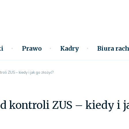
i
Prawo
Kadry
Biura ra
roli ZUS – kiedy i jak go złożyć?
d kontroli ZUS – kiedy i j