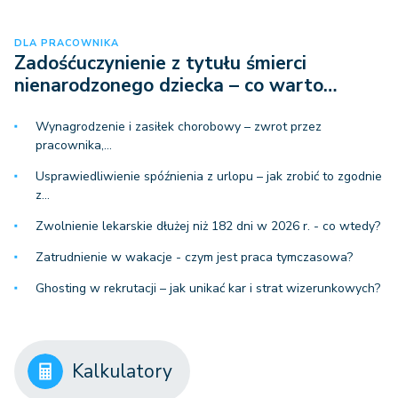
DLA PRACOWNIKA
Zadośćuczynienie z tytułu śmierci
nienarodzonego dziecka – co warto…
Wynagrodzenie i zasiłek chorobowy – zwrot przez
pracownika,…
Usprawiedliwienie spóźnienia z urlopu – jak zrobić to zgodnie
z…
Zwolnienie lekarskie dłużej niż 182 dni w 2026 r. - co wtedy?
Zatrudnienie w wakacje - czym jest praca tymczasowa?
Ghosting w rekrutacji – jak unikać kar i strat wizerunkowych?
Kalkulatory