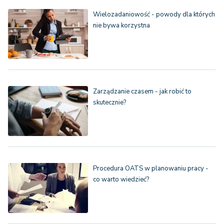
Wielozadaniowość - powody dla których
nie bywa korzystna
Zarządzanie czasem - jak robić to
skutecznie?
Procedura OATS w planowaniu pracy -
co warto wiedzieć?