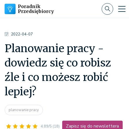
Poradnik
Przedsiębiorcy
2022-04-07
Planowanie pracy -
dowiedz się co robisz
źle i co możesz robić
lepiej?
planowanie pracy
Zapisz się do newslettera
4.89/5
(18)