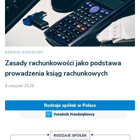
SERWIS KSIĘGOWY
Zasady rachunkowości jako podstawa
prowadzenia ksiąg rachunkowych
6 sierpień 2026