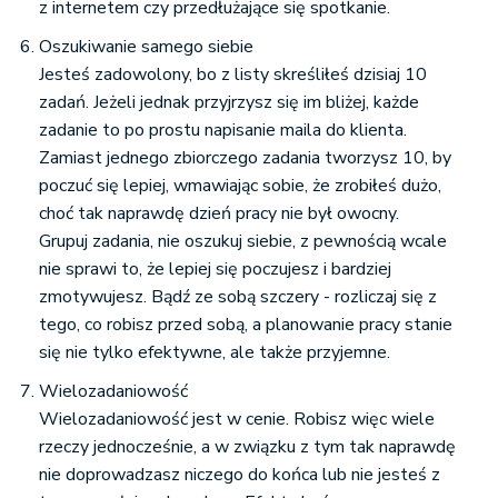
z internetem czy przedłużające się spotkanie.
Oszukiwanie samego siebie
Jesteś zadowolony, bo z listy skreśliłeś dzisiaj 10
zadań. Jeżeli jednak przyjrzysz się im bliżej, każde
zadanie to po prostu napisanie maila do klienta.
Zamiast jednego zbiorczego zadania tworzysz 10, by
poczuć się lepiej, wmawiając sobie, że zrobiłeś dużo,
choć tak naprawdę dzień pracy nie był owocny.
Grupuj zadania, nie oszukuj siebie, z pewnością wcale
nie sprawi to, że lepiej się poczujesz i bardziej
zmotywujesz. Bądź ze sobą szczery - rozliczaj się z
tego, co robisz przed sobą, a planowanie pracy
stanie
się nie tylko efektywne, ale także przyjemne.
Wielozadaniowość
Wielozadaniowość jest w cenie. Robisz więc wiele
rzeczy jednocześnie, a w związku z tym tak naprawdę
nie doprowadzasz niczego do końca lub nie jesteś z