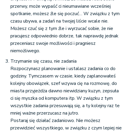
przerwy, może wypaść ci nieumawiane wcześniej
spotkanie, możesz źle się poczuć… W związku z tym
czasu ubywa, a zadań na twojej liście wcale nie.
Możesz czuć się z tym źle i wyrzucać sobie, że nie
pracujesz odpowiednio dobrze, tak naprawdę jednak
przeceniasz swoje możliwości i pragniesz
niemożliwego.
Trzymanie się czasu, nie zadania
Rozpoczynasz planowanie i ustalasz zadania co do
godziny. Tymczasem w czasie, kiedy zaplanowałeś
kolejny obowiązek, szef wzywa cię na rozmowę, do
miasta przyjeżdża dawno niewidziany kuzyn, zepsuła
ci się myszka od komputera itp. W związku z tym
wszystkie zadania przesuwają się, a ty kolejny raz te
mniej ważne przerzucasz na jutro.
Postaraj się działać zadaniowo
. Nie możesz
przewidzieć wszystkiego, w związku z czym lepiej nie