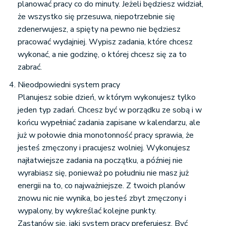
planować pracy co do minuty. Jeżeli będziesz widział,
że wszystko się przesuwa, niepotrzebnie się
zdenerwujesz, a spięty na pewno nie będziesz
pracować wydajniej. Wypisz zadania, które chcesz
wykonać, a nie godzinę, o której chcesz się za to
zabrać.
Nieodpowiedni system pracy
Planujesz sobie dzień, w którym wykonujesz tylko
jeden typ zadań. Chcesz być w porządku ze sobą i w
końcu wypełniać zadania zapisane w kalendarzu, ale
już w połowie dnia monotonność pracy sprawia, że
jesteś zmęczony i pracujesz wolniej. Wykonujesz
najłatwiejsze zadania na początku, a później nie
wyrabiasz się, ponieważ po południu nie masz już
energii na to, co najważniejsze. Z twoich planów
znowu nic nie wynika, bo jesteś zbyt zmęczony i
wypalony, by wykreślać kolejne punkty.
Zastanów się, jaki system pracy preferujesz. Być