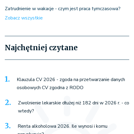
Zatrudnienie w wakacje - czym jest praca tymczasowa?
Zobacz wszystkie
Najchętniej czytane
Klauzula CV 2026 - zgoda na przetwarzanie danych
osobowych CV zgodna z RODO
Zwolnienie lekarskie dłużej niż 182 dni w 2026 r. - co
wtedy?
Renta alkoholowa 2026. Ile wynosi i komu