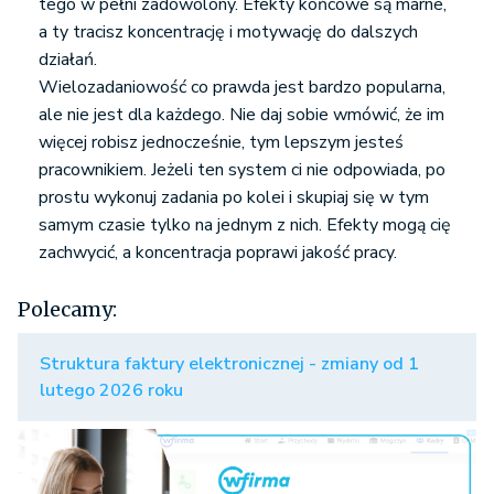
tego w pełni zadowolony. Efekty końcowe są marne,
a ty tracisz koncentrację i motywację do dalszych
działań.
Wielozadaniowość co prawda jest bardzo popularna,
ale nie jest dla każdego. Nie daj sobie wmówić, że im
więcej robisz jednocześnie, tym lepszym jesteś
pracownikiem. Jeżeli ten system ci nie odpowiada, po
prostu wykonuj zadania po kolei i skupiaj się w tym
samym czasie tylko na jednym z nich. Efekty mogą cię
zachwycić, a koncentracja poprawi jakość pracy.
Polecamy:
Struktura faktury elektronicznej - zmiany od 1
lutego 2026 roku