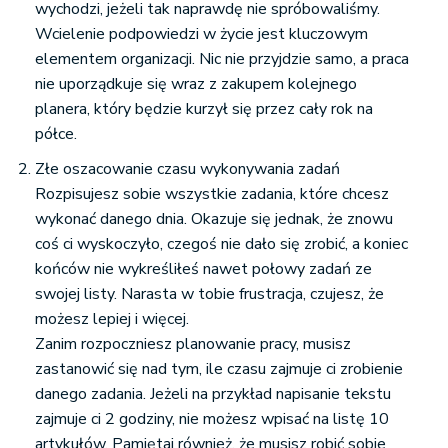
wychodzi, jeżeli tak naprawdę nie spróbowaliśmy.
Wcielenie podpowiedzi w życie jest kluczowym
elementem organizacji. Nic nie przyjdzie samo, a praca
nie uporządkuje się wraz z zakupem kolejnego
planera, który będzie kurzył się przez cały rok na
półce.
Złe oszacowanie czasu wykonywania zadań
Rozpisujesz sobie wszystkie zadania, które chcesz
wykonać danego dnia. Okazuje się jednak, że znowu
coś ci wyskoczyło, czegoś nie dało się zrobić, a koniec
końców nie wykreśliłeś nawet połowy zadań ze
swojej listy. Narasta w tobie frustracja, czujesz, że
możesz lepiej i więcej.
Zanim rozpoczniesz planowanie pracy
, musisz
zastanowić się nad tym, ile czasu zajmuje ci zrobienie
danego zadania. Jeżeli na przykład napisanie tekstu
zajmuje ci 2 godziny, nie możesz wpisać na listę 10
artykułów. Pamiętaj również, że musisz robić sobie