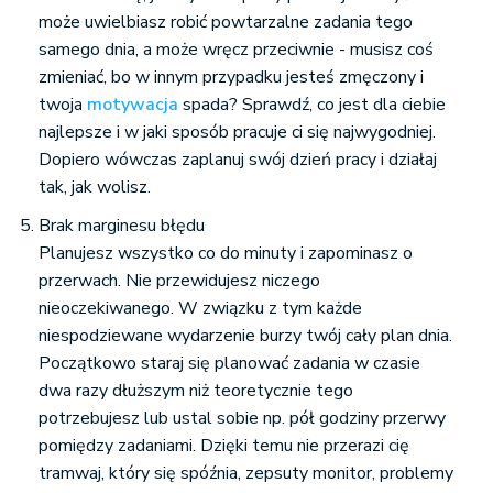
może uwielbiasz robić powtarzalne zadania tego
samego dnia, a może wręcz przeciwnie - musisz coś
zmieniać, bo w innym przypadku jesteś zmęczony i
twoja
motywacja
spada? Sprawdź, co jest dla ciebie
najlepsze i w jaki sposób pracuje ci się najwygodniej.
Dopiero wówczas zaplanuj swój dzień pracy i działaj
tak, jak wolisz.
Brak marginesu błędu
Planujesz wszystko co do minuty i zapominasz o
przerwach. Nie przewidujesz niczego
nieoczekiwanego. W związku z tym każde
niespodziewane wydarzenie burzy twój cały plan dnia.
Początkowo staraj się planować zadania w czasie
dwa razy dłuższym niż teoretycznie tego
potrzebujesz lub ustal sobie np. pół godziny przerwy
pomiędzy zadaniami. Dzięki temu nie przerazi cię
tramwaj, który się spóźnia, zepsuty monitor, problemy