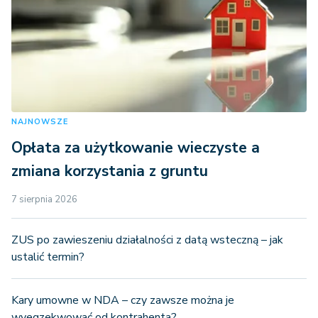
NAJNOWSZE
Opłata za użytkowanie wieczyste a
zmiana korzystania z gruntu
7 sierpnia 2026
ZUS po zawieszeniu działalności z datą wsteczną – jak
ustalić termin?
Kary umowne w NDA – czy zawsze można je
wyegzekwować od kontrahenta?