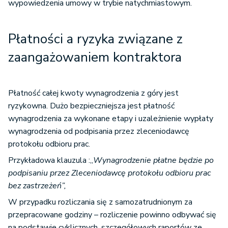
wypowiedzenia umowy w trybie natychmiastowym.
Płatności a ryzyka związane z
zaangażowaniem kontraktora
Płatność całej kwoty wynagrodzenia z góry jest
ryzykowna. Dużo bezpieczniejsza jest płatność
wynagrodzenia za wykonane etapy i uzależnienie wypłaty
wynagrodzenia od podpisania przez zleceniodawcę
protokołu odbioru prac.
Przykładowa klauzula :„
Wynagrodzenie płatne będzie po
podpisaniu przez Zleceniodawcę protokołu odbioru prac
bez zastrzeżeń”,
W przypadku rozliczania się z samozatrudnionym za
przepracowane godziny – rozliczenie powinno odbywać się
na podstawie cyklicznych, szczegółowych raportów ze