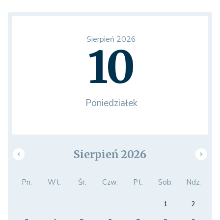
Sierpień 2026
10
Poniedziałek
Sierpień 2026
Pn.
Wt.
Śr.
Czw.
Pt.
Sob.
Ndz.
1
2