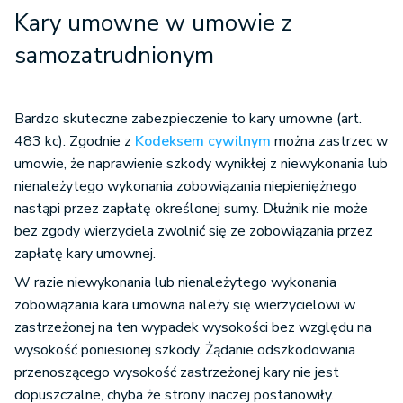
Kary umowne w umowie z
samozatrudnionym
Bardzo skuteczne zabezpieczenie to kary umowne (art.
483 kc). Zgodnie z
Kodeksem cywilnym
można zastrzec w
umowie, że naprawienie szkody wynikłej z niewykonania lub
nienależytego wykonania zobowiązania niepieniężnego
nastąpi przez zapłatę określonej sumy. Dłużnik nie może
bez zgody wierzyciela zwolnić się ze zobowiązania przez
zapłatę kary umownej.
W razie niewykonania lub nienależytego wykonania
zobowiązania kara umowna należy się wierzycielowi w
zastrzeżonej na ten wypadek wysokości bez względu na
wysokość poniesionej szkody. Żądanie odszkodowania
przenoszącego wysokość zastrzeżonej kary nie jest
dopuszczalne, chyba że strony inaczej postanowiły.