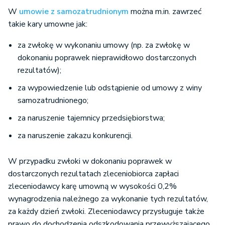
W
umowie z samozatrudnionym
można m.in. zawrzeć
takie kary umowne jak:
za zwłokę w wykonaniu umowy (np. za zwłokę w
dokonaniu poprawek nieprawidłowo dostarczonych
rezultatów);
za wypowiedzenie lub odstąpienie od umowy z winy
samozatrudnionego;
za naruszenie tajemnicy przedsiębiorstwa;
za naruszenie zakazu konkurencji.
W przypadku zwłoki w dokonaniu poprawek w
dostarczonych rezultatach zleceniobiorca zapłaci
zleceniodawcy karę umowną w wysokości 0,2%
wynagrodzenia należnego za wykonanie tych rezultatów,
za każdy dzień zwłoki. Zleceniodawcy przysługuje także
prawo do dochodzenia odszkodowania przewyższającego