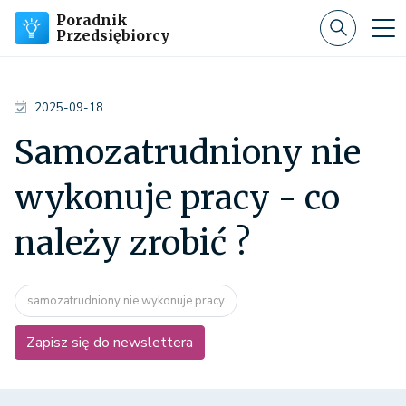
Poradnik
Przedsiębiorcy
2025-09-18
Samozatrudniony nie
wykonuje pracy - co
należy zrobić ?
samozatrudniony nie wykonuje pracy
Zapisz się do newslettera