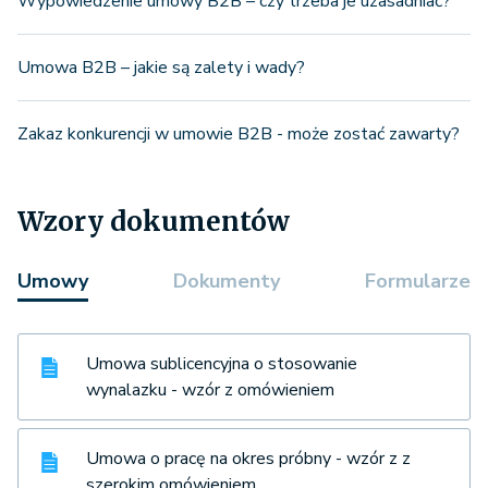
Wypowiedzenie umowy B2B – czy trzeba je uzasadniać?
Umowa B2B – jakie są zalety i wady?
Zakaz konkurencji w umowie B2B - może zostać zawarty?
Wzory dokumentów
Umowy
Dokumenty
Formularze
Umowa sublicencyjna o stosowanie
wynalazku - wzór z omówieniem
Umowa o pracę na okres próbny - wzór z z
szerokim omówieniem