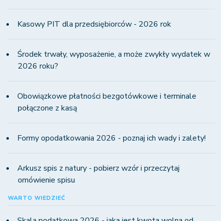
Kasowy PIT dla przedsiębiorców - 2026 rok
Środek trwały, wyposażenie, a może zwykły wydatek w
2026 roku?
Obowiązkowe płatności bezgotówkowe i terminale
połączone z kasą
Formy opodatkowania 2026 - poznaj ich wady i zalety!
Arkusz spis z natury - pobierz wzór i przeczytaj
omówienie spisu
WARTO WIEDZIEĆ
Skala podatkowa 2026 - jaka jest kwota wolna od