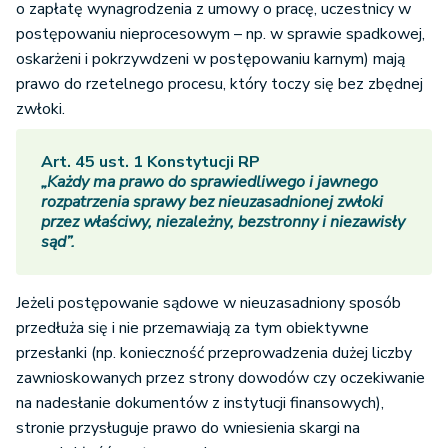
o zapłatę wynagrodzenia z umowy o pracę, uczestnicy w
postępowaniu nieprocesowym – np. w sprawie spadkowej,
oskarżeni i pokrzywdzeni w postępowaniu karnym) mają
prawo do rzetelnego procesu, który toczy się bez zbędnej
zwłoki.
Art. 45 ust. 1 Konstytucji RP
„Każdy ma prawo do sprawiedliwego i jawnego
rozpatrzenia sprawy bez nieuzasadnionej zwłoki
przez właściwy, niezależny, bezstronny i niezawisły
sąd”.
Jeżeli postępowanie sądowe w nieuzasadniony sposób
przedłuża się i nie przemawiają za tym obiektywne
przesłanki (np. konieczność przeprowadzenia dużej liczby
zawnioskowanych przez strony dowodów czy oczekiwanie
na nadesłanie dokumentów z instytucji finansowych),
stronie przysługuje prawo do wniesienia skargi na