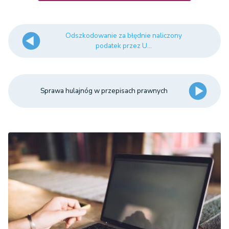
Odszkodowanie za błędnie naliczony
podatek przez U...
Sprawa hulajnóg w przepisach prawnych