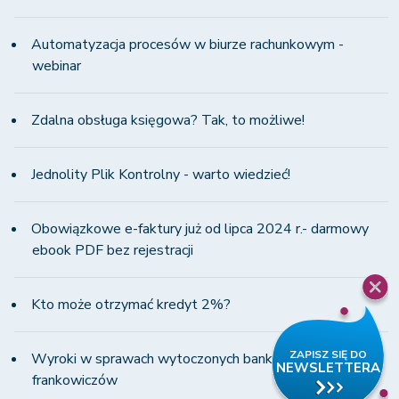
Automatyzacja procesów w biurze rachunkowym -
webinar
Zdalna obsługa księgowa? Tak, to możliwe!
Jednolity Plik Kontrolny - warto wiedzieć!
Obowiązkowe e-faktury już od lipca 2024 r.- darmowy
ebook PDF bez rejestracji
Kto może otrzymać kredyt 2%?
Wyroki w sprawach wytoczonych bankom przez
frankowiczów