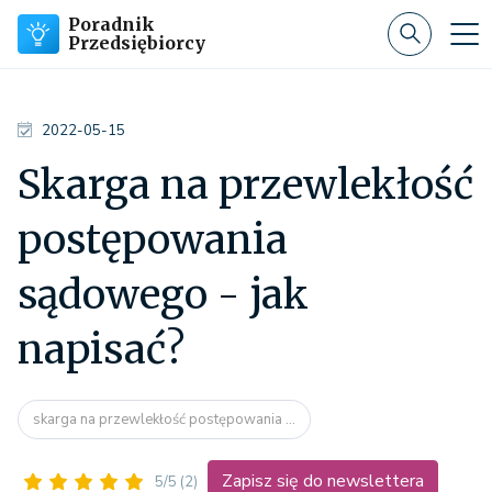
Poradnik
Przedsiębiorcy
2022-05-15
Skarga na przewlekłość
postępowania
sądowego - jak
napisać?
skarga na przewlekłość postępowania ...
Zapisz się do newslettera
5/5
(2)