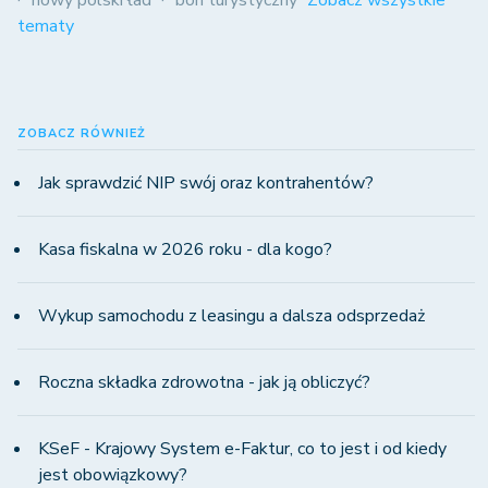
nowy polski ład
bon turystyczny
Zobacz wszystkie
tematy
ZOBACZ RÓWNIEŻ
Jak sprawdzić NIP swój oraz kontrahentów?
Kasa fiskalna w 2026 roku - dla kogo?
Wykup samochodu z leasingu a dalsza odsprzedaż
Roczna składka zdrowotna - jak ją obliczyć?
KSeF - Krajowy System e-Faktur, co to jest i od kiedy
jest obowiązkowy?