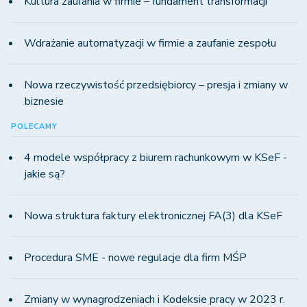
Kultura zaufania w firmie – fundament transformacji
Wdrażanie automatyzacji w firmie a zaufanie zespołu
Nowa rzeczywistość przedsiębiorcy – presja i zmiany w
biznesie
POLECAMY
4 modele współpracy z biurem rachunkowym w KSeF -
jakie są?
Nowa struktura faktury elektronicznej FA(3) dla KSeF
Procedura SME - nowe regulacje dla firm MŚP
Zmiany w wynagrodzeniach i Kodeksie pracy w 2023 r.