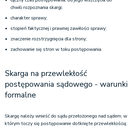
łączny czas postępowania, od jego wszczęcia do
chwili rozpoznania skargi;
charakter sprawy;
stopień faktycznej i prawnej zawiłości sprawy;
znaczenie rozstrzygnięcia dla strony;
zachowanie się stron w toku postępowania.
Skarga na przewlekłość
postępowania sądowego - warunki
formalne
Skargę należy wnieść do sądu przełożonego nad sądem, w
którym toczy się postępowanie dotknięte przewlekłością: