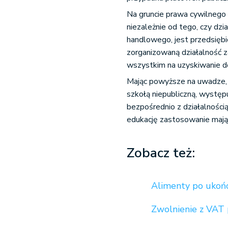
Na gruncie prawa cywilnego 
niezależnie od tego, czy dzi
handlowego, jest przedsięb
zorganizowaną działalność z
wszystkim na uzyskiwanie d
Mając powyższe na uwadze, 
szkołą niepubliczną, występu
bezpośrednio z działalnośc
edukację zastosowanie mają
Zobacz też:
Alimenty po ukońc
Zwolnienie z VAT p