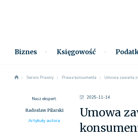
Biznes
Księgowość
Podatk
Serwis Prawny
Prawa konsumenta
Umowa zawarta ze 
2025-11-14
Nasz ekspert:
Umowa zaw
Radosław Pilarski
Artykuły autora
konsumen