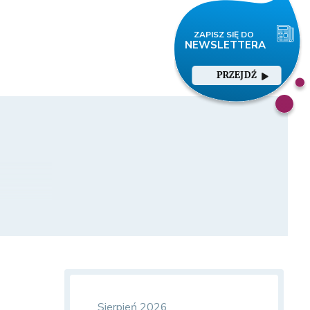
PRZEJDŹ
Sierpień 2026