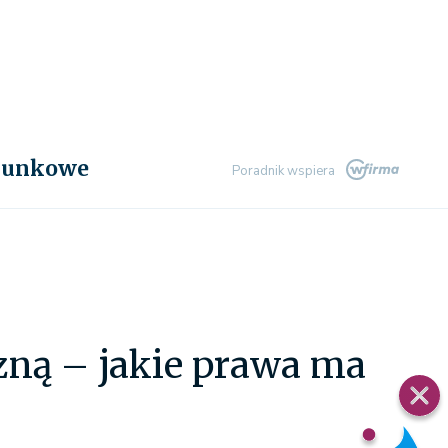
chunkowe
Poradnik wspiera
zną – jakie prawa ma