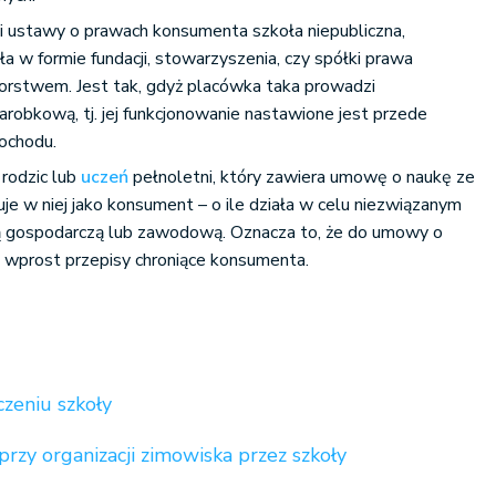
i ustawy o prawach konsumenta szkoła niepubliczna,
ała w formie fundacji, stowarzyszenia, czy spółki prawa
iorstwem. Jest tak, gdyż placówka taka prowadzi
arobkową, tj. jej funkcjonowanie nastawione jest przede
ochodu.
rodzic lub
uczeń
pełnoletni, który zawiera umowę o naukę ze
je w niej jako konsument – o ile działa w celu niezwiązanym
ią gospodarczą lub zawodową. Oznacza to, że do umowy o
 wprost przepisy chroniące konsumenta.
zeniu szkoły
rzy organizacji zimowiska przez szkoły