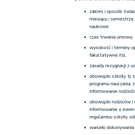
zakres i sposób świa
miesiącu i semestrze,
naukowe;
czas trwania umowy;
wysokość i terminy o
fakultatywne itd.;
zasady rezygnacji z 
obowiązki szkoły, tj.
programu nauczania, 
informowanie rodzicó
obowiązki rodziców i
informowanie o ewent
regulaminu szkoły, od
warunki dokonywania z