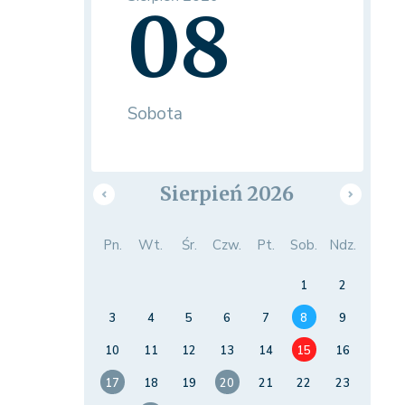
08
Sobota
Sierpień 2026
Pn.
Wt.
Śr.
Czw.
Pt.
Sob.
Ndz.
1
2
3
4
5
6
7
8
9
10
11
12
13
14
15
16
17
18
19
20
21
22
23