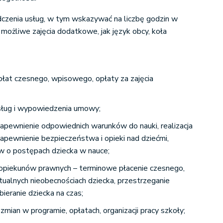
dczenia usług, w tym wskazywać na liczbę godzin w
 możliwe zajęcia dodatkowe, jak język obcy, koła
płat czesnego, wpisowego, opłaty za zajęcia
usług i wypowiedzenia umowy;
 zapewnienie odpowiednich warunków do nauki, realizacja
zapewnienie bezpieczeństwa i opieki nad dziećmi,
w o postępach dziecka w nauce;
 opiekunów prawnych – terminowe płacenie czesnego,
ualnych nieobecnościach dziecka, przestrzeganie
bieranie dziecka na czas;
mian w programie, opłatach, organizacji pracy szkoły;