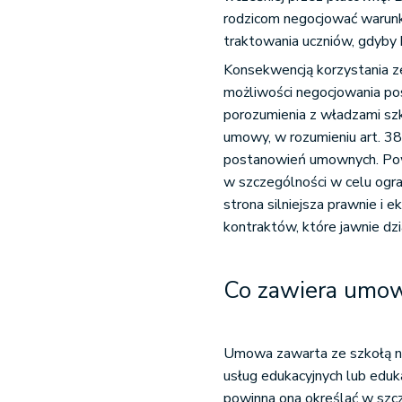
rodzicom negocjować warun
traktowania uczniów, gdyby 
Konsekwencją korzystania z
możliwości negocjowania po
porozumienia z władzami sz
umowy, w rozumieniu art. 3
postanowień umownych. Pow
w szczególności w celu ogr
strona silniejsza prawnie i
kontraktów, które jawnie dzi
Co zawiera umow
Umowa zawarta ze szkołą nie
usług edukacyjnych lub eduk
powinna ona określać w szcz