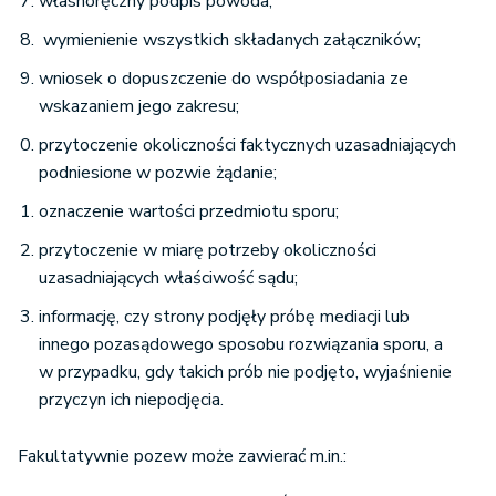
własnoręczny podpis powoda;
wymienienie wszystkich składanych załączników;
wniosek o dopuszczenie do współposiadania ze
wskazaniem jego zakresu;
przytoczenie okoliczności faktycznych uzasadniających
podniesione w pozwie żądanie;
oznaczenie wartości przedmiotu sporu;
przytoczenie w miarę potrzeby okoliczności
uzasadniających właściwość sądu;
informację, czy strony podjęły próbę mediacji lub
innego pozasądowego sposobu rozwiązania sporu, a
w przypadku, gdy takich prób nie podjęto, wyjaśnienie
przyczyn ich niepodjęcia.
Fakultatywnie pozew może zawierać m.in.: