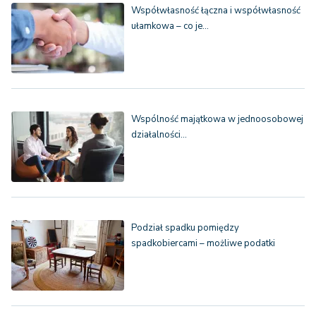
Współwłasność łączna i współwłasność
ułamkowa – co je…
Wspólność majątkowa w jednoosobowej
działalności…
Podział spadku pomiędzy
spadkobiercami – możliwe podatki