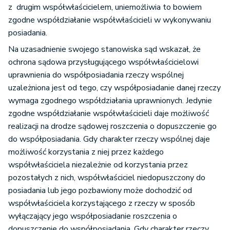
z drugim współwłaścicielem, uniemożliwia to bowiem
zgodne współdziałanie współwłaścicieli w wykonywaniu
posiadania.
Na uzasadnienie swojego stanowiska sąd wskazał, że
ochrona sądowa przysługującego współwłaścicielowi
uprawnienia do współposiadania rzeczy wspólnej
uzależniona jest od tego, czy współposiadanie danej rzeczy
wymaga zgodnego współdziałania uprawnionych. Jedynie
zgodne współdziałanie współwłaścicieli daje możliwość
realizacji na drodze sądowej roszczenia o dopuszczenie go
do współposiadania. Gdy charakter rzeczy wspólnej daje
możliwość korzystania z niej przez każdego
współwłaściciela niezależnie od korzystania przez
pozostałych z nich, współwłaściciel niedopuszczony do
posiadania lub jego pozbawiony może dochodzić od
współwłaściciela korzystającego z rzeczy w sposób
wyłączający jego współposiadanie roszczenia o
dopuszczenie do współposiadania. Gdy charakter rzeczy