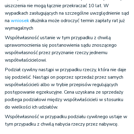
uiszczenia nie mogą łącznie przekraczać 10 lat. W
wypadkach zasługujących na szczególne uwzględnienie sąd
na
wniosek
dłużnika może odroczyć termin zapłaty rat już
wymagalnych
Współwłasność ustanie w tym przypadku z chwilą
uprawomocnienia się postanowienia sądu znoszącego
współwłasność przez przyznanie rzeczy jednemu
współwłaścicielowi.
Podział cywilny nastąpi w przypadku rzeczy, która nie daje
się podzielić. Nastąpi on poprzez sprzedaż przez samych
współwłaścicieli albo w trybie przepisów regulujących
postępowanie egzekucyjne. Cena uzyskana ze sprzedaży
podlega podziałowi między współwłaścicieli w stosunku
do wielkości ich udziałów.
Współwłasność w przypadku podziału cywilnego ustaje w
tym przypadku z chwilą nabycia rzeczy przez nabywcę.