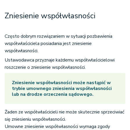
Zniesienie współwłasności
Często dobrym rozwiązaniem w sytuacji pozbawienia
współwłaściciela posiadania jest zniesienie
współwłasności.
Ustawodawca przyznaje każdemu współwłaścicielowi
roszczenie o zniesienie współwłasności.
Zniesienie współwłasności może nastąpić w
trybie umownego zniesienia współwłasności
lub na drodze orzeczenia sądowego.
Żaden ze współwłaścicieli nie może skutecznie sprzeciwiać
się zniesieniu współwłasności.
Umowne zniesienie współwłasności wymaga zgody