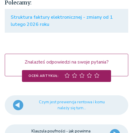
Polecamy:
Struktura faktury elektronicznej - zmiany od 1
lutego 2026 roku
Znalazłeś odpowiedzi na swoje pytania?
OCEŃ ARTYKUŁ:
Czym jest prewencja rentowa i komu
należy się turn...
Klauzula poufności - jak powinna