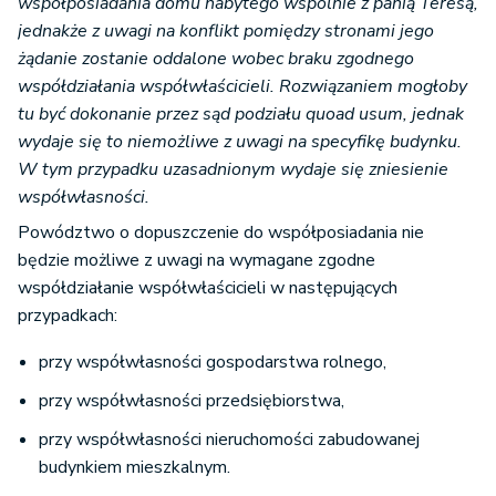
współposiadania domu nabytego wspólnie z panią Teresą,
jednakże z uwagi na konflikt pomiędzy stronami jego
żądanie zostanie oddalone wobec braku zgodnego
współdziałania współwłaścicieli. Rozwiązaniem mogłoby
tu być dokonanie przez sąd podziału quoad usum, jednak
wydaje się to niemożliwe z uwagi na specyfikę budynku.
W tym przypadku uzasadnionym wydaje się zniesienie
współwłasności.
Powództwo o dopuszczenie do współposiadania nie
będzie możliwe z uwagi na wymagane zgodne
współdziałanie współwłaścicieli w następujących
przypadkach:
przy współwłasności gospodarstwa rolnego,
przy współwłasności przedsiębiorstwa,
przy współwłasności nieruchomości zabudowanej
budynkiem mieszkalnym.