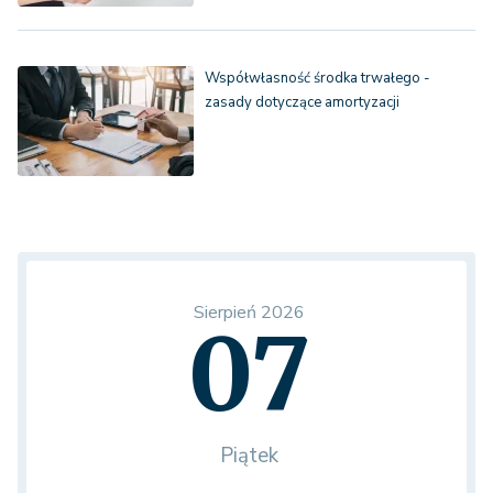
Współwłasność środka trwałego -
zasady dotyczące amortyzacji
Sierpień 2026
07
Piątek