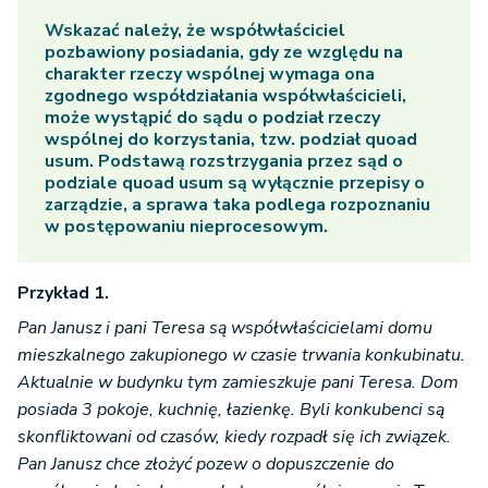
Wskazać należy, że współwłaściciel
pozbawiony posiadania, gdy ze względu na
charakter rzeczy wspólnej wymaga ona
zgodnego współdziałania współwłaścicieli,
może wystąpić do sądu o podział rzeczy
wspólnej do korzystania, tzw. podział quoad
usum. Podstawą rozstrzygania przez sąd o
podziale quoad usum są wyłącznie przepisy o
zarządzie, a sprawa taka podlega rozpoznaniu
w postępowaniu nieprocesowym.
Przykład 1.
Pan Janusz i pani Teresa są współwłaścicielami domu
mieszkalnego zakupionego w czasie trwania konkubinatu.
Aktualnie w budynku tym zamieszkuje pani Teresa. Dom
posiada 3 pokoje, kuchnię, łazienkę. Byli konkubenci są
skonfliktowani od czasów, kiedy rozpadł się ich związek.
Pan Janusz chce złożyć pozew o dopuszczenie do