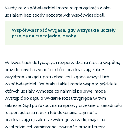
Każdy ze współwłaścicieli może rozporządzać swoim
udziałem bez zgody pozostałych współwłaścicieli.
Współwłasność wygasa, gdy wszystkie udziały
przejdą na rzecz jednej osoby.
W kwestiach dotyczących rozporządzania rzeczą wspólną
oraz do innych czynności, które przekraczają zakres
zwykłego zarządu, potrzebna jest zgoda wszystkich
współwłaścicieli. W braku takiej zgody współwłaściciele,
których udziały wynoszą co najmniej połowę, mogą
wystąpić do sądu o wydanie rozstrzygnięcia w tym
zakresie. Sąd po rozpoznaniu sprawy orzeknie o zasadności
rozporządzenia rzeczą lub dokonania czynności
przekraczającej zakres zwykłego zarządu, mając na
względzie cel zamierzonej czynności oraz interesy