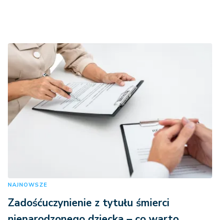
NAJNOWSZE
Zadośćuczynienie z tytułu śmierci
nienarodzonego dziecka – co warto