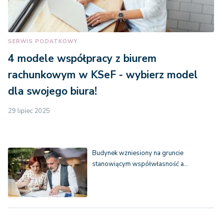
SERWIS PODATKOWY
4 modele współpracy z biurem
rachunkowym w KSeF - wybierz model
dla swojego biura!
29 lipiec 2025
Budynek wzniesiony na gruncie
stanowiącym współwłasność a…