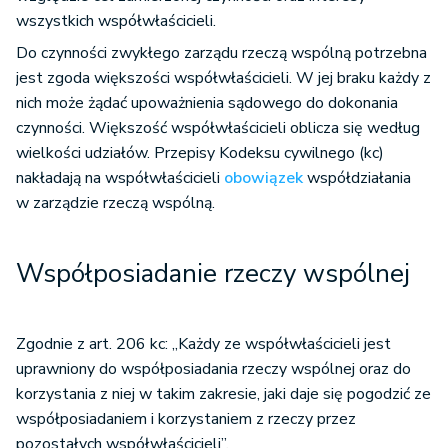
wszystkich współwłaścicieli.
Do czynności zwykłego zarządu rzeczą wspólną potrzebna
jest zgoda większości współwłaścicieli. W jej braku każdy z
nich może żądać upoważnienia sądowego do dokonania
czynności. Większość współwłaścicieli oblicza się według
wielkości udziałów. Przepisy Kodeksu cywilnego (kc)
nakładają na współwłaścicieli
obowiązek
współdziałania
w zarządzie rzeczą wspólną.
Współposiadanie rzeczy wspólnej
Zgodnie z art. 206 kc: „Każdy ze współwłaścicieli jest
uprawniony do współposiadania rzeczy wspólnej oraz do
korzystania z niej w takim zakresie, jaki daje się pogodzić ze
współposiadaniem i korzystaniem z rzeczy przez
pozostałych współwłaścicieli”.