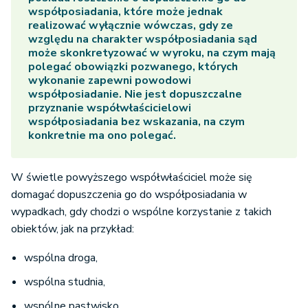
współposiadania, które może jednak
realizować wyłącznie wówczas, gdy ze
względu na charakter współposiadania sąd
może skonkretyzować w wyroku, na czym mają
polegać obowiązki pozwanego, których
wykonanie zapewni powodowi
współposiadanie.
Nie jest dopuszczalne
przyznanie współwłaścicielowi
współposiadania bez wskazania, na czym
konkretnie ma ono polegać.
W świetle powyższego współwłaściciel może się
domagać dopuszczenia go do współposiadania w
wypadkach, gdy chodzi o wspólne korzystanie z takich
obiektów, jak na przykład:
wspólna droga,
wspólna studnia,
wspólne pastwisko.