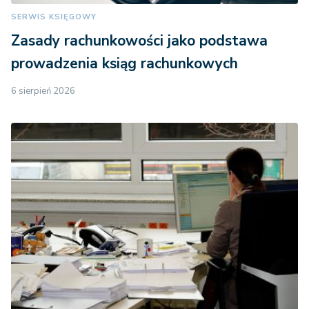
SERWIS KSIĘGOWY
Zasady rachunkowości jako podstawa
prowadzenia ksiąg rachunkowych
6 sierpień 2026