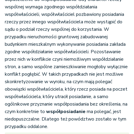
wspólnej wymaga zgodnego współdziałania
współwłaścicieli, współwłaściciel pozbawiony posiadania
rzeczy przez innego współwłaściciela może wystąpić do
sądu o podział rzeczy wspólnej do korzystania. W
przypadku nieruchomości gruntowej zabudowanej
budynkiem mieszkalnym wykonywanie posiadania zakłada
zgodne współdziałanie współwłaścicieli. Pozostawanie
przez nich w konflikcie czyni niemożliwym współdziałanie
stron, a samo wspólne zamieszkiwanie mogłoby wyłącznie
konflikt pogłębić. W takich przypadkach nie jest możliwe
skonkretyzowanie w wyroku, na czym mają polegać
obowiązki współwłaściciela, który rzecz posiada na poczet
współwłaściciela, który utracił posiadanie, a samo
ogólnikowe przyznanie współposiadania bez określenia, na
czym konkretnie to
współposiadanie
ma polegać, jest
niedopuszczalne. Dlatego też powództwo zostało w tym
przypadku oddalone.